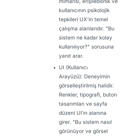
mimarisi, erişilebilirlik ve
kullanıcının psikolojik
tepkileri UX'in temel
çalışma alanlarıdır. "Bu
sistem ne kadar kolay
kullanılıyor?" sorusuna
yanıt arar.
UI (Kullanıcı
Arayüzü):
Deneyimin
görselleştirilmiş halidir.
Renkler, tipografi, buton
tasarımları ve sayfa
düzeni UI’ın alanına
girer. "Bu sistem nasıl
görünüyor ve görsel