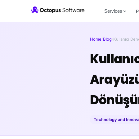
Services
P
Home
/
Blog
/
Kullanıcı Den
Kullanı
Arayüzü
Dönüşü
Technology and Innova