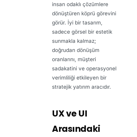
insan odaklı çözümlere
dönüştüren köprü görevini
görür. İyi bir tasarım,
sadece görsel bir estetik
sunmakla kalmaz;
doğrudan dönüşüm
oranlarını, müşteri
sadakatini ve operasyonel
verimliliği etkileyen bir
stratejik yatırım aracıdır.
UX ve UI
Arasındaki