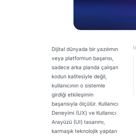
İ
Dijital dünyada bir yazılımın
veya platformun başarısı,
sadece arka planda çalışan
kodun kalitesiyle değil,
kullanıcının o sistemle
girdiği etkileşimin
başarısıyla ölçülür.
Kullanıcı
Deneyimi (UX)
ve
Kullanıcı
Arayüzü (UI)
tasarımı,
karmaşık teknolojik yapıları