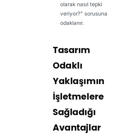
olarak nasıl tepki
veriyor?" sorusuna
odaklanır.
Tasarım
Odaklı
Yaklaşımın
İşletmelere
Sağladığı
Avantajlar