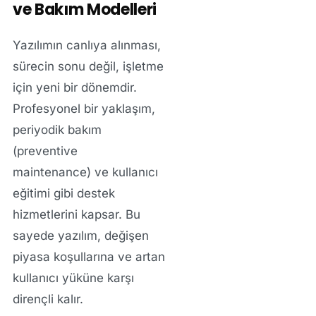
ve Bakım Modelleri
Yazılımın canlıya alınması,
sürecin sonu değil, işletme
için yeni bir dönemdir.
Profesyonel bir yaklaşım,
periyodik bakım
(preventive
maintenance)
ve
kullanıcı
eğitimi
gibi destek
hizmetlerini kapsar. Bu
sayede yazılım, değişen
piyasa koşullarına ve artan
kullanıcı yüküne karşı
dirençli kalır.