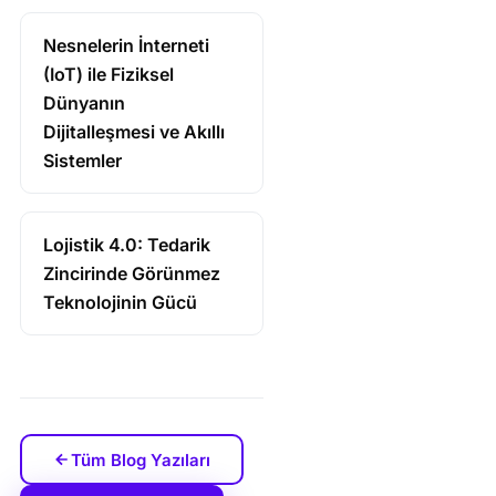
Nesnelerin İnterneti
(IoT) ile Fiziksel
Dünyanın
Dijitalleşmesi ve Akıllı
Sistemler
Lojistik 4.0: Tedarik
Zincirinde Görünmez
Teknolojinin Gücü
Tüm Blog Yazıları