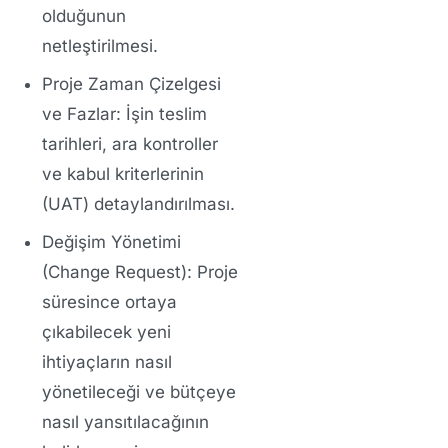
olduğunun
netleştirilmesi.
Proje Zaman Çizelgesi
ve Fazlar:
İşin teslim
tarihleri, ara kontroller
ve kabul kriterlerinin
(UAT) detaylandırılması.
Değişim Yönetimi
(Change Request):
Proje
süresince ortaya
çıkabilecek yeni
ihtiyaçların nasıl
yönetileceği ve bütçeye
nasıl yansıtılacağının