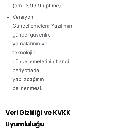
(örn: %99.9 uptime).
Versiyon
Güncellemeleri:
Yazılımın
güncel güvenlik
yamalarının ve
teknolojik
güncellemelerinin hangi
periyotlarla
yapılacağının
belirlenmesi.
Veri Gizliliği ve KVKK
Uyumluluğu