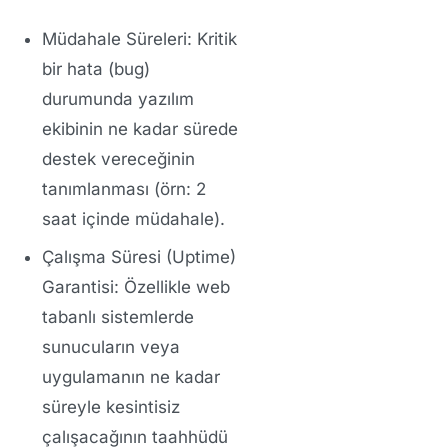
Müdahale Süreleri:
Kritik
bir hata (bug)
durumunda yazılım
ekibinin ne kadar sürede
destek vereceğinin
tanımlanması (örn: 2
saat içinde müdahale).
Çalışma Süresi (Uptime)
Garantisi:
Özellikle web
tabanlı sistemlerde
sunucuların veya
uygulamanın ne kadar
süreyle kesintisiz
çalışacağının taahhüdü