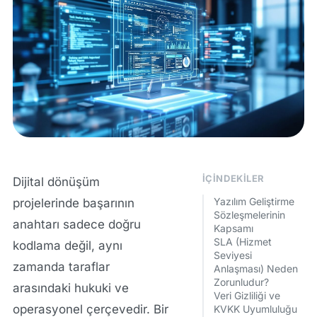
İÇINDEKILER
Dijital dönüşüm
Yazılım Geliştirme
projelerinde başarının
Sözleşmelerinin
anahtarı sadece doğru
Kapsamı
SLA (Hizmet
kodlama değil, aynı
Seviyesi
zamanda taraflar
Anlaşması) Neden
Zorunludur?
arasındaki hukuki ve
Veri Gizliliği ve
operasyonel çerçevedir. Bir
KVKK Uyumluluğu