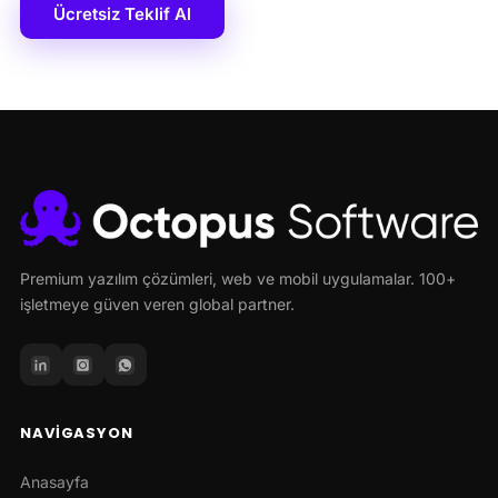
Ücretsiz Teklif Al
Premium yazılım çözümleri, web ve mobil uygulamalar. 100+
işletmeye güven veren global partner.
NAVIGASYON
Anasayfa