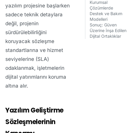
Kurumsal
yazılım projesine başlarken
Çözümlerde
Destek ve Bakım
sadece teknik detaylara
Modelleri
değil, projenin
Sonuç: Güven
Üzerine İnşa Edilen
sürdürülebilirliğini
Dijital Ortaklıklar
koruyacak sözleşme
standartlarına ve hizmet
seviyelerine (SLA)
odaklanmak, işletmelerin
dijital yatırımlarını koruma
altına alır.
Yazılım Geliştirme
Sözleşmelerinin