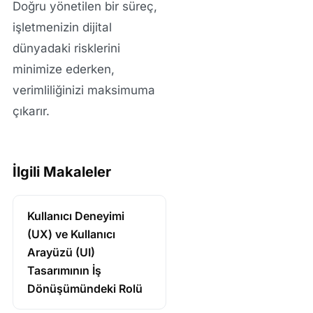
Doğru yönetilen bir süreç,
işletmenizin dijital
dünyadaki risklerini
minimize ederken,
verimliliğinizi maksimuma
çıkarır.
İlgili Makaleler
Kullanıcı Deneyimi
(UX) ve Kullanıcı
Arayüzü (UI)
Tasarımının İş
Dönüşümündeki Rolü