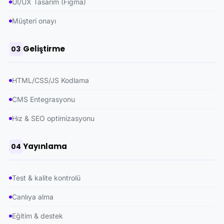
UI/UX Tasarım (Figma)
Müşteri onayı
Geliştirme
03
HTML/CSS/JS Kodlama
CMS Entegrasyonu
Hız & SEO optimizasyonu
Yayınlama
04
Test & kalite kontrolü
Canlıya alma
Eğitim & destek