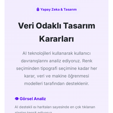
🤖 Yapay Zeka & Tasarım
Veri Odaklı Tasarım
Kararları
AI teknolojileri kullanarak kullanıcı
davranışlarını analiz ediyoruz. Renk
seçiminden tipografi seçimine kadar her
karar, veri ve makine öğrenmesi
modelleri tarafından desteklenir.
👁️ Görsel Analiz
AI destekli ısı haritaları sayesinde en çok tıklanan
alanları tespit ediyoruz.