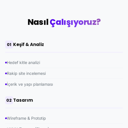
Nasıl
Çalışıyoruz?
Keşif & Analiz
01
Hedef kitle analizi
Rakip site incelemesi
İçerik ve yapı planlaması
Tasarım
02
Wireframe & Prototip