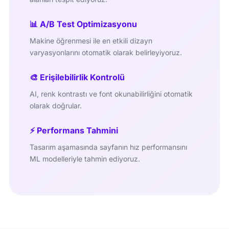
📊 A/B Test Optimizasyonu
Makine öğrenmesi ile en etkili dizayn
varyasyonlarını otomatik olarak belirleyiyoruz.
🎨 Erişilebilirlik Kontrolü
AI, renk kontrastı ve font okunabilirliğini otomatik
olarak doğrular.
⚡ Performans Tahmini
Tasarım aşamasında sayfanın hız performansını
ML modelleriyle tahmin ediyoruz.