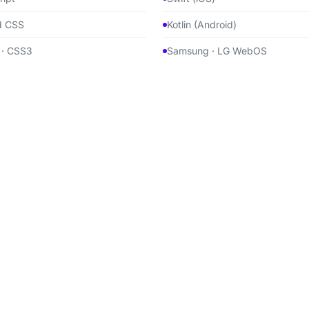
d CSS
Kotlin (Android)
· CSS3
Samsung · LG WebOS