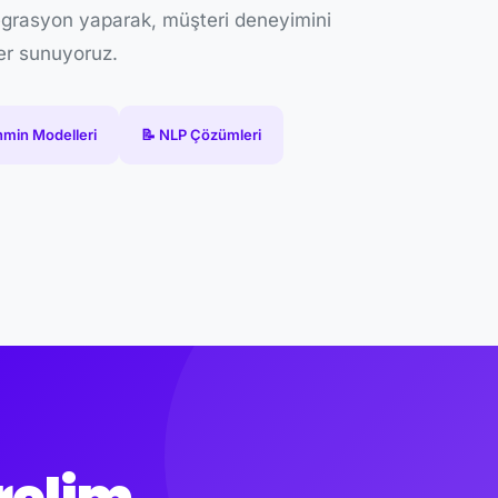
egrasyon yaparak, müşteri deneyimini
ler sunuyoruz.
hmin Modelleri
📝 NLP Çözümleri