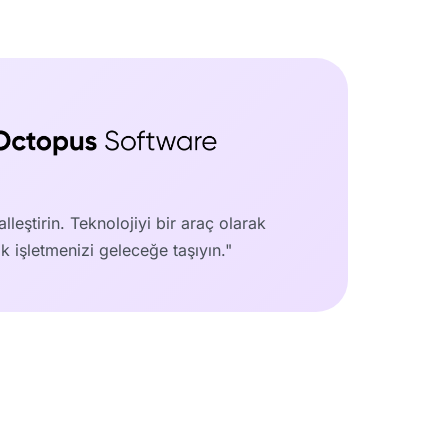
italleştirin. Teknolojiyi bir araç olarak
k işletmenizi geleceğe taşıyın."