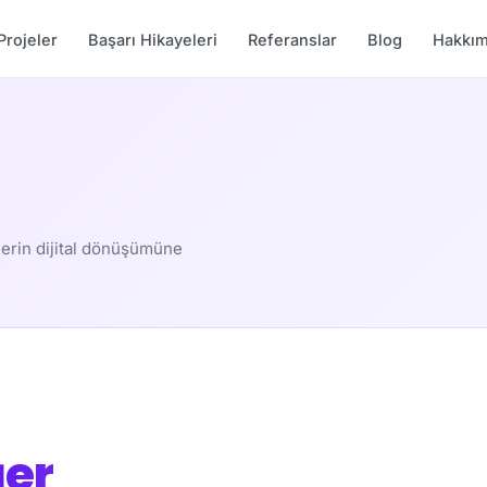
Projeler
Başarı Hikayeleri
Referanslar
Blog
Hakkım
elerin dijital dönüşümüne
er