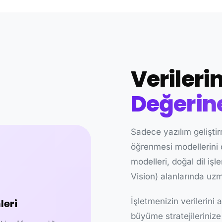
Verilerin
Değerin
Sadece yazılım gelişti
öğrenmesi modellerini d
modelleri, doğal dil i
Vision) alanlarında uz
İşletmenizin verilerini a
eri
büyüme stratejilerinize