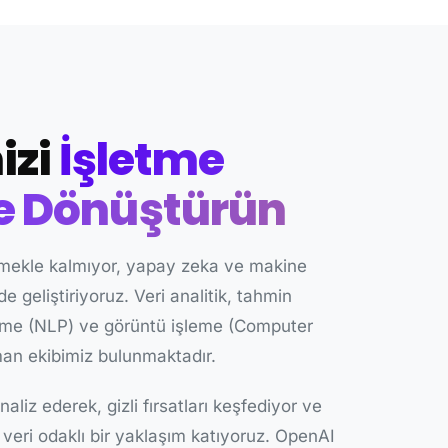
izi
İşletme
e Dönüştürün
rmekle kalmıyor, yapay zeka ve makine
e geliştiriyoruz. Veri analitik, tahmin
şleme (NLP) ve görüntü işleme (Computer
man ekibimiz bulunmaktadır.
naliz ederek, gizli fırsatları keşfediyor ve
 veri odaklı bir yaklaşım katıyoruz. OpenAI