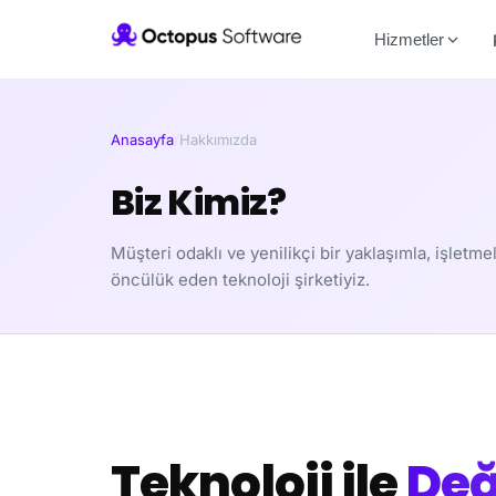
Hizmetler
Anasayfa
/
Hakkımızda
Biz Kimiz?
Müşteri odaklı ve yenilikçi bir yaklaşımla, işletm
öncülük eden teknoloji şirketiyiz.
Teknoloji ile
Değ