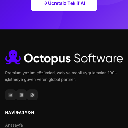
Ücretsiz Teklif Al
Premium yazılım çözümleri, web ve mobil uygulamalar. 100+
işletmeye güven veren global partner.
NAVIGASYON
Anasayfa