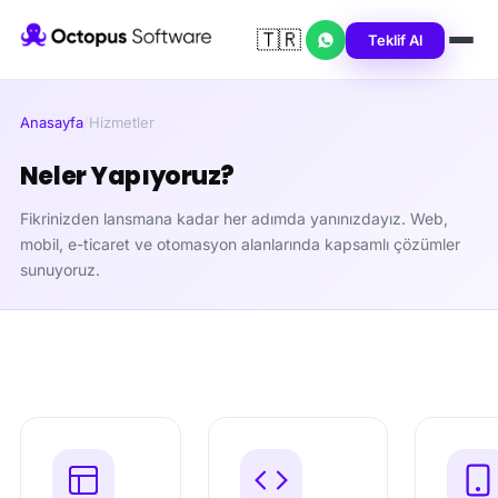
🇹🇷
Teklif Al
Anasayfa
/
Hizmetler
Neler Yapıyoruz?
Fikrinizden lansmana kadar her adımda yanınızdayız. Web,
mobil, e-ticaret ve otomasyon alanlarında kapsamlı çözümler
sunuyoruz.