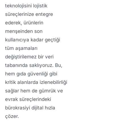
teknolojisini lojistik
süreçlerinize entegre
ederek, ürünlerin
menşeinden son
kullanıcıya kadar geçtiği
tüm aşamaları
değiştirilemez bir veri
tabanında saklıyoruz. Bu,
hem gıda güvenliği gibi
kritik alanlarda izlenebilirliği
sağlar hem de gümrük ve
evrak süreçlerindeki
bürokrasiyi dijital hızla
çözer.