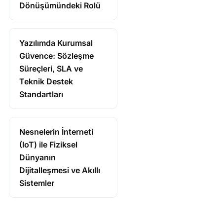
Dönüşümündeki Rolü
Yazılımda Kurumsal
Güvence: Sözleşme
Süreçleri, SLA ve
Teknik Destek
Standartları
Nesnelerin İnterneti
(IoT) ile Fiziksel
Dünyanın
Dijitalleşmesi ve Akıllı
Sistemler