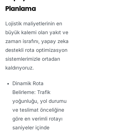
Planlama
Lojistik maliyetlerinin en
büyük kalemi olan yakıt ve
zaman israfını, yapay zeka
destekli rota optimizasyon
sistemlerimizle ortadan
kaldırıyoruz.
Dinamik Rota
Belirleme:
Trafik
yoğunluğu, yol durumu
ve teslimat önceliğine
göre en verimli rotayı
saniyeler içinde