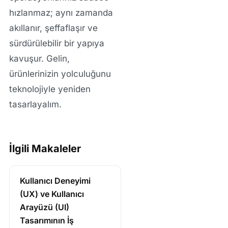
hızlanmaz; aynı zamanda
akıllanır, şeffaflaşır ve
sürdürülebilir bir yapıya
kavuşur. Gelin,
ürünlerinizin yolculuğunu
teknolojiyle yeniden
tasarlayalım.
İlgili Makaleler
Kullanıcı Deneyimi
(UX) ve Kullanıcı
Arayüzü (UI)
Tasarımının İş