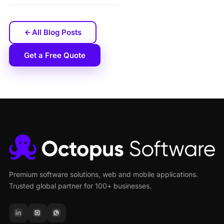
All Blog Posts
Get a Free Quote
Premium software solutions, web and mobile applications.
Trusted global partner for 100+ businesses.