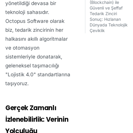
(Blockchain) ile
yönetildiği devasa bir
Güvenli ve Şeffaf
teknoloji sahasıdır.
Tedarik Zinciri
Sonuç: Hızlanan
Octopus Software
olarak
Dünyada Teknolojik
biz, tedarik zincirinin her
Çeviklik
halkasını akıllı algoritmalar
ve otomasyon
sistemleriyle donatarak,
geleneksel taşımacılığı
"Lojistik 4.0" standartlarına
taşıyoruz.
Gerçek Zamanlı
İzlenebilirlik: Verinin
Yolculuğu