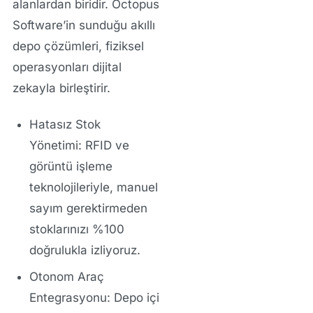
alanlardan biridir. Octopus
Software’in sunduğu akıllı
depo çözümleri, fiziksel
operasyonları dijital
zekayla birleştirir.
Hatasız Stok
Yönetimi:
RFID ve
görüntü işleme
teknolojileriyle, manuel
sayım gerektirmeden
stoklarınızı %100
doğrulukla izliyoruz.
Otonom Araç
Entegrasyonu:
Depo içi