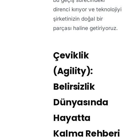
bu geçiş sürecindeki
direnci kırıyor ve teknolojiyi
şirketinizin doğal bir
parçası haline getiriyoruz.
Çeviklik
(Agility):
Belirsizlik
Dünyasında
Hayatta
Kalma Rehberi