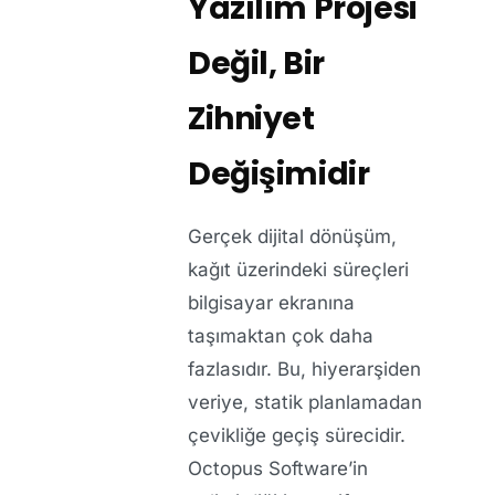
Yazılım Projesi
Değil, Bir
Zihniyet
Değişimidir
Gerçek dijital dönüşüm,
kağıt üzerindeki süreçleri
bilgisayar ekranına
taşımaktan çok daha
fazlasıdır. Bu, hiyerarşiden
veriye, statik planlamadan
çevikliğe geçiş sürecidir.
Octopus Software’in