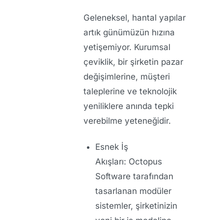
Geleneksel, hantal yapılar
artık günümüzün hızına
yetişemiyor. Kurumsal
çeviklik, bir şirketin pazar
değişimlerine, müşteri
taleplerine ve teknolojik
yeniliklere anında tepki
verebilme yeteneğidir.
Esnek İş
Akışları:
Octopus
Software tarafından
tasarlanan modüler
sistemler, şirketinizin