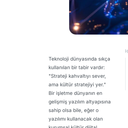
İ
Teknoloji dünyasında sıkça
kullanılan bir tabir vardır:
"Strateji kahvaltıyı sever,
ama kültür stratejiyi yer."
Bir işletme dünyanın en
gelişmiş yazılım altyapısına
sahip olsa bile, eğer o
yazılımı kullanacak olan
kurumsal kültür dijital