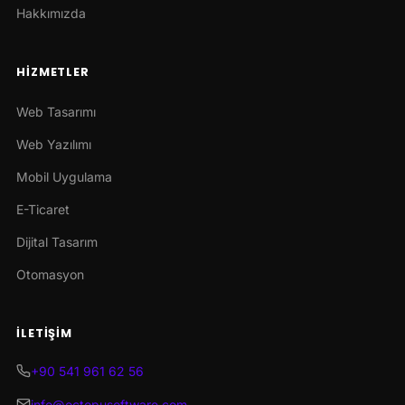
Hakkımızda
HIZMETLER
Web Tasarımı
Web Yazılımı
Mobil Uygulama
E-Ticaret
Dijital Tasarım
Otomasyon
İLETIŞIM
+90 541 961 62 56
info@octopusoftware.com