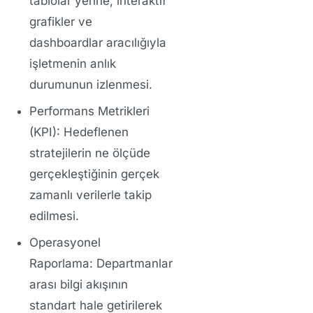
tablolar yerine, interaktif
grafikler ve
dashboardlar aracılığıyla
işletmenin anlık
durumunun izlenmesi.
Performans Metrikleri
(KPI):
Hedeflenen
stratejilerin ne ölçüde
gerçekleştiğinin gerçek
zamanlı verilerle takip
edilmesi.
Operasyonel
Raporlama:
Departmanlar
arası bilgi akışının
standart hale getirilerek