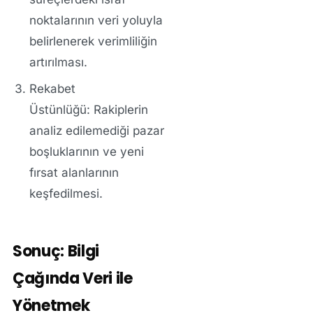
noktalarının veri yoluyla
belirlenerek verimliliğin
artırılması.
Rekabet
Üstünlüğü:
Rakiplerin
analiz edilemediği pazar
boşluklarının ve yeni
fırsat alanlarının
keşfedilmesi.
Sonuç: Bilgi
Çağında Veri ile
Yönetmek