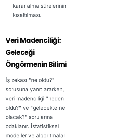
karar alma sürelerinin
kısaltılması.
Veri Madenciliği:
Geleceği
Öngörmenin Bilimi
İş zekası "ne oldu?"
sorusuna yanıt ararken,
veri madenciliği "neden
oldu?" ve "gelecekte ne
olacak?" sorularına
odaklanır. İstatistiksel
modeller ve algoritmalar