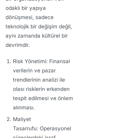
odaklı bir yapıya
dönüşmesi, sadece
teknolojik bir değişim değil,
aynı zamanda kültürel bir
devrimdir.
Risk Yönetimi:
Finansal
verilerin ve pazar
trendlerinin analizi ile
olası risklerin erkenden
tespit edilmesi ve önlem
alınması.
Maliyet
Tasarrufu:
Operasyonel
süreçlerdeki israf