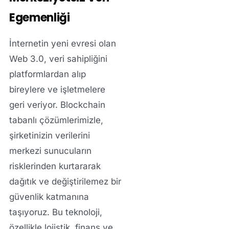
Egemenliği
İnternetin yeni evresi olan
Web 3.0, veri sahipliğini
platformlardan alıp
bireylere ve işletmelere
geri veriyor. Blockchain
tabanlı çözümlerimizle,
şirketinizin verilerini
merkezi sunucuların
risklerinden kurtararak
dağıtık ve değiştirilemez bir
güvenlik katmanına
taşıyoruz. Bu teknoloji,
özellikle lojistik, finans ve