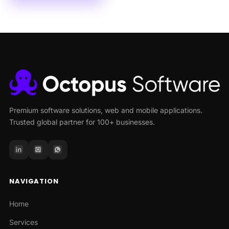
Premium software solutions, web and mobile applications.
Trusted global partner for 100+ businesses.
NAVIGATION
Home
Services