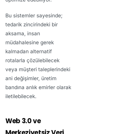
Bu sistemler sayesinde;
tedarik zincirindeki bir
aksama, insan
müdahalesine gerek
kalmadan alternatif
rotalarla çözülebilecek
veya müşteri taleplerindeki
ani değişimler, üretim
bandına anlık emirler olarak
iletilebilecek.
Web 3.0 ve
Merkeziyetsiz Veri