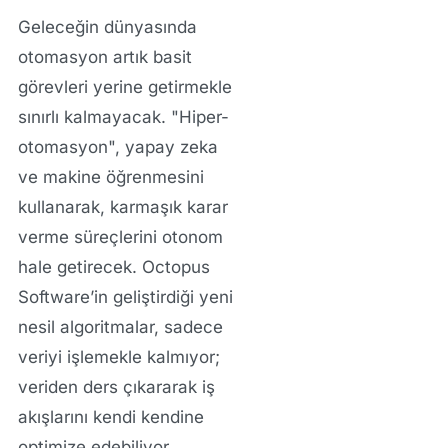
Geleceğin dünyasında
otomasyon artık basit
görevleri yerine getirmekle
sınırlı kalmayacak. "Hiper-
otomasyon", yapay zeka
ve makine öğrenmesini
kullanarak, karmaşık karar
verme süreçlerini otonom
hale getirecek. Octopus
Software’in geliştirdiği yeni
nesil algoritmalar, sadece
veriyi işlemekle kalmıyor;
veriden ders çıkararak iş
akışlarını kendi kendine
optimize edebiliyor.