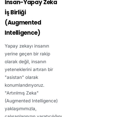
İnsan-Yapay Zeka
İş Birliği
(Augmented
Intelligence)
Yapay zekayı insanın
yerine geçen bir rakip
olarak değil, insanın
yeteneklerini artıran bir
"asistan" olarak
konumlandırıyoruz.
"Artırılmış Zeka"
(Augmented Intelligence)
yaklaşımımızla,
çalışanlarınızın yaratıcılığını