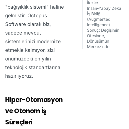
İkizler
"bağışıklık sistemi" haline
İnsan-Yapay Zeka
İş Birliği
gelmiştir.
Octopus
(Augmented
Software
olarak biz,
Intelligence)
Sonuç: Değişimin
sadece mevcut
Ötesinde,
sistemlerinizi modernize
Dönüşümün
Merkezinde
etmekle kalmıyor, sizi
önümüzdeki on yılın
teknolojik standartlarına
hazırlıyoruz.
Hiper-Otomasyon
ve Otonom İş
Süreçleri