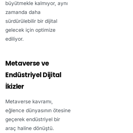
büyütmekle kalmıyor, aynı
zamanda daha
sürdürülebilir bir dijital
gelecek için optimize
ediliyor.
Metaverse ve
Endüstriyel Dijital
İkizler
Metaverse kavramı,
eğlence dünyasının ötesine
geçerek endüstriyel bir
araç haline dönüştü.