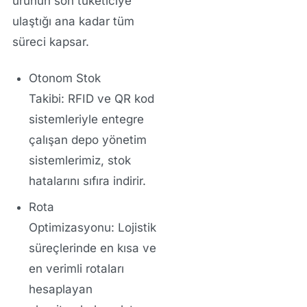
ürünün son tüketiciye
ulaştığı ana kadar tüm
süreci kapsar.
Otonom Stok
Takibi:
RFID ve QR kod
sistemleriyle entegre
çalışan depo yönetim
sistemlerimiz, stok
hatalarını sıfıra indirir.
Rota
Optimizasyonu:
Lojistik
süreçlerinde en kısa ve
en verimli rotaları
hesaplayan