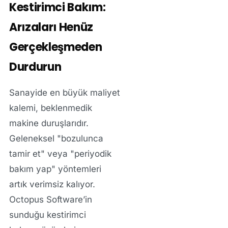
Kestirimci Bakım:
Arızaları Henüz
Gerçekleşmeden
Durdurun
Sanayide en büyük maliyet
kalemi, beklenmedik
makine duruşlarıdır.
Geleneksel "bozulunca
tamir et" veya "periyodik
bakım yap" yöntemleri
artık verimsiz kalıyor.
Octopus Software’in
sunduğu
kestirimci