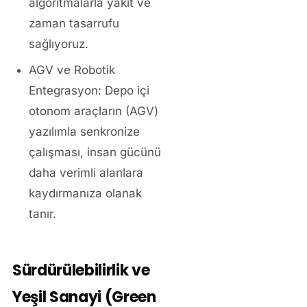
algoritmalarla yakıt ve
zaman tasarrufu
sağlıyoruz.
AGV ve Robotik
Entegrasyon:
Depo içi
otonom araçların (AGV)
yazılımla senkronize
çalışması, insan gücünü
daha verimli alanlara
kaydırmanıza olanak
tanır.
Sürdürülebilirlik ve
Yeşil Sanayi (Green