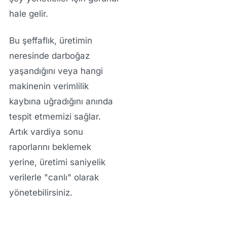
hale gelir.
Bu şeffaflık, üretimin
neresinde darboğaz
yaşandığını veya hangi
makinenin verimlilik
kaybına uğradığını anında
tespit etmemizi sağlar.
Artık vardiya sonu
raporlarını beklemek
yerine, üretimi saniyelik
verilerle "canlı" olarak
yönetebilirsiniz.