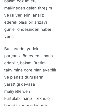
bakım
çözümleri,
makineden gelen titreşim
ve ısı verilerini analiz
ederek olası bir arızayı
günler öncesinden haber
verir.
Bu sayede; yedek
parçanızı önceden sipariş
edebilir, bakımı üretim
takvimine göre planlayabilir
ve plansız duruşların
yarattığı devasa
maliyetlerden
kurtulabilirsiniz. Teknoloji,
burada sadece bir araç