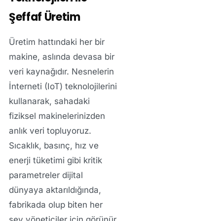
Şeffaf Üretim
Üretim hattındaki her bir
makine, aslında devasa bir
veri kaynağıdır. Nesnelerin
İnterneti (IoT) teknolojilerini
kullanarak, sahadaki
fiziksel makinelerinizden
anlık veri topluyoruz.
Sıcaklık, basınç, hız ve
enerji tüketimi gibi kritik
parametreler dijital
dünyaya aktarıldığında,
fabrikada olup biten her
şey yöneticiler için görünür