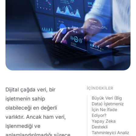
İÇINDEKILER
Dijital çağda veri, bir
Büyük Veri (Big
işletmenin sahip
Data) İşletmeniz
olabileceği en değerli
İçin Ne İfade
Ediyor?
varlıktır. Ancak ham veri,
Yapay Zeka
işlenmediği ve
Destekli
Tahminleyici Analiz
anlamlandırılmadığı sürece