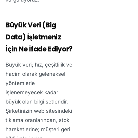
Büyük Veri (Big
Data) İşletmeniz
İçin Ne İfade Ediyor?
Büyük veri; hız, çeşitlilik ve
hacim olarak geleneksel
yöntemlerle
işlenemeyecek kadar
büyük olan bilgi setleridir.
Şirketinizin web sitesindeki
tıklama oranlarından, stok
hareketlerine; müşteri geri