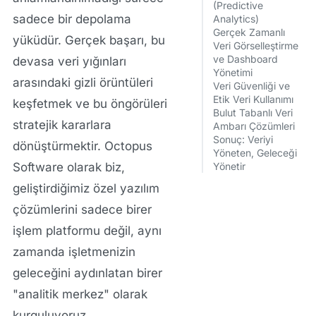
(Predictive
sadece bir depolama
Analytics)
Gerçek Zamanlı
yüküdür. Gerçek başarı, bu
Veri Görselleştirme
ve Dashboard
devasa veri yığınları
Yönetimi
arasındaki gizli örüntüleri
Veri Güvenliği ve
Etik Veri Kullanımı
keşfetmek ve bu öngörüleri
Bulut Tabanlı Veri
stratejik kararlara
Ambarı Çözümleri
Sonuç: Veriyi
dönüştürmektir.
Octopus
Yöneten, Geleceği
Software
olarak biz,
Yönetir
geliştirdiğimiz özel yazılım
çözümlerini sadece birer
işlem platformu değil, aynı
zamanda işletmenizin
geleceğini aydınlatan birer
"analitik merkez" olarak
kurguluyoruz.