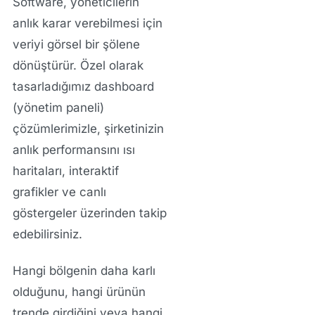
Software, yöneticilerin
anlık karar verebilmesi için
veriyi görsel bir şölene
dönüştürür. Özel olarak
tasarladığımız dashboard
(yönetim paneli)
çözümlerimizle, şirketinizin
anlık performansını ısı
haritaları, interaktif
grafikler ve canlı
göstergeler üzerinden takip
edebilirsiniz.
Hangi bölgenin daha karlı
olduğunu, hangi ürünün
trende girdiğini veya hangi