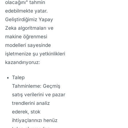
olacağını" tahmin
edebilmekte yatar.
Geliştirdiğimiz
Yapay
Zeka
algoritmaları ve
makine öğrenmesi
modelleri sayesinde
işletmenize şu yetkinlikleri
kazandırıyoruz:
Talep
Tahminleme:
Geçmiş
satış verilerini ve pazar
trendlerini analiz
ederek, stok
ihtiyaçlarınızı henüz