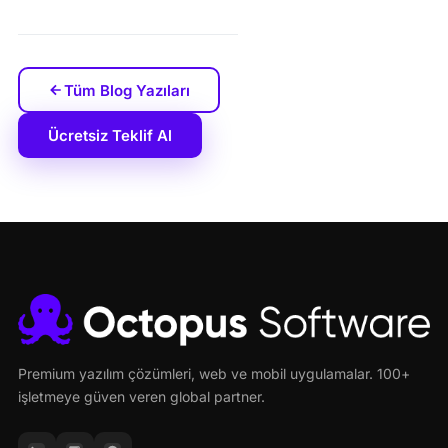
Tüm Blog Yazıları
Ücretsiz Teklif Al
Premium yazılım çözümleri, web ve mobil uygulamalar. 100+
işletmeye güven veren global partner.