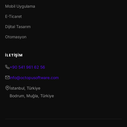
Mobil Uygulama
E-Ticaret
Dijital Tasarım
Otomasyon
İLETIŞIM
+90 541 961 62 56
info@octopusoftware.com
İstanbul, Türkiye
Bodrum, Muğla, Türkiye