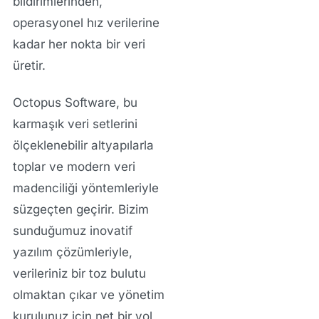
bildirimlerinden,
operasyonel hız verilerine
kadar her nokta bir veri
üretir.
Octopus Software, bu
karmaşık veri setlerini
ölçeklenebilir altyapılarla
toplar ve modern veri
madenciliği yöntemleriyle
süzgeçten geçirir. Bizim
sunduğumuz
inovatif
yazılım
çözümleriyle,
verileriniz bir toz bulutu
olmaktan çıkar ve yönetim
kurulunuz için net bir yol