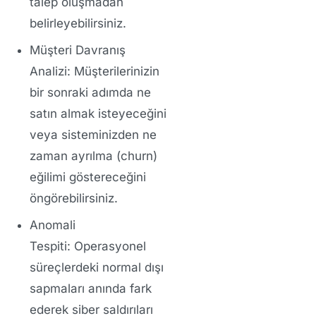
talep oluşmadan
belirleyebilirsiniz.
Müşteri Davranış
Analizi:
Müşterilerinizin
bir sonraki adımda ne
satın almak isteyeceğini
veya sisteminizden ne
zaman ayrılma (churn)
eğilimi göstereceğini
öngörebilirsiniz.
Anomali
Tespiti:
Operasyonel
süreçlerdeki normal dışı
sapmaları anında fark
ederek siber saldırıları