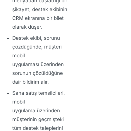
medyadan başlattığı bir
şikayet, destek ekibinin
CRM ekranına
bir bilet
olarak düşer.
Destek ekibi, sorunu
çözdüğünde, müşteri
mobil
uygulaması
üzerinden
sorunun çözüldüğüne
dair bildirim alır.
Saha satış temsilcileri,
mobil
uygulama
üzerinden
müşterinin geçmişteki
tüm destek taleplerini