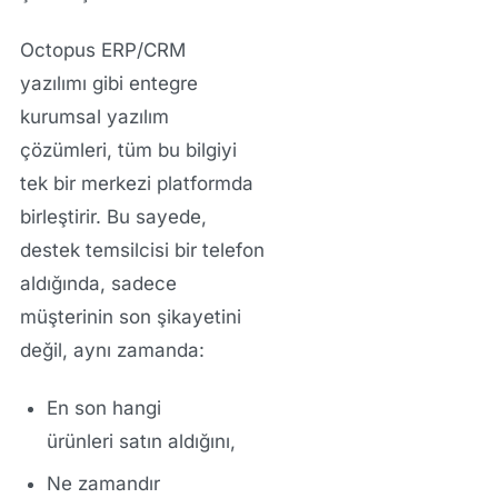
Octopus ERP/CRM
yazılımı
gibi entegre
kurumsal yazılım
çözümleri
, tüm bu bilgiyi
tek bir merkezi platformda
birleştirir. Bu sayede,
destek temsilcisi bir telefon
aldığında, sadece
müşterinin son şikayetini
değil, aynı zamanda:
En son
hangi
ürünleri
satın aldığını,
Ne zamandır