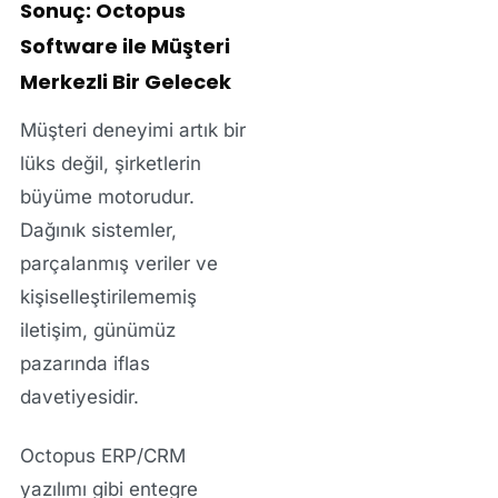
Sonuç: Octopus
Software ile Müşteri
Merkezli Bir Gelecek
Müşteri deneyimi artık bir
lüks değil, şirketlerin
büyüme motorudur
.
Dağınık sistemler,
parçalanmış veriler ve
kişiselleştirilememiş
iletişim, günümüz
pazarında iflas
davetiyesidir.
Octopus ERP/CRM
yazılımı
gibi entegre