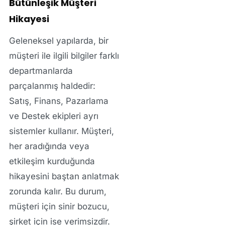
Bütünleşik Müşteri
Hikayesi
Geleneksel yapılarda, bir
müşteri ile ilgili bilgiler farklı
departmanlarda
parçalanmış haldedir:
Satış, Finans, Pazarlama
ve Destek ekipleri ayrı
sistemler kullanır. Müşteri,
her aradığında veya
etkileşim kurduğunda
hikayesini
baştan anlatmak
zorunda kalır.
Bu durum,
müşteri için sinir bozucu,
şirket için ise
verimsizdir
.