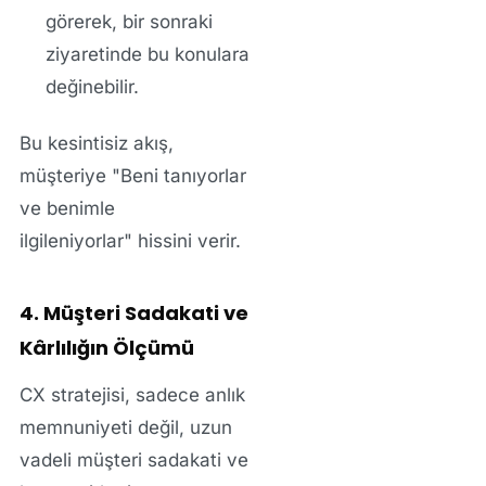
görerek, bir sonraki
ziyaretinde bu konulara
değinebilir.
Bu kesintisiz akış,
müşteriye
"Beni tanıyorlar
ve benimle
ilgileniyorlar"
hissini verir.
4. Müşteri Sadakati ve
Kârlılığın Ölçümü
CX stratejisi, sadece anlık
memnuniyeti değil,
uzun
vadeli müşteri sadakati
ve