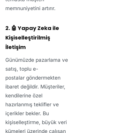
memnuniyetini artırır.
2. 🤖 Yapay Zeka ile
Kişiselleştirilmiş
İletişim
Günümüzde pazarlama ve
satış,
toplu e-
postalar
göndermekten
ibaret değildir. Müşteriler,
kendilerine özel
hazırlanmış teklifler ve
içerikler bekler. Bu
kişiselleştirme
, büyük veri
kümeleri üzerinde çalışan