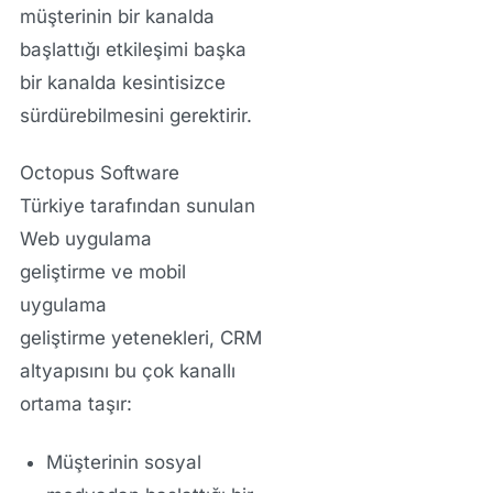
müşterinin bir kanalda
başlattığı etkileşimi başka
bir kanalda kesintisizce
sürdürebilmesini gerektirir.
Octopus Software
Türkiye
tarafından sunulan
Web uygulama
geliştirme
ve
mobil
uygulama
geliştirme
yetenekleri, CRM
altyapısını bu çok kanallı
ortama taşır:
Müşterinin sosyal