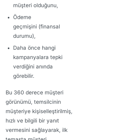
müşteri
olduğunu,
Ödeme
geçmişini
(finansal
durumu),
Daha önce hangi
kampanyalara
tepki
verdiğini anında
görebilir.
Bu
360 derece müşteri
görünümü
, temsilcinin
müşteriye
kişiselleştirilmiş,
hızlı ve bilgili
bir yanıt
vermesini sağlayarak, ilk
temasta müşteri