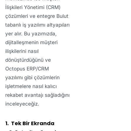
İlişkileri Yönetimi (CRM)
çözümleri
ve entegre
Bulut
tabanlı iş yazılımı
altyapıları
yer alır. Bu yazımızda,
dijitalleşmenin müşteri
ilişkilerini nasıl
dönüştürdüğünü ve
Octopus ERP/CRM
yazılımı
gibi çözümlerin
işletmelere nasıl
kalıcı
rekabet avantajı
sağladığını
inceleyeceğiz.
1. Tek Bir Ekranda