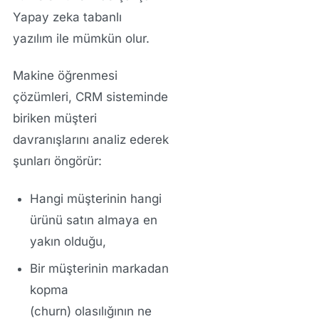
Yapay zeka tabanlı
yazılım
ile mümkün olur.
Makine öğrenmesi
çözümleri
, CRM sisteminde
biriken müşteri
davranışlarını analiz ederek
şunları öngörür:
Hangi müşterinin
hangi
ürünü satın almaya
en
yakın
olduğu,
Bir müşterinin markadan
kopma
(churn)
olasılığının ne