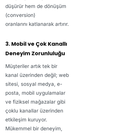
düşürür hem de
dönüşüm
(conversion)
oranlarını
katlanarak artırır.
3. Mobil ve Çok Kanallı
Deneyim Zorunluluğu
Müşteriler artık tek bir
kanal üzerinden değil; web
sitesi, sosyal medya, e-
posta, mobil uygulamalar
ve fiziksel mağazalar gibi
çoklu kanallar
üzerinden
etkileşim kuruyor.
Mükemmel bir deneyim
,