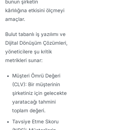
bunun şirketin
kârlılığına
etkisini ölçmeyi
amaçlar.
Bulut tabanlı iş yazılımı
ve
Dijital Dönüşüm Çözümleri
,
yöneticilere şu kritik
metrikleri sunar:
Müşteri Ömrü Değeri
(CLV):
Bir müşterinin
şirketiniz için gelecekte
yaratacağı tahmini
toplam değeri.
Tavsiye Etme Skoru