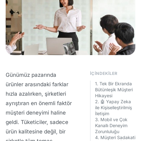
İÇINDEKILER
Günümüz pazarında
1. Tek Bir Ekranda
ürünler arasındaki farklar
Bütünleşik Müşteri
hızla azalırken, şirketleri
Hikayesi
2. 🤖 Yapay Zeka
ayrıştıran en önemli faktör
ile Kişiselleştirilmiş
müşteri deneyimi
haline
İletişim
3. Mobil ve Çok
geldi. Tüketiciler, sadece
Kanallı Deneyim
ürün kalitesine değil, bir
Zorunluluğu
4. Müşteri Sadakati