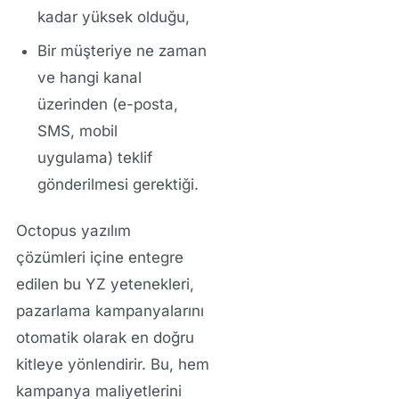
kadar yüksek olduğu,
Bir müşteriye ne zaman
ve hangi kanal
üzerinden
(e-posta,
SMS, mobil
uygulama)
teklif
gönderilmesi gerektiği.
Octopus yazılım
çözümleri
içine entegre
edilen bu
YZ
yetenekleri,
pazarlama kampanyalarını
otomatik olarak en doğru
kitleye yönlendirir. Bu, hem
kampanya maliyetlerini