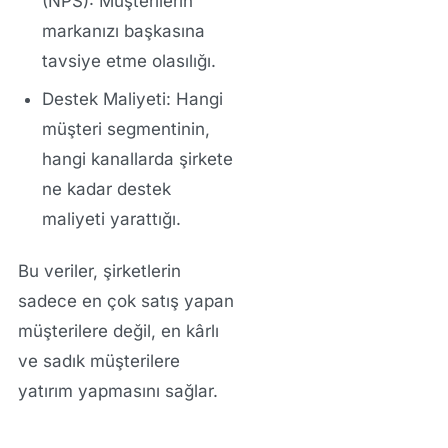
(NPS):
Müşterilerin
markanızı başkasına
tavsiye etme olasılığı.
Destek Maliyeti:
Hangi
müşteri segmentinin,
hangi kanallarda şirkete
ne kadar destek
maliyeti yarattığı.
Bu veriler, şirketlerin
sadece en çok satış yapan
müşterilere değil,
en kârlı
ve sadık
müşterilere
yatırım yapmasını sağlar.