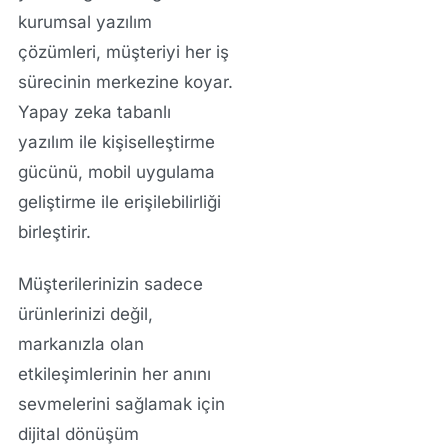
kurumsal yazılım
çözümleri
, müşteriyi her iş
sürecinin merkezine koyar.
Yapay zeka tabanlı
yazılım
ile kişiselleştirme
gücünü,
mobil uygulama
geliştirme
ile erişilebilirliği
birleştirir.
Müşterilerinizin sadece
ürünlerinizi değil,
markanızla olan
etkileşimlerinin her anını
sevmelerini sağlamak için
dijital dönüşüm