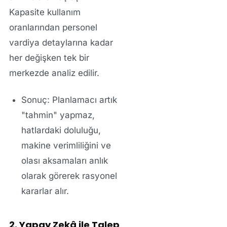
Kapasite kullanım
oranlarından personel
vardiya detaylarına kadar
her değişken tek bir
merkezde analiz edilir.
Sonuç:
Planlamacı artık
"tahmin" yapmaz,
hatlardaki doluluğu,
makine verimliliğini ve
olası aksamaları anlık
olarak görerek rasyonel
kararlar alır.
2. Yapay Zekâ ile Talep