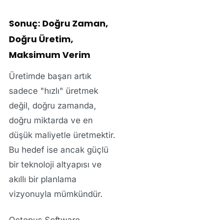
Sonuç: Doğru Zaman,
Doğru Üretim,
Maksimum Verim
Üretimde başarı artık
sadece "hızlı" üretmek
değil, doğru zamanda,
doğru miktarda ve en
düşük maliyetle üretmektir.
Bu hedef ise ancak güçlü
bir teknoloji altyapısı ve
akıllı bir planlama
vizyonuyla mümkündür.
Octopus Software