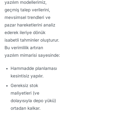
yazılım
modellerimiz,
geçmiş talep verilerini,
mevsimsel trendleri ve
pazar hareketlerini analiz
ederek ileriye dönük
isabetli tahminler oluşturur.
Bu
verimlilik artıran
yazılım
mimarisi sayesinde:
Hammadde planlaması
kesintisiz yapılır.
Gereksiz stok
maliyetleri (ve
dolayısıyla depo yükü)
ortadan kalkar.