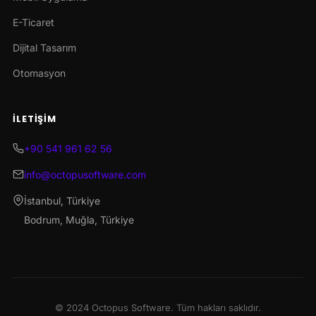
E-Ticaret
Dijital Tasarım
Otomasyon
İLETIŞIM
+90 541 961 62 56
info@octopusoftware.com
İstanbul, Türkiye
Bodrum, Muğla, Türkiye
© 2024 Octopus Software. Tüm hakları saklıdır.