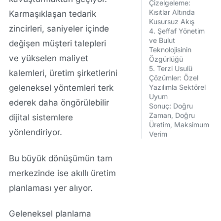
Çizelgeleme:
Kısıtlar Altında
Karmaşıklaşan tedarik
Kusursuz Akış
zincirleri, saniyeler içinde
4. Şeffaf Yönetim
ve Bulut
değişen müşteri talepleri
Teknolojisinin
ve yükselen maliyet
Özgürlüğü
5. Terzi Usulü
kalemleri, üretim şirketlerini
Çözümler: Özel
geleneksel yöntemleri terk
Yazılımla Sektörel
Uyum
ederek daha öngörülebilir
Sonuç: Doğru
Zaman, Doğru
dijital sistemlere
Üretim, Maksimum
yönlendiriyor.
Verim
Bu büyük dönüşümün tam
merkezinde ise
akıllı üretim
planlaması
yer alıyor.
Geleneksel planlama