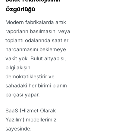
Özgürlüğü
Modern fabrikalarda artık
raporların basılmasını veya
toplantı odalarında saatler
harcanmasını beklemeye
vakit yok. Bulut altyapısı,
bilgi akışını
demokratikleştirir ve
sahadaki her birimi planın
parçası yapar.
SaaS (Hizmet Olarak
Yazılım)
modellerimiz
sayesinde: