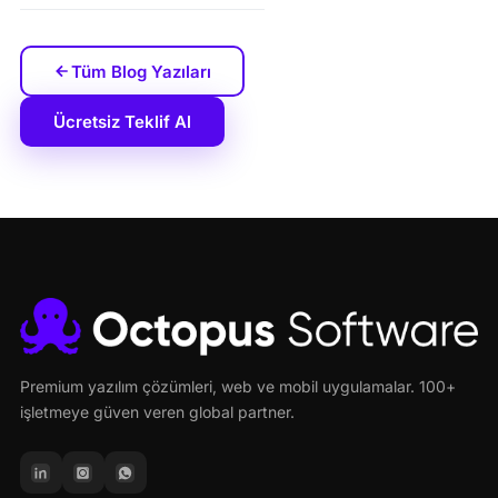
Tüm Blog Yazıları
Ücretsiz Teklif Al
Premium yazılım çözümleri, web ve mobil uygulamalar. 100+
işletmeye güven veren global partner.