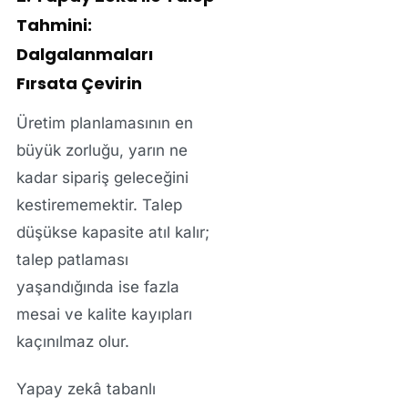
Tahmini:
Dalgalanmaları
Fırsata Çevirin
Üretim planlamasının en
büyük zorluğu, yarın ne
kadar sipariş geleceğini
kestirememektir. Talep
düşükse kapasite atıl kalır;
talep patlaması
yaşandığında ise fazla
mesai ve kalite kayıpları
kaçınılmaz olur.
Yapay zekâ tabanlı