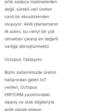
artık sadece makinelerden
değil, sürekli veri üreten
canlı bir ekosistemden
oluşuyor. Akıllı planlamanın
ilk adımı, bu veriyi bir yük
olmaktan çıkarıp en değerli
varlığa dönüştürmektir.
Octopus Yaklaşımı:
Bizim sistemimizde üretim
hatlarından gelen
IoT
verileri
,
Octopus
ERP/CRM
yazılımındaki
sipariş ve stok bilgileriyle
anlık olarak eşleşir.