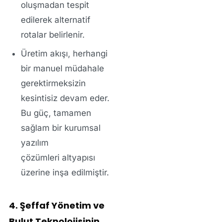
oluşmadan tespit
edilerek alternatif
rotalar belirlenir.
Üretim akışı, herhangi
bir manuel müdahale
gerektirmeksizin
kesintisiz devam eder.
Bu güç, tamamen
sağlam bir
kurumsal
yazılım
çözümleri
altyapısı
üzerine inşa edilmiştir.
4. Şeffaf Yönetim ve
Bulut Teknolojisinin