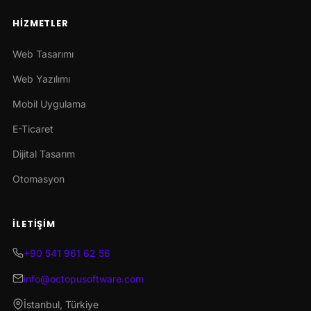
HIZMETLER
Web Tasarımı
Web Yazılımı
Mobil Uygulama
E-Ticaret
Dijital Tasarım
Otomasyon
İLETIŞIM
+90 541 961 62 56
info@octopusoftware.com
İstanbul, Türkiye