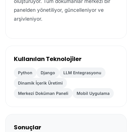
oluşturuyor. Tüm dokümanlar merkezi bir
panelden yönetiliyor, güncelleniyor ve
arşivleniyor.
Kullanılan Teknolojiler
Python
Django
LLM Entegrasyonu
Dinamik İçerik Üretimi
Merkezi Doküman Paneli
Mobil Uygulama
Sonuçlar