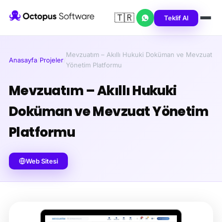
🇹🇷
Teklif Al
Mevzuatım – Akıllı Hukuki Doküman ve Mevzuat
Anasayfa
/
Projeler
/
Yönetim Platformu
Mevzuatım – Akıllı Hukuki
Doküman ve Mevzuat Yönetim
Platformu
Web Sitesi