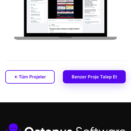
Tüm Projeler
Benzer Proje Talep Et