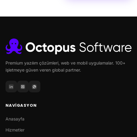
Premium yazılım çözümleri, web ve mobil uygulamalar. 100+
işletmeye güven veren global partner.
NAVIGASYON
Anasayfa
Hizmetler