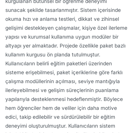
kurgulanan bütünsel bir öğrenme deneyimi
sunacak şekilde tasarlanmıştır. Sistem içerisinde
okuma hızı ve anlama testleri, dikkat ve zihinsel
gelişimi destekleyen çalışmalar, kişiye özel ilerleme
yapısı ve kurumsal kullanıma uygun modüler bir
altyapı yer almaktadır. Projede özellikle paket bazlı
kullanım kurgusu ön planda tutulmuştur.
Kullanıcıların belirli eğitim paketleri üzerinden
sisteme erişebilmesi, paket içeriklerine göre farklı
çalışma modüllerinin açılması, seviye mantığıyla
ilerleyebilmesi ve gelişim süreçlerinin puanlama
yapılarıyla desteklenmesi hedeflenmiştir. Böylece
hem öğrenciler hem de veliler için daha motive
edici, takip edilebilir ve sürdürülebilir bir eğitim
deneyimi oluşturulmuştur. Kullanıcıların sistem