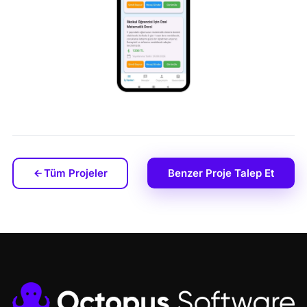
Tüm Projeler
Benzer Proje Talep Et