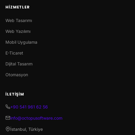
HIZMETLER
Web Tasarımı
Web Yazılımı
Mobil Uygulama
E-Ticaret
Dijital Tasarım
Otomasyon
İLETIŞIM
+90 541 961 62 56
info@octopusoftware.com
İstanbul, Türkiye