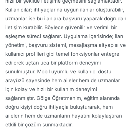
hızlı bir şekilde iletişime geçmesini sağlamaktadır.
Kullanıcılar; ihtiyaçlarına uygun ilanlar oluşturabilir,
uzmanlar ise bu ilanlara başvuru yaparak doğrudan
iletişim kurabilir. Böylece güvenilir ve verimli bir
eşleşme süreci sağlanır. Uygulama içerisinde; ilan
yönetimi, başvuru sistemi, mesajlaşma altyapısı ve
kullanıcı profilleri gibi temel fonksiyonlar entegre
edilerek uçtan uca bir platform deneyimi
sunulmuştur. Mobil uyumlu ve kullanıcı dostu
arayüzü sayesinde hem aileler hem de uzmanlar
için kolay ve hızlı bir kullanım deneyimi
sağlanmıştır. Gölge Öğretmenim, eğitim alanında
doğru kişiyi doğru ihtiyaçla buluşturarak, hem
ailelerin hem de uzmanların hayatını kolaylaştıran
etkili bir çözüm sunmaktadır.