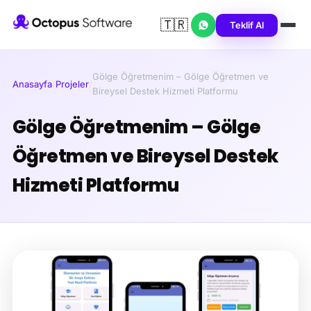
🇹🇷
Teklif Al
Gölge Öğretmenim – Gölge Öğretmen ve
Anasayfa
/
Projeler
/
Bireysel Destek Hizmeti Platformu
Gölge Öğretmenim – Gölge
Öğretmen ve Bireysel Destek
Hizmeti Platformu