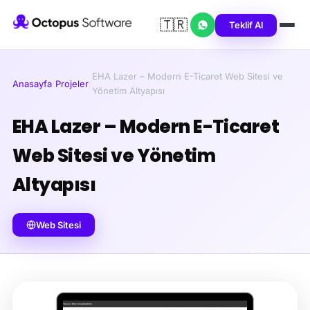
🇹🇷
Teklif Al
EHA Lazer – Modern E-Ticaret Web Sitesi ve
Anasayfa
/
Projeler
/
Yönetim Altyapısı
EHA Lazer – Modern E-Ticaret
Web Sitesi ve Yönetim
Altyapısı
Web Sitesi