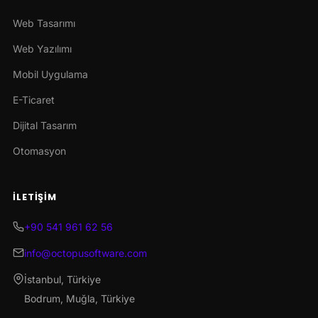
Web Tasarımı
Web Yazılımı
Mobil Uygulama
E-Ticaret
Dijital Tasarım
Otomasyon
İLETIŞIM
+90 541 961 62 56
info@octopusoftware.com
İstanbul, Türkiye
Bodrum, Muğla, Türkiye