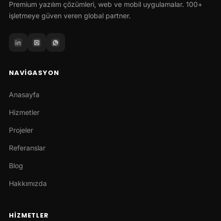
Premium yazılım çözümleri, web ve mobil uygulamalar. 100+
işletmeye güven veren global partner.
NAVIGASYON
Anasayfa
Hizmetler
Projeler
Referanslar
Blog
Hakkımızda
HIZMETLER