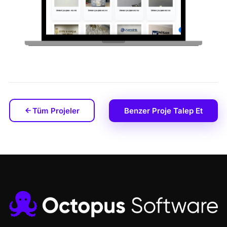
Tüm Projeler
Benzer Proje Talep Et