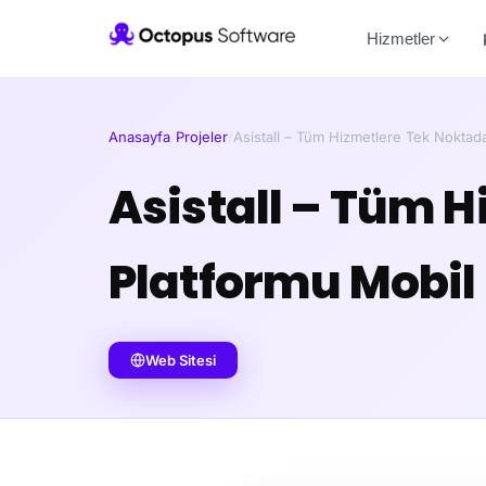
Hizmetler
Anasayfa
/
Projeler
/
Asistall – Tüm Hizmetlere Tek Noktad
Asistall – Tüm 
Platformu Mobi
Web Sitesi