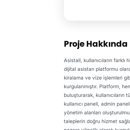
Proje Hakkında
Asistall, kullanıcıların farkl
dijital asistan platformu olar
kiralama ve vize işlemleri gib
kurgulanmıştır. Platform, he
buluşturarak, kullanıcıların 
kullanıcı paneli, admin paneli
yönetim alanları oluşturulmuş
taleplerin doğru hizmet sağl
pazara yönelik olarak kurgulan