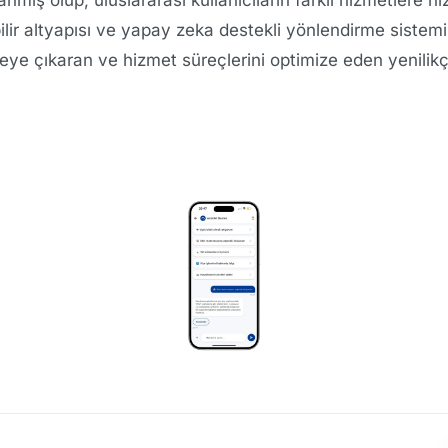
lir altyapısı ve yapay zeka destekli yönlendirme sistemi 
e çıkaran ve hizmet süreçlerini optimize eden yenilikç