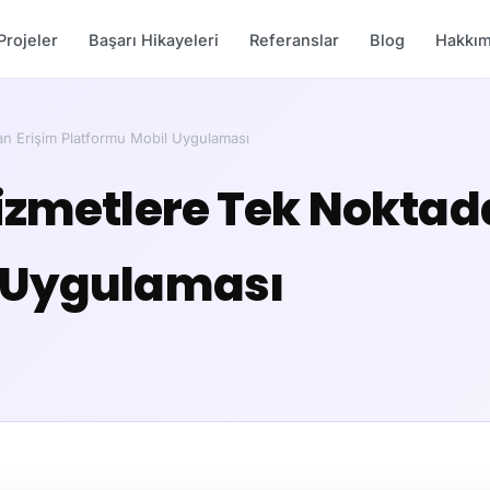
Projeler
Başarı Hikayeleri
Referanslar
Blog
Hakkım
an Erişim Platformu Mobil Uygulaması
Hizmetlere Tek Noktad
l Uygulaması