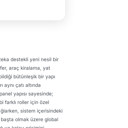
zeka destekli yeni nesil bir
sfer, araç kiralama, yat
ildiği bütünleşik bir yapı
 aynı çatı altında
 panel yapısı sayesinde;
farklı roller için özel
ağlarken, sistem içerisindeki
i başta olmak üzere global
lı ve kolay erişimini