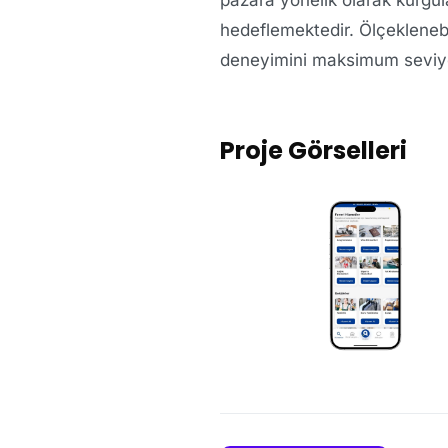
hedeflemektedir. Ölçeklenebi
deneyimini maksimum seviyey
Proje Görselleri