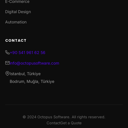
E-Commerce
Digital Design
Automation
CONTACT
+90 541 961 62 56
info@octopusoftware.com
Istanbul, Türkiye
Bodrum, Muğla, Türkiye
© 2024 Octopus Software. All rights reserved.
Contact
Get a Quote