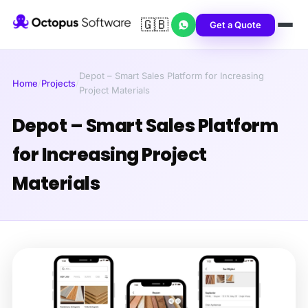
🇬🇧
Get a Quote
Depot – Smart Sales Platform for Increasing
Home
/
Projects
/
Project Materials
Depot – Smart Sales Platform
for Increasing Project
Materials