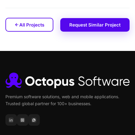
All Projects
Request Similar Project
Premium software solutions, web and mobile applications.
Trusted global partner for 100+ businesses.