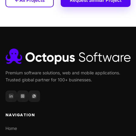
All Projects
Request Similar Project
Premium software solutions, web and mobile applications.
Trusted global partner for 100+ businesses.
NAVIGATION
Home