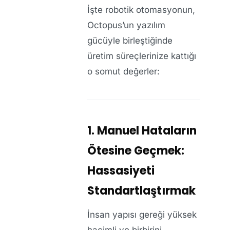
İşte robotik otomasyonun,
Octopus’un yazılım
gücüyle birleştiğinde
üretim süreçlerinize kattığı
o somut değerler:
1. Manuel Hataların
Ötesine Geçmek:
Hassasiyeti
Standartlaştırmak
İnsan yapısı gereği yüksek
hacimli ve birbirini