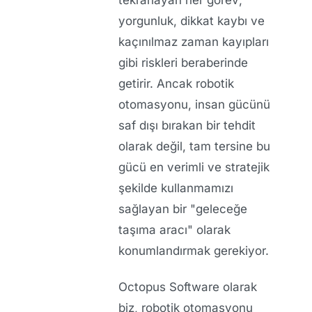
tekrarlayan her görev;
yorgunluk, dikkat kaybı ve
kaçınılmaz zaman kayıpları
gibi riskleri beraberinde
getirir. Ancak robotik
otomasyonu, insan gücünü
saf dışı bırakan bir tehdit
olarak değil, tam tersine bu
gücü en verimli ve stratejik
şekilde kullanmamızı
sağlayan bir "geleceğe
taşıma aracı" olarak
konumlandırmak gerekiyor.
Octopus Software olarak
biz, robotik otomasyonu