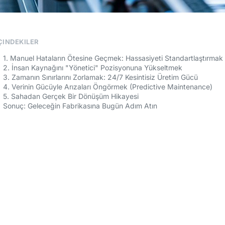
ÇINDEKILER
1. Manuel Hataların Ötesine Geçmek: Hassasiyeti Standartlaştırmak
2. İnsan Kaynağını "Yönetici" Pozisyonuna Yükseltmek
3. Zamanın Sınırlarını Zorlamak: 24/7 Kesintisiz Üretim Gücü
4. Verinin Gücüyle Arızaları Öngörmek (Predictive Maintenance)
5. Sahadan Gerçek Bir Dönüşüm Hikayesi
Sonuç: Geleceğin Fabrikasına Bugün Adım Atın