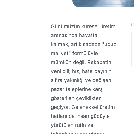
İ
Günümüzün küresel üretim
arenasında hayatta
kalmak, artık sadece "ucuz
maliyet" formülüyle
mümkün değil. Rekabetin
yeni dili; hız, hata payının
sıfıra yakınlığı ve değişen
pazar taleplerine karşı
gösterilen çeviklikten
geçiyor. Geleneksel üretim
hatlarında insan gücüyle
yürütülen rutin ve