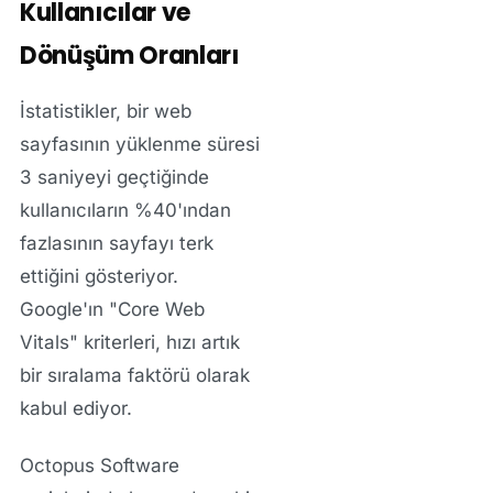
Kullanıcılar ve
Dönüşüm Oranları
İstatistikler, bir web
sayfasının yüklenme süresi
3 saniyeyi geçtiğinde
kullanıcıların %40'ından
fazlasının sayfayı terk
ettiğini gösteriyor.
Google'ın "Core Web
Vitals" kriterleri, hızı artık
bir sıralama faktörü olarak
kabul ediyor.
Octopus Software