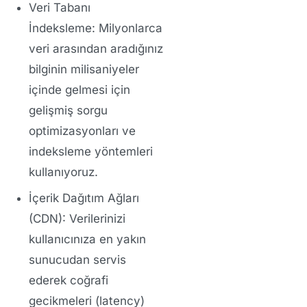
Veri Tabanı
İndeksleme:
Milyonlarca
veri arasından aradığınız
bilginin milisaniyeler
içinde gelmesi için
gelişmiş sorgu
optimizasyonları ve
indeksleme yöntemleri
kullanıyoruz.
İçerik Dağıtım Ağları
(CDN):
Verilerinizi
kullanıcınıza en yakın
sunucudan servis
ederek coğrafi
gecikmeleri (latency)