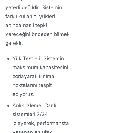
yeterli değildir. Sistemin
farklı kullanıcı yükleri
altında nasıl tepki
vereceğini önceden bilmek
gerekir.
Yük Testleri:
Sistemin
maksimum kapasitesini
zorlayarak kırılma
noktalarını tespit
ediyoruz.
Anlık İzleme:
Canlı
sistemleri 7/24
izleyerek, performansta
yaşanan en ufak