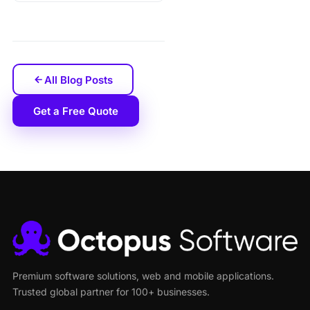
All Blog Posts
Get a Free Quote
Premium software solutions, web and mobile applications.
Trusted global partner for 100+ businesses.