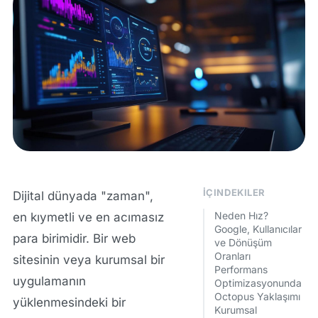
İÇINDEKILER
Dijital dünyada "zaman",
Neden Hız?
en kıymetli ve en acımasız
Google, Kullanıcılar
para birimidir. Bir web
ve Dönüşüm
Oranları
sitesinin veya kurumsal bir
Performans
uygulamanın
Optimizasyonunda
Octopus Yaklaşımı
yüklenmesindeki bir
Kurumsal