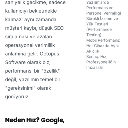
saniyelik gecikme, sadece
Yazılımlarda
Performans ve
kullanıcıyı bekletmekle
Personel Verimliliği
Sürekli İzleme ve
kalmaz; aynı zamanda
Yük Testleri
müşteri kaybı, düşük SEO
(Performance
Testing)
sıralaması ve azalan
Mobil Performans:
operasyonel verimlilik
Her Cihazda Aynı
Akıcılık
anlamına gelir.
Octopus
Sonuç: Hız,
Software
olarak biz,
Profesyonelliğin
İmzasıdır
performansı bir "özellik"
değil, yazılımın temel bir
"gereksinimi" olarak
görüyoruz.
Neden Hız? Google,