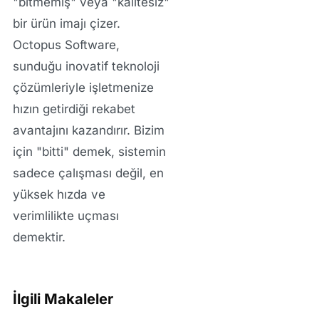
"bitmemiş" veya "kalitesiz"
bir ürün imajı çizer.
Octopus Software,
sunduğu
inovatif teknoloji
çözümleriyle
işletmenize
hızın getirdiği rekabet
avantajını kazandırır. Bizim
için "bitti" demek, sistemin
sadece çalışması değil, en
yüksek hızda ve
verimlilikte uçması
demektir.
İlgili Makaleler