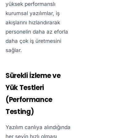
yüksek performanslı
kurumsal yazılımlar
, iş
akışlarını hızlandırarak
personelin daha az eforla
daha çok iş üretmesini
sağlar.
Sürekli İzleme ve
Yük Testleri
(Performance
Testing)
Yazılım canlıya alındığında
her şeyin hızlı olması