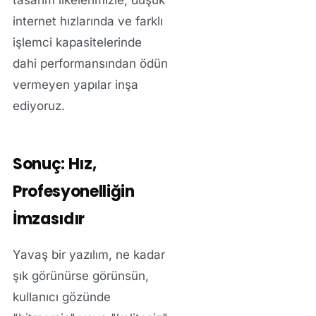
tasarım ilkelerimizle, düşük
internet hızlarında ve farklı
işlemci kapasitelerinde
dahi performansından ödün
vermeyen yapılar inşa
ediyoruz.
Sonuç: Hız,
Profesyonelliğin
İmzasıdır
Yavaş bir yazılım, ne kadar
şık görünürse görünsün,
kullanıcı gözünde