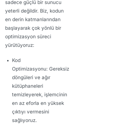
sadece güçlü bir sunucu
yeterli değildir. Biz, kodun
en derin katmanlarından
başlayarak çok yönlü bir
optimizasyon süreci
yürütüyoruz:
Kod
Optimizasyonu:
Gereksiz
döngüleri ve ağır
kütüphaneleri
temizleyerek, işlemcinin
en az eforla en yüksek
çıktıyı vermesini
sağlıyoruz.