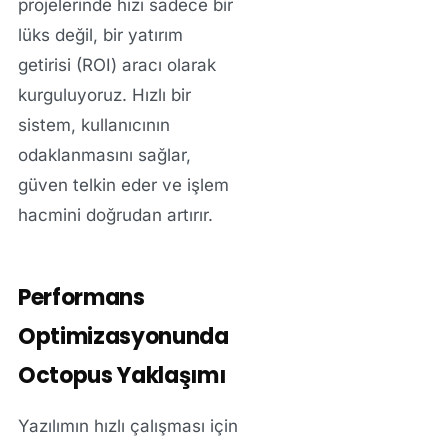
projelerinde hızı sadece bir
lüks değil, bir
yatırım
getirisi (ROI)
aracı olarak
kurguluyoruz. Hızlı bir
sistem, kullanıcının
odaklanmasını sağlar,
güven telkin eder ve işlem
hacmini doğrudan artırır.
Performans
Optimizasyonunda
Octopus Yaklaşımı
Yazılımın hızlı çalışması için