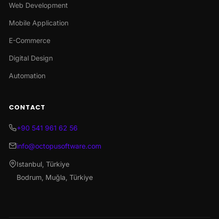
Web Development
Mobile Application
E-Commerce
Digital Design
Automation
CONTACT
+90 541 961 62 56
info@octopusoftware.com
Istanbul, Türkiye
Bodrum, Muğla, Türkiye