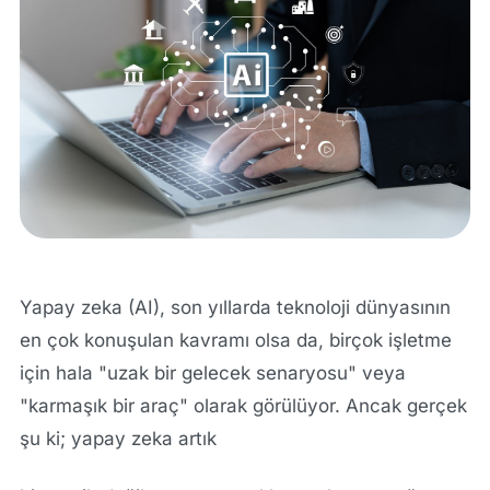
Yapay zeka (AI), son yıllarda teknoloji dünyasının
en çok konuşulan kavramı olsa da, birçok işletme
için hala "uzak bir gelecek senaryosu" veya
"karmaşık bir araç" olarak görülüyor. Ancak gerçek
şu ki; yapay zeka artık