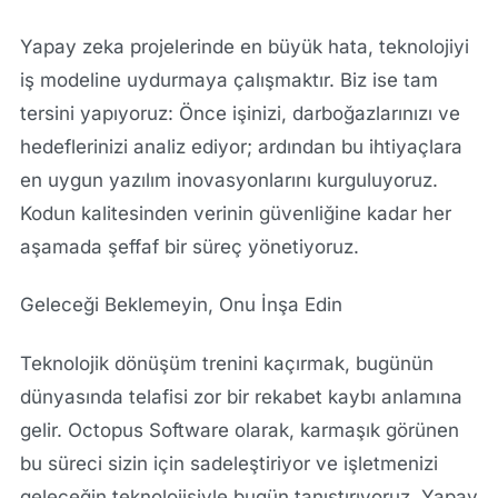
Yapay zeka projelerinde en büyük hata, teknolojiyi
iş modeline uydurmaya çalışmaktır. Biz ise tam
tersini yapıyoruz: Önce işinizi, darboğazlarınızı ve
hedeflerinizi analiz ediyor; ardından bu ihtiyaçlara
en uygun yazılım inovasyonlarını kurguluyoruz.
Kodun kalitesinden verinin güvenliğine kadar her
aşamada şeffaf bir süreç yönetiyoruz.
Geleceği Beklemeyin, Onu İnşa Edin
Teknolojik dönüşüm trenini kaçırmak, bugünün
dünyasında telafisi zor bir rekabet kaybı anlamına
gelir. Octopus Software olarak, karmaşık görünen
bu süreci sizin için sadeleştiriyor ve işletmenizi
geleceğin teknolojisiyle bugün tanıştırıyoruz. Yapay