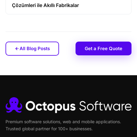
Çözümleri ile Akıllı Fabrikalar
All Blog Posts
Get a Free Quote
Premium software solutions, web and mobile applications.
Trusted global partner for 100+ businesses.