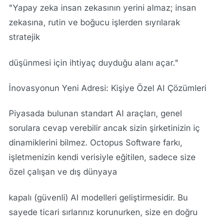
"Yapay zeka insan zekasının yerini almaz; insan
zekasına, rutin ve boğucu işlerden sıyrılarak
stratejik
düşünmesi için ihtiyaç duyduğu alanı açar."
İnovasyonun Yeni Adresi: Kişiye Özel AI Çözümleri
Piyasada bulunan standart AI araçları, genel
sorulara cevap verebilir ancak sizin şirketinizin iç
dinamiklerini bilmez.
Octopus Software
farkı,
işletmenizin kendi verisiyle eğitilen, sadece size
özel çalışan ve dış dünyaya
kapalı (güvenli) AI modelleri geliştirmesidir. Bu
sayede ticari sırlarınız korunurken, size en doğru