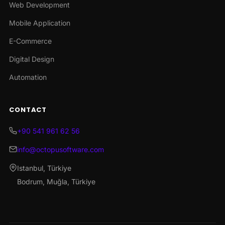
Web Development
Mobile Application
E-Commerce
Digital Design
Automation
CONTACT
+90 541 961 62 56
info@octopusoftware.com
Istanbul, Türkiye
Bodrum, Muğla, Türkiye