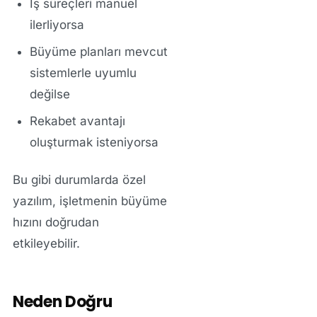
İş süreçleri manuel
ilerliyorsa
Büyüme planları mevcut
sistemlerle uyumlu
değilse
Rekabet avantajı
oluşturmak isteniyorsa
Bu gibi durumlarda özel
yazılım, işletmenin büyüme
hızını doğrudan
etkileyebilir.
Neden Doğru