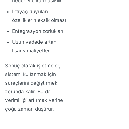
nedeniyle karmaşıklık
İhtiyaç duyulan
özelliklerin eksik olması
Entegrasyon zorlukları
Uzun vadede artan
lisans maliyetleri
Sonuç olarak işletmeler,
sistemi kullanmak için
süreçlerini değiştirmek
zorunda kalır. Bu da
verimliliği artırmak yerine
çoğu zaman düşürür.