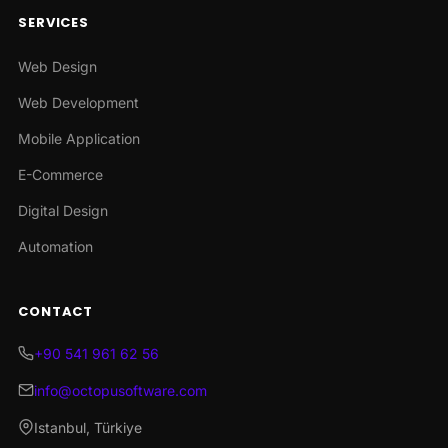
SERVICES
Web Design
Web Development
Mobile Application
E-Commerce
Digital Design
Automation
CONTACT
+90 541 961 62 56
info@octopusoftware.com
Istanbul, Türkiye