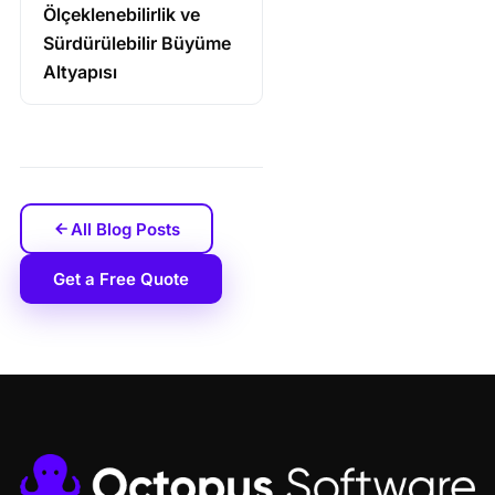
Ölçeklenebilirlik ve
Sürdürülebilir Büyüme
Altyapısı
All Blog Posts
Get a Free Quote