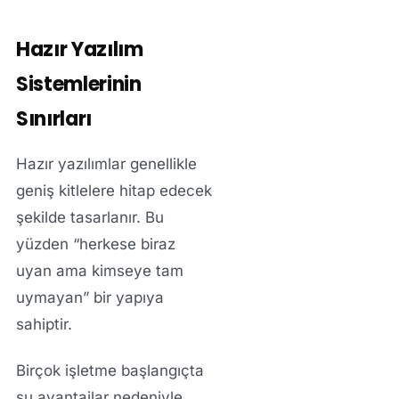
Hazır Yazılım
Sistemlerinin
Sınırları
Hazır yazılımlar genellikle
geniş kitlelere hitap edecek
şekilde tasarlanır. Bu
yüzden “herkese biraz
uyan ama kimseye tam
uymayan” bir yapıya
sahiptir.
Birçok işletme başlangıçta
şu avantajlar nedeniyle