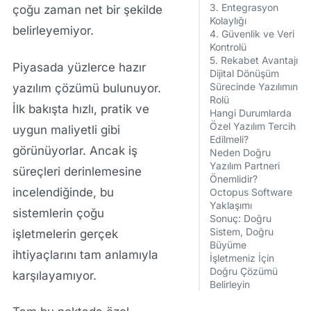
3. Entegrasyon
çoğu zaman net bir şekilde
Kolaylığı
belirleyemiyor.
4. Güvenlik ve Veri
Kontrolü
5. Rekabet Avantajı
Piyasada yüzlerce hazır
Dijital Dönüşüm
Sürecinde Yazılımın
yazılım çözümü bulunuyor.
Rolü
İlk bakışta hızlı, pratik ve
Hangi Durumlarda
Özel Yazılım Tercih
uygun maliyetli gibi
Edilmeli?
görünüyorlar. Ancak iş
Neden Doğru
Yazılım Partneri
süreçleri derinlemesine
Önemlidir?
incelendiğinde, bu
Octopus Software
Yaklaşımı
sistemlerin çoğu
Sonuç: Doğru
Sistem, Doğru
işletmelerin gerçek
Büyüme
ihtiyaçlarını tam anlamıyla
İşletmeniz İçin
Doğru Çözümü
karşılayamıyor.
Belirleyin