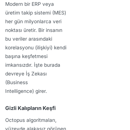
Modern bir ERP veya
üretim takip sistemi (MES)
her gün milyonlarca veri
noktası üretir. Bir insanın
bu veriler arasındaki
korelasyonu (ilişkiyi) kendi
başına keşfetmesi
imkansızdır. İşte burada
devreye
İş Zekası
(Business
Intelligence)
girer.
Gizli Kalıpların Keşfi
Octopus algoritmaları,
yüzeyde alakasız görünen