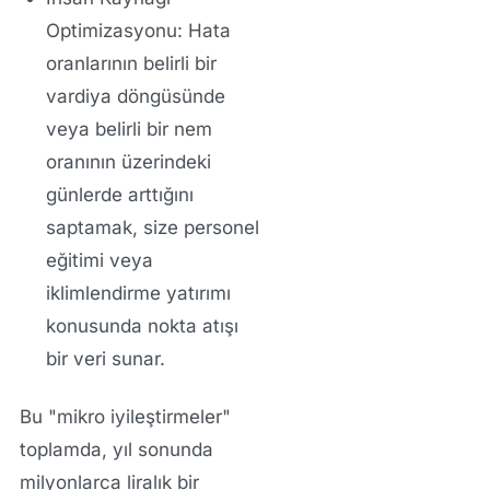
Optimizasyonu:
Hata
oranlarının belirli bir
vardiya döngüsünde
veya belirli bir nem
oranının üzerindeki
günlerde arttığını
saptamak, size personel
eğitimi veya
iklimlendirme yatırımı
konusunda nokta atışı
bir veri sunar.
Bu "mikro iyileştirmeler"
toplamda, yıl sonunda
milyonlarca liralık bir