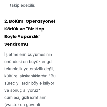
takip edebilir.
2. Bölüm: Operasyonel
Körlük ve "Biz Hep
Böyle Yapardık"
Sendromu
İşletmelerin büyümesinin
önündeki en büyük engel
teknolojik yetersizlik değil,
kültürel alışkanlıklardır. "Bu
süreç yıllardır böyle işliyor
ve sonuç alıyoruz"
cümlesi, gizli israfların
(waste) en güvenli