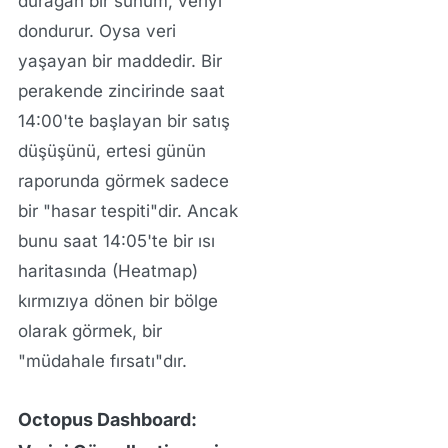
durağan bir sunum, veriyi
dondurur. Oysa veri
yaşayan bir maddedir. Bir
perakende zincirinde saat
14:00'te başlayan bir satış
düşüşünü, ertesi günün
raporunda görmek sadece
bir "hasar tespiti"dir. Ancak
bunu saat 14:05'te bir ısı
haritasında (Heatmap)
kırmızıya dönen bir bölge
olarak görmek, bir
"müdahale fırsatı"dır.
Octopus Dashboard: