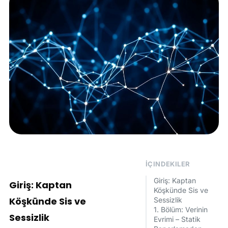
İÇINDEKILER
Giriş: Kaptan
Giriş: Kaptan
Köşkünde Sis ve
Köşkünde Sis ve
Sessizlik
1. Bölüm: Verinin
Sessizlik
Evrimi – Statik