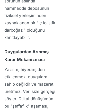
sorunun aslında
hammadde deposunun
fiziksel yerleşiminden
kaynaklanan bir "iç lojistik
darboğazı" olduğunu
kanıtlayabilir.
Duygulardan Arınmış
Karar Mekanizması
Yazılım, hiyerarşiden
etkilenmez, duygulara
sahip değildir ve mazeret
üretmez. Veri size gerçeği
söyler. Dijital dönüşümün
bu "şeffaflık" aşaması,