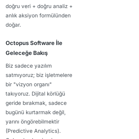
doğru veri + doğru analiz +
anlık aksiyon
formülünden
doğar.
Octopus Software İle
Geleceğe Bakış
Biz sadece yazılım
satmıyoruz; biz işletmelere
bir "vizyon organı"
takıyoruz. Dijital körlüğü
geride bırakmak, sadece
bugünü kurtarmak değil,
yarını öngörebilmektir
(Predictive Analytics).