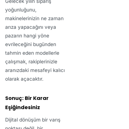
Gelecek yılın sipariş
yoğunluğunu,
makinelerinizin ne zaman
arıza yapacağını veya
pazarın hangi yöne
evrileceğini bugünden
tahmin eden modellerle
çalışmak, rakiplerinizle
aranızdaki mesafeyi kalıcı
olarak açacaktır.
Sonuç: Bir Karar
Eşiğindesiniz
Dijital dönüşüm bir varış
noktası değil, bir