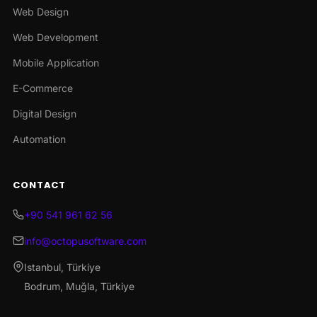
Web Design
Web Development
Mobile Application
E-Commerce
Digital Design
Automation
CONTACT
+90 541 961 62 56
info@octopusoftware.com
Istanbul, Türkiye
Bodrum, Muğla, Türkiye