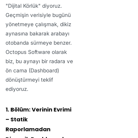
"Dijital Körlük"
diyoruz.
Geçmişin verisiyle bugünü
yönetmeye çalışmak, dikiz
aynasına bakarak arabayı
otobanda sürmeye benzer.
Octopus Software olarak
biz, bu aynayı bir radara ve
ön cama (Dashboard)
dönüştürmeyi teklif
ediyoruz.
1. Bölüm: Verinin Evrimi
– Statik
Raporlamadan