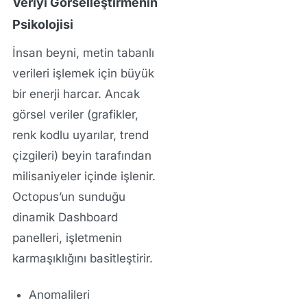
Veriyi Görselleştirmenin
Psikolojisi
İnsan beyni, metin tabanlı
verileri işlemek için büyük
bir enerji harcar. Ancak
görsel veriler (grafikler,
renk kodlu uyarılar, trend
çizgileri) beyin tarafından
milisaniyeler içinde işlenir.
Octopus’un sunduğu
dinamik Dashboard
panelleri, işletmenin
karmaşıklığını basitleştirir.
Anomalileri