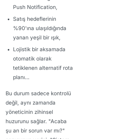
Push Notification
,
Satış hedeflerinin
%90'ına ulaşıldığında
yanan yeşil bir ışık,
Lojistik bir aksamada
otomatik olarak
tetiklenen alternatif rota
planı...
Bu durum sadece kontrolü
değil, aynı zamanda
yöneticinin zihinsel
huzurunu sağlar. "Acaba
şu an bir sorun var mı?"