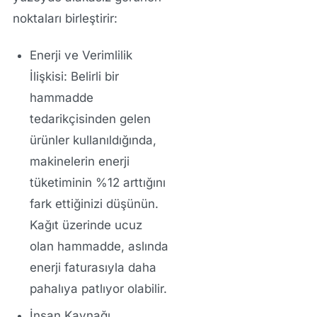
noktaları birleştirir:
Enerji ve Verimlilik
İlişkisi:
Belirli bir
hammadde
tedarikçisinden gelen
ürünler kullanıldığında,
makinelerin enerji
tüketiminin %12 arttığını
fark ettiğinizi düşünün.
Kağıt üzerinde ucuz
olan hammadde, aslında
enerji faturasıyla daha
pahalıya patlıyor olabilir.
İnsan Kaynağı