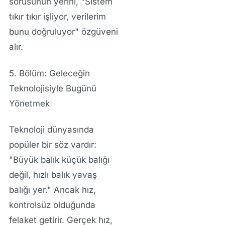
sorusunun yerini, "Sistem
tıkır tıkır işliyor, verilerim
bunu doğruluyor" özgüveni
alır.
5. Bölüm: Geleceğin
Teknolojisiyle Bugünü
Yönetmek
Teknoloji dünyasında
popüler bir söz vardır:
"Büyük balık küçük balığı
değil, hızlı balık yavaş
balığı yer." Ancak hız,
kontrolsüz olduğunda
felaket getirir. Gerçek hız,