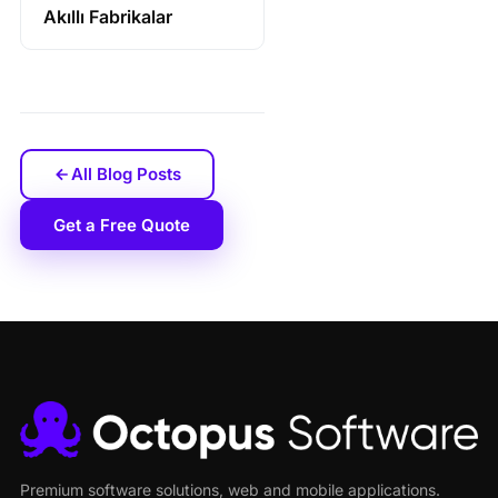
Akıllı Fabrikalar
All Blog Posts
Get a Free Quote
Premium software solutions, web and mobile applications.