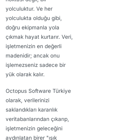
yolculuktur. Ve her
yolculukta olduğu gibi,
doğru ekipmanla yola
çıkmak hayat kurtarır. Veri,
işletmenizin en değerli
madenidir; ancak onu
işlemezseniz sadece bir
yük olarak kalır.
Octopus Software Türkiye
olarak, verilerinizi
saklandıkları karanlık
veritabanlarından çıkarıp,
işletmenizin geleceğini
aydınlatan birer "ışık