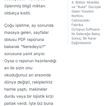
4. Bölüm: Mobilite
(işlenmiş bilgi) miktarı
ve "Bulut" Gücüyle
Gelen Yönetim
oldukça kısıtlı.
Konforu
Cebinizdeki
Fabrika
Çoğu işletme, ay sonunda
Octopus Software
masaya gelen, sayfalar
İle Geleceğe Bakış
Sonuç: Bir Karar
dolusu PDF raporuna
Eşiğindesiniz
bakarak "Neredeyiz?"
sorusuna yanıt arıyor.
Oysa o raporun hazırlandığı
an ile sizin onu
okuduğunuz an arasında
dünya değişti, rakipleriniz
hamle yaptı, makineler
durdu veya bir lojistik krizi
patlak verdi. İşte biz buna