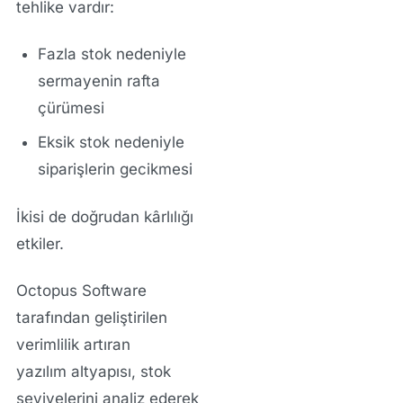
tehlike vardır:
Fazla stok nedeniyle
sermayenin rafta
çürümesi
Eksik stok nedeniyle
siparişlerin gecikmesi
İkisi de doğrudan kârlılığı
etkiler.
Octopus Software
tarafından geliştirilen
verimlilik artıran
yazılım
altyapısı, stok
seviyelerini analiz ederek