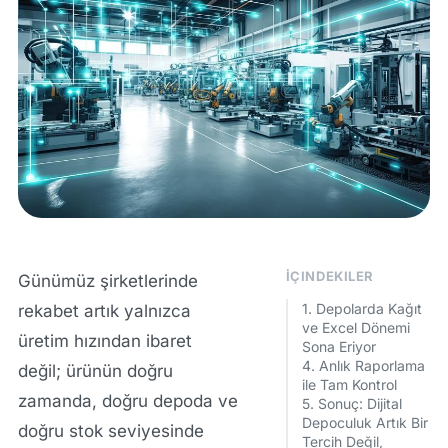
İÇINDEKILER
Günümüz şirketlerinde
1. Depolarda Kağıt
rekabet artık yalnızca
ve Excel Dönemi
üretim hızından ibaret
Sona Eriyor
4. Anlık Raporlama
değil; ürünün doğru
ile Tam Kontrol
zamanda, doğru depoda ve
5. Sonuç: Dijital
Depoculuk Artık Bir
doğru stok seviyesinde
Tercih Değil,