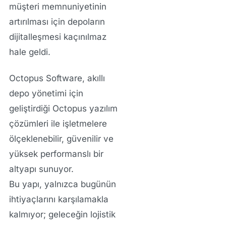
müşteri memnuniyetinin
artırılması için depoların
dijitalleşmesi kaçınılmaz
hale geldi.
Octopus Software
, akıllı
depo yönetimi için
geliştirdiği
Octopus yazılım
çözümleri
ile işletmelere
ölçeklenebilir, güvenilir ve
yüksek performanslı bir
altyapı sunuyor.
Bu yapı, yalnızca bugünün
ihtiyaçlarını karşılamakla
kalmıyor; geleceğin lojistik