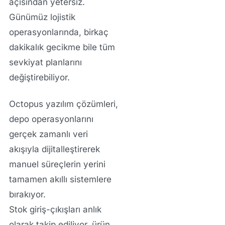
açısından yetersiz.
Günümüz lojistik
operasyonlarında, birkaç
dakikalık gecikme bile tüm
sevkiyat planlarını
değiştirebiliyor.
Octopus yazılım çözümleri
,
depo operasyonlarını
gerçek zamanlı veri
akışıyla dijitalleştirerek
manuel süreçlerin yerini
tamamen akıllı sistemlere
bırakıyor.
Stok giriş-çıkışları anlık
olarak takip ediliyor, ürün