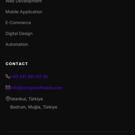
Web Development
Mobile Application
E-Commerce
Digital Design
Automation
CONTACT
+90 541 961 62 56
info@octopusoftware.com
Istanbul, Türkiye
Bodrum, Muğla, Türkiye