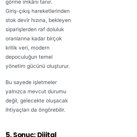
görme imkânı tanır.
Giriş-çıkış hareketlerinden
stok devir hızına, bekleyen
siparişlerden raf doluluk
oranlarına kadar birçok
kritik veri, modern
depoculuğun temel
yönetim gücünü oluşturur.
Bu sayede işletmeler
yalnızca mevcut durumu
değil, gelecekte oluşacak
ihtiyaçları da öngörebilir.
5. Sonuç: Dijital