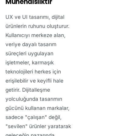
Mühendisliktir
UX ve UI tasarımı, dijital
ürünlerin ruhunu oluşturur.
Kullanıcıyı merkeze alan,
veriye dayalı tasarım
süreçleri uygulayan
işletmeler, karmaşık
teknolojileri herkes için
erişilebilir ve keyifli hale
getirir. Dijitalleşme
yolculuğunda tasarımın
gücünü kullanan markalar,
sadece "çalışan" değil,
"sevilen" ürünler yaratarak
geleceğin pazarında