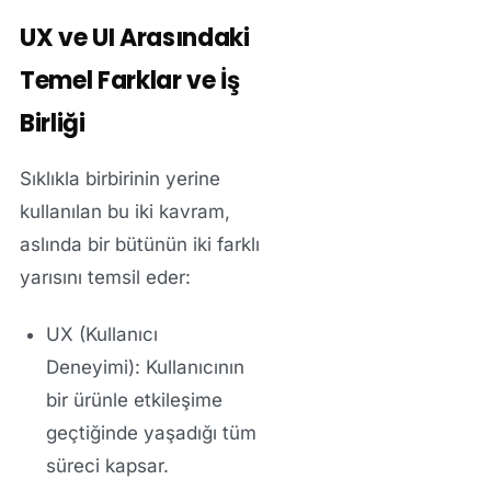
UX ve UI Arasındaki
Temel Farklar ve İş
Birliği
Sıklıkla birbirinin yerine
kullanılan bu iki kavram,
aslında bir bütünün iki farklı
yarısını temsil eder:
UX (Kullanıcı
Deneyimi):
Kullanıcının
bir ürünle etkileşime
geçtiğinde yaşadığı tüm
süreci kapsar.