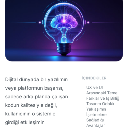
İÇINDEKILER
Dijital dünyada bir yazılımın
UX ve UI
veya platformun başarısı,
Arasındaki Temel
sadece arka planda çalışan
Farklar ve İş Birliği
Tasarım Odaklı
kodun kalitesiyle değil,
Yaklaşımın
kullanıcının o sistemle
İşletmelere
Sağladığı
girdiği etkileşimin
Avantajlar