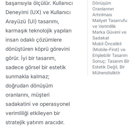
başarısıyla ölçülür.
Kullanıcı
Dönüşüm
Oranlarının
Deneyimi (UX)
ve
Kullanıcı
Artırılması
Maliyet Tasarrufu
Arayüzü (UI)
tasarımı,
ve Verimlilik
karmaşık teknolojik yapıları
Marka Güveni ve
Sadakat
insan odaklı çözümlere
Mobil Öncelikli
dönüştüren köprü görevini
(Mobile-First) ve
Erişilebilir Tasarım
görür. İyi bir tasarım,
Sonuç: Tasarım Bir
sadece görsel bir estetik
Estetik Değil, Bir
Mühendisliktir
sunmakla kalmaz;
doğrudan dönüşüm
oranlarını, müşteri
sadakatini ve operasyonel
verimliliği etkileyen bir
stratejik yatırım aracıdır.