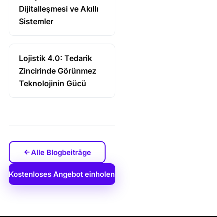
Dijitalleşmesi ve Akıllı
Sistemler
Lojistik 4.0: Tedarik
Zincirinde Görünmez
Teknolojinin Gücü
Alle Blogbeiträge
Kostenloses Angebot einholen