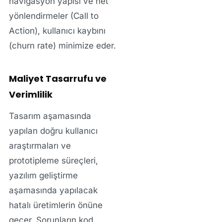
navigasyon yapısı ve net
yönlendirmeler (Call to
Action), kullanıcı kaybını
(churn rate) minimize eder.
Maliyet Tasarrufu ve
Verimlilik
Tasarım aşamasında
yapılan doğru kullanıcı
araştırmaları ve
prototipleme süreçleri,
yazılım geliştirme
aşamasında yapılacak
hatalı üretimlerin önüne
geçer. Sorunların kod