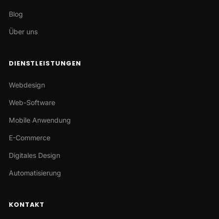
Blog
Über uns
DIENSTLEISTUNGEN
Webdesign
Web-Software
Mobile Anwendung
E-Commerce
Digitales Design
Automatisierung
KONTAKT