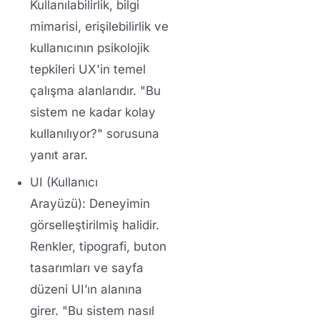
Kullanılabilirlik, bilgi
mimarisi, erişilebilirlik ve
kullanıcının psikolojik
tepkileri UX'in temel
çalışma alanlarıdır. "Bu
sistem ne kadar kolay
kullanılıyor?" sorusuna
yanıt arar.
UI (Kullanıcı
Arayüzü):
Deneyimin
görselleştirilmiş halidir.
Renkler, tipografi, buton
tasarımları ve sayfa
düzeni UI’ın alanına
girer. "Bu sistem nasıl