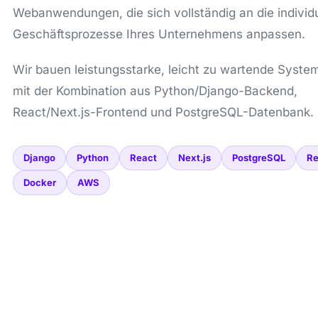
Webanwendungen, die sich vollständig an die individ
Geschäftsprozesse Ihres Unternehmens anpassen.
Wir bauen leistungsstarke, leicht zu wartende Syste
mit der Kombination aus Python/Django-Backend,
React/Next.js-Frontend und PostgreSQL-Datenbank.
Django
Python
React
Next.js
PostgreSQL
Re
Docker
AWS