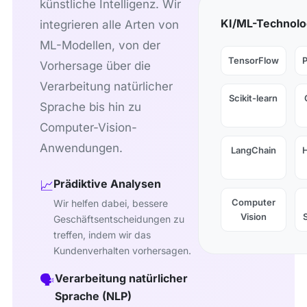
künstliche Intelligenz. Wir
KI/ML-Technolo
integrieren alle Arten von
ML-Modellen, von der
TensorFlow
Vorhersage über die
Verarbeitung natürlicher
Scikit-learn
Sprache bis hin zu
Computer-Vision-
Anwendungen.
LangChain
Prädiktive Analysen
📈
Computer
Wir helfen dabei, bessere
Vision
Geschäftsentscheidungen zu
treffen, indem wir das
Kundenverhalten vorhersagen.
Verarbeitung natürlicher
🗣️
Sprache (NLP)