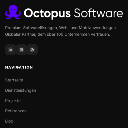
Premium-Softwarelösungen, Web- und Mobilanwendungen.
Globaler Partner, dem über 100 Unternehmen vertrauen.
NAVIGATION
Startseite
Dienstleistungen
Projekte
Referenzen
Blog