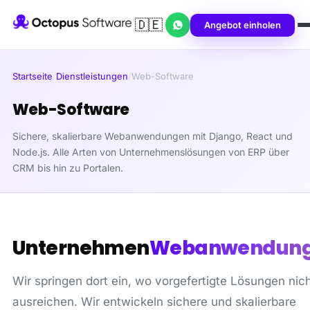
🇩🇪
Angebot einholen
Startseite
/
Dienstleistungen
/
Web-Software
Web-Software
Sichere, skalierbare Webanwendungen mit Django, React und
Node.js. Alle Arten von Unternehmenslösungen von ERP über
CRM bis hin zu Portalen.
Unternehmen
Webanwendun
Wir springen dort ein, wo vorgefertigte Lösungen nic
ausreichen. Wir entwickeln sichere und skalierbare