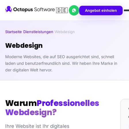
🇩🇪
Angebot einholen
Startseite
/
Dienstleistungen
/
Webdesign
Webdesign
Moderne Websites, die auf SEO ausgerichtet sind, schnell
laden und benutzerfreundlich sind. Wir heben Ihre Marke in
der digitalen Welt hervor.
Warum
Professionelles
Webdesign?
Ihre Website ist Ihr digitales