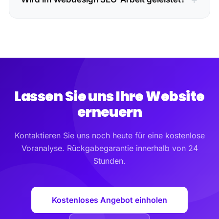
Lassen Sie uns Ihre Website
erneuern
Kontaktieren Sie uns noch heute für eine kostenlose
Voranalyse. Rückgabegarantie innerhalb von 24
Stunden.
Kostenloses Angebot einholen