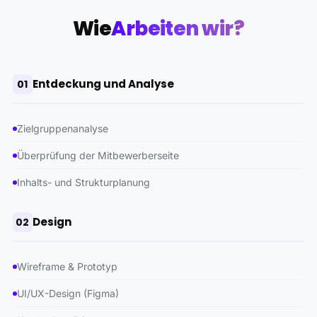
Wie
Arbeiten wir?
Entdeckung und Analyse
01
Zielgruppenanalyse
Überprüfung der Mitbewerberseite
Inhalts- und Strukturplanung
Design
02
Wireframe & Prototyp
UI/UX-Design (Figma)