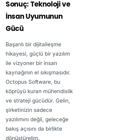
Sonuç: Teknoloji ve
İnsan Uyumunun
Gücü
Başarılı bir dijitalleşme
hikayesi, güçlü bir yazılım
ile vizyoner bir insan
kaynağının el sıkışmasıdır.
Octopus Software, bu
köprüyü kuran mühendislik
ve strateji gücüdür. Gelin,
şirketinizin sadece
yazılımını değil, geleceğe
bakış açısını da birlikte
dönüştürelim.