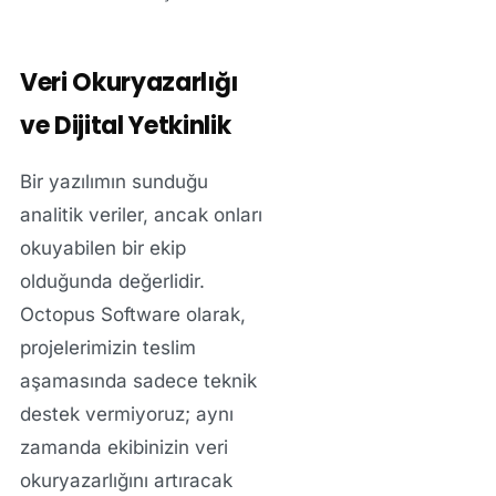
Veri Okuryazarlığı
ve Dijital Yetkinlik
Bir yazılımın sunduğu
analitik veriler, ancak onları
okuyabilen bir ekip
olduğunda değerlidir.
Octopus Software olarak,
projelerimizin teslim
aşamasında sadece teknik
destek vermiyoruz; aynı
zamanda ekibinizin veri
okuryazarlığını artıracak