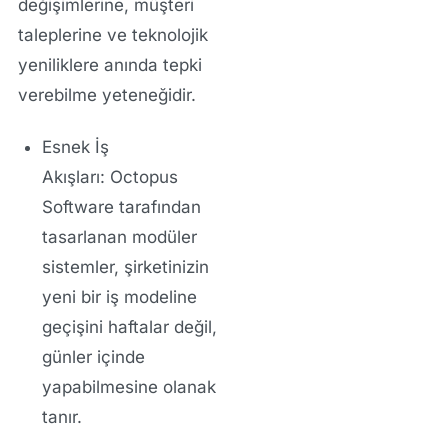
değişimlerine, müşteri
taleplerine ve teknolojik
yeniliklere anında tepki
verebilme yeteneğidir.
Esnek İş
Akışları:
Octopus
Software tarafından
tasarlanan modüler
sistemler, şirketinizin
yeni bir iş modeline
geçişini haftalar değil,
günler içinde
yapabilmesine olanak
tanır.