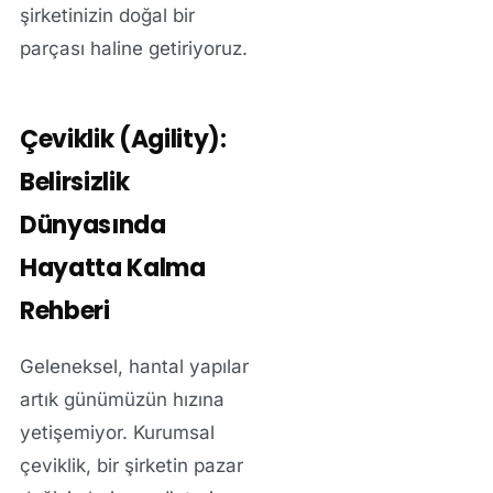
şirketinizin doğal bir
parçası haline getiriyoruz.
Çeviklik (Agility):
Belirsizlik
Dünyasında
Hayatta Kalma
Rehberi
Geleneksel, hantal yapılar
artık günümüzün hızına
yetişemiyor. Kurumsal
çeviklik, bir şirketin pazar