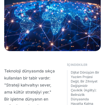
İÇINDEKILER
Teknoloji dünyasında sıkça
Dijital Dönüşüm Bir
Yazılım Projesi
kullanılan bir tabir vardır:
Değil, Bir Zihniyet
"Strateji kahvaltıyı sever,
Değişimidir
Çeviklik (Agility):
ama kültür stratejiyi yer."
Belirsizlik
Bir işletme dünyanın en
Dünyasında
Hayatta Kalma