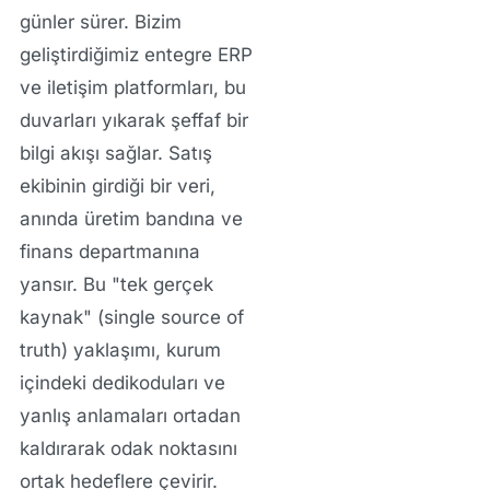
günler sürer. Bizim
geliştirdiğimiz entegre ERP
ve iletişim platformları, bu
duvarları yıkarak şeffaf bir
bilgi akışı sağlar. Satış
ekibinin girdiği bir veri,
anında üretim bandına ve
finans departmanına
yansır. Bu "tek gerçek
kaynak" (single source of
truth) yaklaşımı, kurum
içindeki dedikoduları ve
yanlış anlamaları ortadan
kaldırarak odak noktasını
ortak hedeflere çevirir.