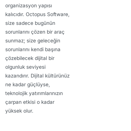
organizasyon yapısı
kalıcıdır. Octopus Software,
size sadece bugünün
sorunlarını çözen bir araç
sunmaz; size geleceğin
sorunlarını kendi başına
çözebilecek dijital bir
olgunluk seviyesi
kazandırır. Dijital kültürünüz
ne kadar güçlüyse,
teknolojik yatırımlarınızın
çarpan etkisi o kadar
yüksek olur.