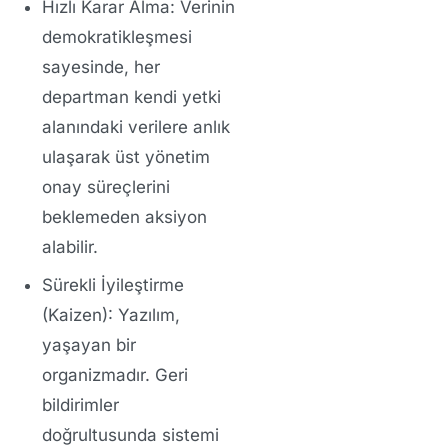
Hızlı Karar Alma:
Verinin
demokratikleşmesi
sayesinde, her
departman kendi yetki
alanındaki verilere anlık
ulaşarak üst yönetim
onay süreçlerini
beklemeden aksiyon
alabilir.
Sürekli İyileştirme
(Kaizen):
Yazılım,
yaşayan bir
organizmadır. Geri
bildirimler
doğrultusunda sistemi