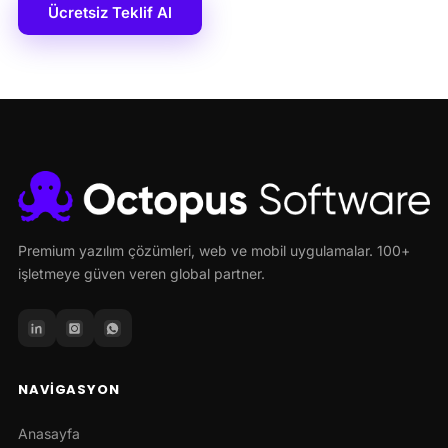
Ücretsiz Teklif Al
Premium yazılım çözümleri, web ve mobil uygulamalar. 100+
işletmeye güven veren global partner.
NAVIGASYON
Anasayfa