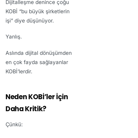
Dijitalleşme denince çoğu
KOBİ “bu büyük şirketlerin
işi” diye düşünüyor.
Yanlış.
Aslında dijital dönüşümden
en çok fayda sağlayanlar
KOBİ’lerdir.
Neden KOBİ’ler İçin
Daha Kritik?
Çünkü: