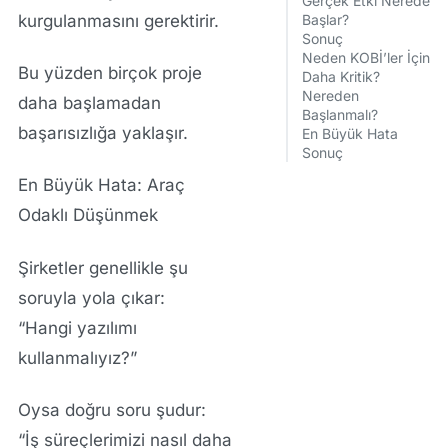
Gerçek Etki Nerede
kurgulanmasını gerektirir.
Başlar?
Sonuç
Neden KOBİ’ler İçin
Bu yüzden birçok proje
Daha Kritik?
Nereden
daha başlamadan
Başlanmalı?
başarısızlığa yaklaşır.
En Büyük Hata
Sonuç
En Büyük Hata: Araç
Odaklı Düşünmek
Şirketler genellikle şu
soruyla yola çıkar:
“Hangi yazılımı
kullanmalıyız?”
Oysa doğru soru şudur:
“İş süreçlerimizi nasıl daha