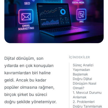
İÇINDEKILER
Dijital dönüşüm, son
Süreç Analizi
yıllarda en çok konuşulan
Yapmadan
kavramlardan biri haline
Başlamak
Doğru Dijital
geldi. Ancak bu kadar
Dönüşüm Nasıl
popüler olmasına rağmen,
Olmalı?
1. Mevcut Durumu
birçok şirket bu süreci
Anlamak
doğru şekilde yönetemiyor.
2. Problemleri
Doğru Tanımlamak