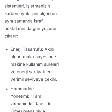
sistemleri, işletmenizin
karbon ayak izini ölçerken
aynı zamanda israf
noktalarını da gün yüzüne
çıkarır:
Enerji Tasarrufu:
Akıllı
algoritmalar sayesinde
makine kullanım süreleri
ve enerji sarfiyatı en
verimli seviyeye çekilir.
Hammadde
Yönetimi:
"Tam
zamanında" (Just-in-
Time) prensibiyle