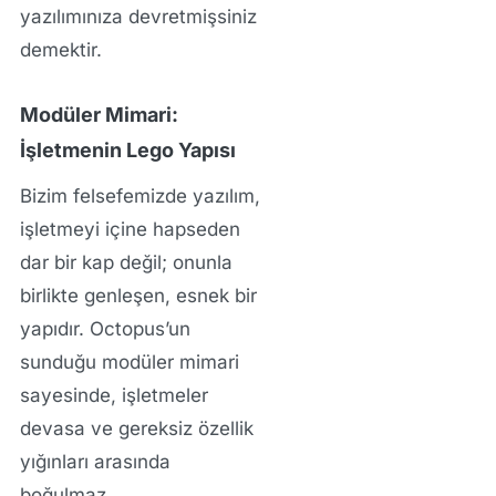
yazılımınıza devretmişsiniz
demektir.
Modüler Mimari:
İşletmenin Lego Yapısı
Bizim felsefemizde yazılım,
işletmeyi içine hapseden
dar bir kap değil; onunla
birlikte genleşen, esnek bir
yapıdır. Octopus’un
sunduğu modüler mimari
sayesinde, işletmeler
devasa ve gereksiz özellik
yığınları arasında
boğulmaz.