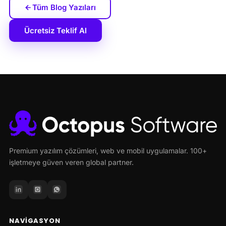
Tüm Blog Yazıları
Ücretsiz Teklif Al
Premium yazılım çözümleri, web ve mobil uygulamalar. 100+
işletmeye güven veren global partner.
NAVIGASYON