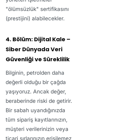
"ölümsüzlük" sertifikasını
(prestijini) alabilecekler.
4. Bölüm: Dijital Kale –
Siber Dünyada Veri
Güvenliği ve Süreklilik
Bilginin, petrolden daha
değerli olduğu bir çağda
yaşıyoruz. Ancak değer,
beraberinde riski de getirir.
Bir sabah uyandığınızda
tüm sipariş kayıtlarınızın,
müşteri verilerinizin veya
ticari sırlarınızın erişilemez