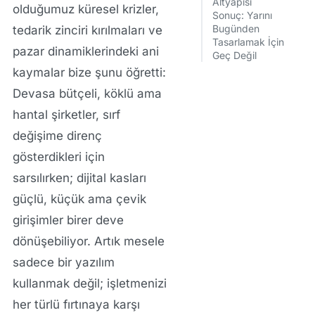
Altyapısı
olduğumuz küresel krizler,
Sonuç: Yarını
Bugünden
tedarik zinciri kırılmaları ve
Tasarlamak İçin
pazar dinamiklerindeki ani
Geç Değil
kaymalar bize şunu öğretti:
Devasa bütçeli, köklü ama
hantal şirketler, sırf
değişime direnç
gösterdikleri için
sarsılırken; dijital kasları
güçlü, küçük ama çevik
girişimler birer deve
dönüşebiliyor. Artık mesele
sadece bir yazılım
kullanmak değil; işletmenizi
her türlü fırtınaya karşı