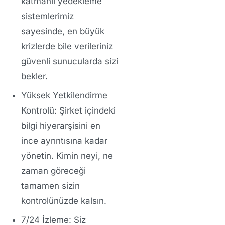
katmanlı yedekleme
sistemlerimiz
sayesinde, en büyük
krizlerde bile verileriniz
güvenli sunucularda sizi
bekler.
Yüksek Yetkilendirme
Kontrolü:
Şirket içindeki
bilgi hiyerarşisini en
ince ayrıntısına kadar
yönetin. Kimin neyi, ne
zaman göreceği
tamamen sizin
kontrolünüzde kalsın.
7/24 İzleme:
Siz