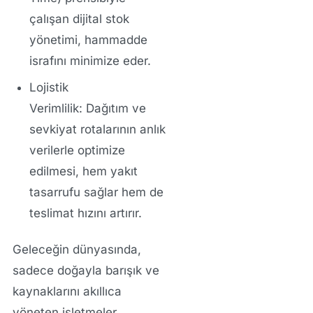
çalışan dijital stok
yönetimi, hammadde
israfını minimize eder.
Lojistik
Verimlilik:
Dağıtım ve
sevkiyat rotalarının anlık
verilerle optimize
edilmesi, hem yakıt
tasarrufu sağlar hem de
teslimat hızını artırır.
Geleceğin dünyasında,
sadece doğayla barışık ve
kaynaklarını akıllıca
yöneten işletmeler