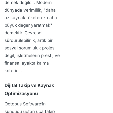
demek değildir. Modern
dünyada verimlilik, "daha
az kaynak tüketerek daha
büyük değer yaratmak"
demektir. Çevresel
sürdürülebilirlik, artık bir
sosyal sorumluluk projesi
değil, işletmelerin prestij ve
finansal ayakta kalma
kriteridir.
Dijital Takip ve Kaynak
Optimizasyonu
Octopus Software’in
sunduğu uçtan uca takip