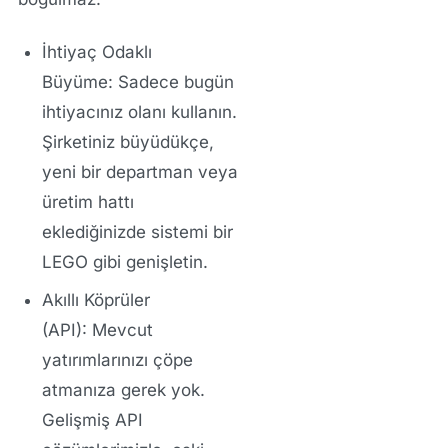
İhtiyaç Odaklı
Büyüme:
Sadece bugün
ihtiyacınız olanı kullanın.
Şirketiniz büyüdükçe,
yeni bir departman veya
üretim hattı
eklediğinizde sistemi bir
LEGO gibi genişletin.
Akıllı Köprüler
(API):
Mevcut
yatırımlarınızı çöpe
atmanıza gerek yok.
Gelişmiş API