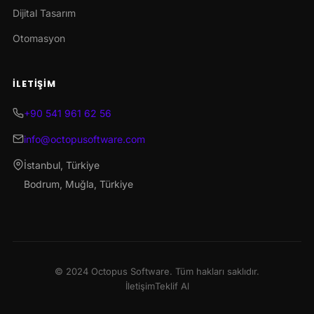
Dijital Tasarım
Otomasyon
İLETIŞIM
+90 541 961 62 56
info@octopusoftware.com
İstanbul, Türkiye
Bodrum, Muğla, Türkiye
© 2024 Octopus Software. Tüm hakları saklıdır.
İletişim
Teklif Al