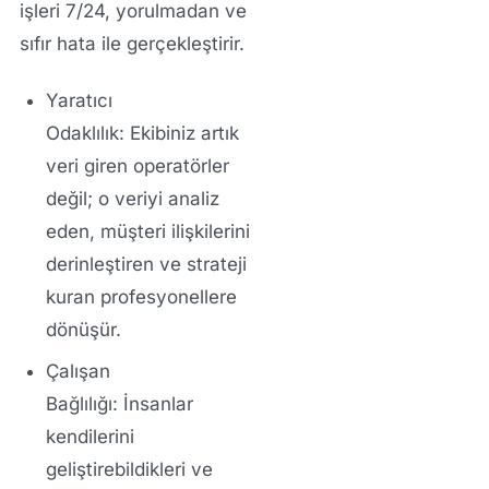
işleri 7/24, yorulmadan ve
sıfır hata ile gerçekleştirir.
Yaratıcı
Odaklılık:
Ekibiniz artık
veri giren operatörler
değil; o veriyi analiz
eden, müşteri ilişkilerini
derinleştiren ve strateji
kuran profesyonellere
dönüşür.
Çalışan
Bağlılığı:
İnsanlar
kendilerini
geliştirebildikleri ve