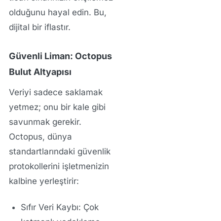
olduğunu hayal edin. Bu,
dijital bir iflastır.
Güvenli Liman: Octopus
Bulut Altyapısı
Veriyi sadece saklamak
yetmez; onu bir kale gibi
savunmak gerekir.
Octopus, dünya
standartlarındaki güvenlik
protokollerini işletmenizin
kalbine yerleştirir:
Sıfır Veri Kaybı:
Çok