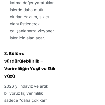
katma değer yarattıkları
işlerde daha mutlu
olurlar. Yazılım, sıkıcı
olanı üstlenerek
çalışanlarınıza vizyoner
işler için alan açar.
3. Bölüm:
Sürdürülebilirlik –
Verimliliğin Yeşil ve Etik
Yüzü
2026 yılındayız ve artık
biliyoruz ki; verimlilik
sadece "daha çok kâr"