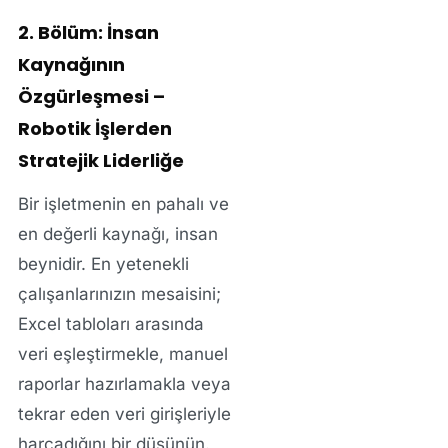
2. Bölüm: İnsan
Kaynağının
Özgürleşmesi –
Robotik İşlerden
Stratejik Liderliğe
Bir işletmenin en pahalı ve
en değerli kaynağı, insan
beynidir. En yetenekli
çalışanlarınızın mesaisini;
Excel tabloları arasında
veri eşleştirmekle, manuel
raporlar hazırlamakla veya
tekrar eden veri girişleriyle
harcadığını bir düşünün.