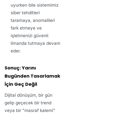
uyurken bile sistemimiz
siber tehditleri
taramaya, anomalileri
fark etmeye ve
işletmenizi güvenli
limanda tutmaya devam
eder.
Sonuç: Yarını
Bugünden Tasarlamak
İçin Geç Değil
Dijital dönüşüm, bir gün
gelip geçecek bir trend
veya bir "masraf kalemi"