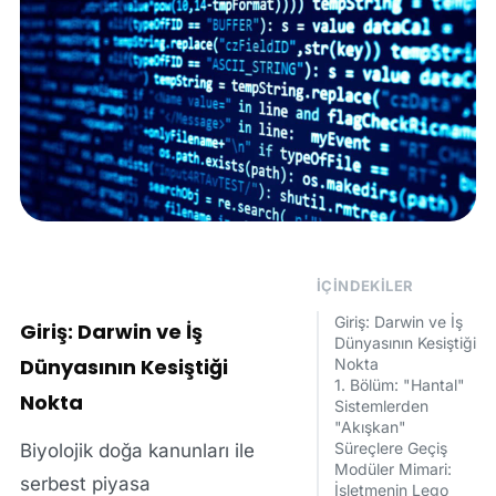
İÇINDEKILER
Giriş: Darwin ve İş
Giriş: Darwin ve İş
Dünyasının Kesiştiği
Dünyasının Kesiştiği
Nokta
1. Bölüm: "Hantal"
Nokta
Sistemlerden
"Akışkan"
Süreçlere Geçiş
Biyolojik doğa kanunları ile
Modüler Mimari:
serbest piyasa
İşletmenin Lego