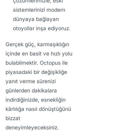
çözümlerimizle, eski
sistemlerinizi modern
dünyaya bağlayan
otoyollar inşa ediyoruz.
Gerçek güç, karmaşıklığın
içinde en basit ve hızlı yolu
bulabilmektir. Octopus ile
piyasadaki bir değişikliğe
yanıt verme sürenizi
günlerden dakikalara
indirdiğinizde, esnekliğin
kârlılığa nasıl dönüştüğünü
bizzat
deneyimleyeceksiniz.