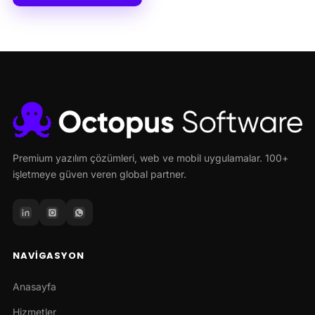
Premium yazılım çözümleri, web ve mobil uygulamalar. 100+
işletmeye güven veren global partner.
NAVIGASYON
Anasayfa
Hizmetler