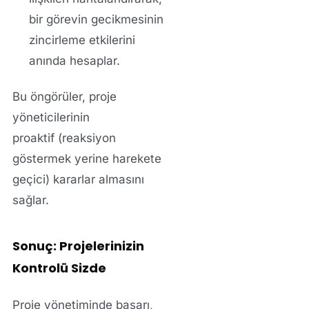
bir görevin gecikmesinin
zincirleme etkilerini
anında hesaplar.
Bu öngörüler, proje
yöneticilerinin
proaktif
(reaksiyon
göstermek yerine harekete
geçici) kararlar almasını
sağlar.
Sonuç: Projelerinizin
Kontrolü Sizde
Proje yönetiminde başarı,