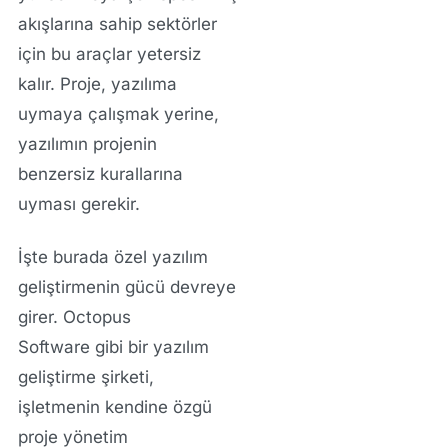
akışlarına sahip
sektörler
için bu araçlar yetersiz
kalır. Proje, yazılıma
uymaya çalışmak yerine,
yazılımın projenin
benzersiz kurallarına
uyması gerekir.
İşte burada
özel yazılım
geliştirme
nin gücü devreye
girer.
Octopus
Software
gibi bir
yazılım
geliştirme şirketi
,
işletmenin kendine özgü
proje yönetim