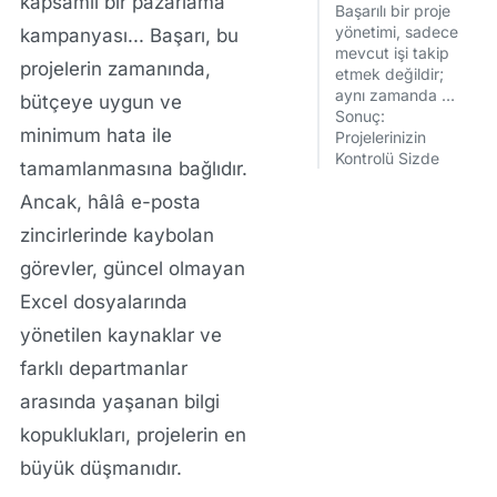
kapsamlı bir pazarlama
Başarılı bir proje
yönetimi, sadece
kampanyası... Başarı, bu
mevcut işi takip
projelerin
zamanında,
etmek değildir;
aynı zamanda …
bütçeye uygun
ve
Sonuç:
minimum hata
ile
Projelerinizin
Kontrolü Sizde
tamamlanmasına bağlıdır.
Ancak, hâlâ e-posta
zincirlerinde kaybolan
görevler, güncel olmayan
Excel dosyalarında
yönetilen kaynaklar ve
farklı departmanlar
arasında yaşanan bilgi
kopuklukları, projelerin en
büyük düşmanıdır.