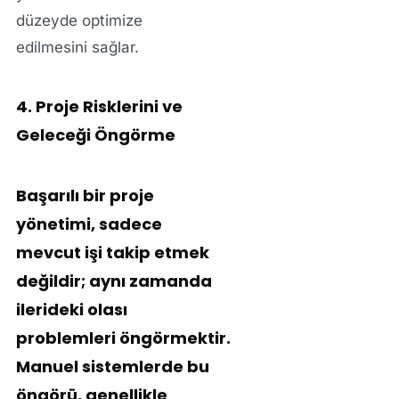
düzeyde optimize
edilmesini sağlar.
4. Proje Risklerini ve
Geleceği Öngörme
Başarılı bir proje
yönetimi, sadece
mevcut işi takip etmek
değildir; aynı zamanda
ilerideki olası
problemleri
öngörmektir.
Manuel sistemlerde bu
öngörü, genellikle