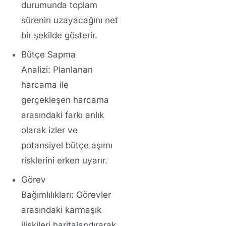
durumunda toplam
sürenin uzayacağını net
bir şekilde gösterir.
Bütçe Sapma
Analizi:
Planlanan
harcama ile
gerçekleşen harcama
arasındaki farkı anlık
olarak izler ve
potansiyel bütçe aşımı
risklerini erken uyarır.
Görev
Bağımlılıkları:
Görevler
arasındaki karmaşık
ilişkileri haritalandırarak,