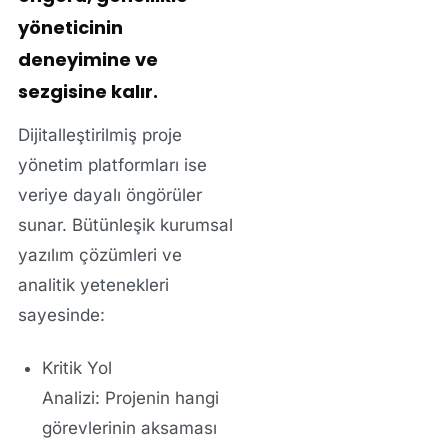
yöneticinin
deneyimine ve
sezgisine kalır.
Dijitalleştirilmiş proje
yönetim platformları ise
veriye dayalı öngörüler
sunar. Bütünleşik
kurumsal
yazılım çözümleri
ve
analitik yetenekleri
sayesinde:
Kritik Yol
Analizi:
Projenin hangi
görevlerinin aksaması