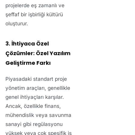
projelerde
eş zamanlı ve
şeffaf
bir işbirliği kültürü
oluşturur.
3. İhtiyaca Özel
Çözümler: Özel Yazılım
Geliştirme Farkı
Piyasadaki standart proje
yönetim araçları, genellikle
genel ihtiyaçları karşılar.
Ancak, özellikle finans,
mühendislik veya savunma
sanayi gibi
regülasyonu
yüksek
veya
çok spesifik iş