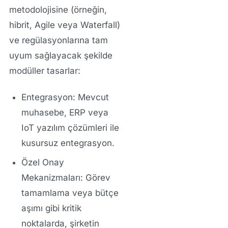
metodolojisine (örneğin,
hibrit, Agile veya Waterfall)
ve regülasyonlarına tam
uyum sağlayacak şekilde
modüller tasarlar:
Entegrasyon:
Mevcut
muhasebe, ERP veya
IoT yazılım çözümleri
ile
kusursuz entegrasyon.
Özel Onay
Mekanizmaları:
Görev
tamamlama veya bütçe
aşımı gibi kritik
noktalarda, şirketin