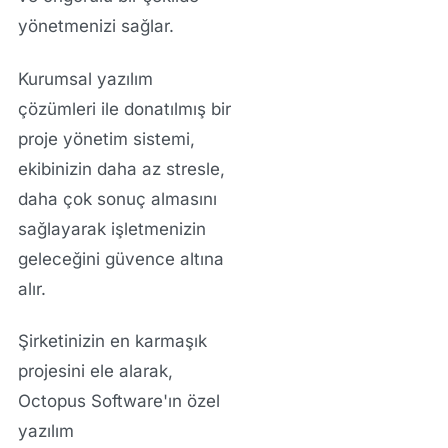
yönetmenizi sağlar.
Kurumsal yazılım
çözümleri
ile donatılmış bir
proje yönetim sistemi,
ekibinizin
daha az stresle,
daha çok sonuç
almasını
sağlayarak işletmenizin
geleceğini güvence altına
alır.
Şirketinizin en karmaşık
projesini ele alarak,
Octopus Software
'ın
özel
yazılım