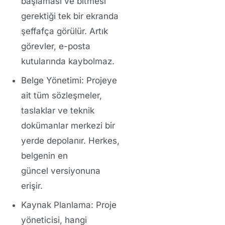
başlaması ve bitmesi
gerektiği tek bir ekranda
şeffafça görülür. Artık
görevler, e-posta
kutularında kaybolmaz.
Belge Yönetimi:
Projeye
ait tüm sözleşmeler,
taslaklar ve teknik
dokümanlar merkezi bir
yerde depolanır. Herkes,
belgenin
en
güncel
versiyonuna
erişir.
Kaynak Planlama:
Proje
yöneticisi, hangi