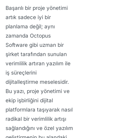
Başarılı bir proje yönetimi
artık sadece iyi bir
planlama değil; aynı
zamanda
Octopus
Software
gibi uzman bir
şirket tarafından sunulan
verimlilik artıran yazılım
ile
iş süreçlerini
dijitalleştirme
meselesidir.
Bu yazı, proje yönetimi ve
ekip işbirliğini dijital
platformlara taşıyarak nasıl
radikal bir verimlilik artışı
sağlandığını ve
özel yazılım
geliştirme
nin bu alandaki