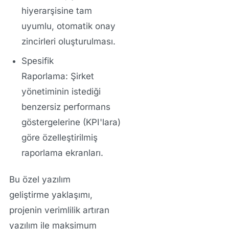
hiyerarşisine tam
uyumlu, otomatik onay
zincirleri oluşturulması.
Spesifik
Raporlama:
Şirket
yönetiminin istediği
benzersiz performans
göstergelerine (KPI'lara)
göre özelleştirilmiş
raporlama ekranları.
Bu
özel yazılım
geliştirme
yaklaşımı,
projenin
verimlilik artıran
yazılım
ile maksimum