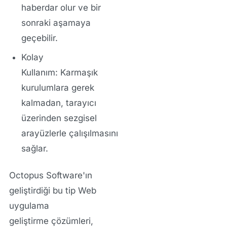
haberdar olur ve bir
sonraki aşamaya
geçebilir.
Kolay
Kullanım:
Karmaşık
kurulumlara gerek
kalmadan, tarayıcı
üzerinden sezgisel
arayüzlerle çalışılmasını
sağlar.
Octopus Software
'ın
geliştirdiği bu tip
Web
uygulama
geliştirme
çözümleri,