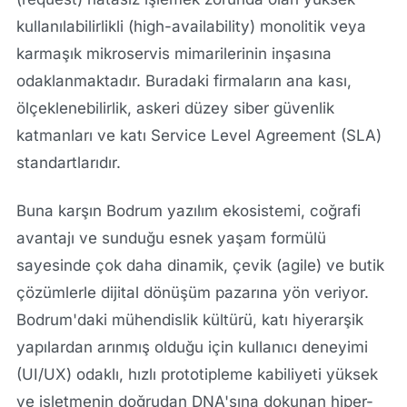
kullanılabilirlikli (high-availability) monolitik veya
karmaşık mikroservis mimarilerinin inşasına
odaklanmaktadır. Buradaki firmaların ana kası,
ölçeklenebilirlik, askeri düzey siber güvenlik
katmanları ve katı Service Level Agreement (SLA)
standartlarıdır.
Buna karşın Bodrum yazılım ekosistemi, coğrafi
avantajı ve sunduğu esnek yaşam formülü
sayesinde çok daha dinamik, çevik (agile) ve butik
çözümlerle dijital dönüşüm pazarına yön veriyor.
Bodrum'daki mühendislik kültürü, katı hiyerarşik
yapılardan arınmış olduğu için kullanıcı deneyimi
(UI/UX) odaklı, hızlı prototipleme kabiliyeti yüksek
ve işletmenin doğrudan DNA'sına dokunan hiper-