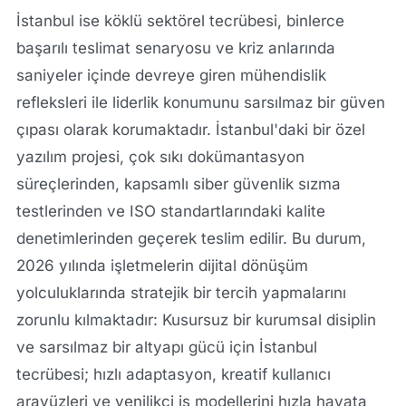
İstanbul ise köklü sektörel tecrübesi, binlerce
başarılı teslimat senaryosu ve kriz anlarında
saniyeler içinde devreye giren mühendislik
refleksleri ile liderlik konumunu sarsılmaz bir güven
çıpası olarak korumaktadır. İstanbul'daki bir özel
yazılım projesi, çok sıkı dokümantasyon
süreçlerinden, kapsamlı siber güvenlik sızma
testlerinden ve ISO standartlarındaki kalite
denetimlerinden geçerek teslim edilir. Bu durum,
2026 yılında işletmelerin dijital dönüşüm
yolculuklarında stratejik bir tercih yapmalarını
zorunlu kılmaktadır: Kusursuz bir kurumsal disiplin
ve sarsılmaz bir altyapı gücü için İstanbul
tecrübesi; hızlı adaptasyon, kreatif kullanıcı
arayüzleri ve yenilikçi iş modellerini hızla hayata