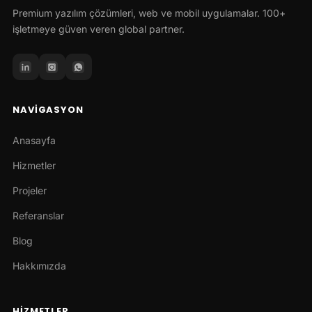
Premium yazılım çözümleri, web ve mobil uygulamalar. 100+
işletmeye güven veren global partner.
NAVIGASYON
Anasayfa
Hizmetler
Projeler
Referanslar
Blog
Hakkımızda
HIZMETLER