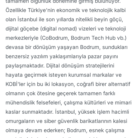
tamamen olgunluk dönemine girmiş bulunuyor.
Özellikle Türkiye'nin ekonomik ve teknolojik kalbi
olan İstanbul ile son yıllarda nitelikli beyin göçü,
dijital göçebe (digital nomad) vizeleri ve teknoloji
merkezleriyle (CoBodrum, Bodrum Tech Hub vb.)
devasa bir dönüşüm yaşayan Bodrum, sundukları
benzersiz yazılım yaklaşımlarıyla pazar payını
paylaşmaktadır. Dijital dönüşüm stratejilerini
hayata geçirmek isteyen kurumsal markalar ve
KOBİ'ler için bu iki lokasyon, coğrafi birer alternatif
olmanın çok ötesine geçerek tamamen farklı
mühendislik felsefeleri, çalışma kültürleri ve mimari
kaslar sunmaktadır. İstanbul, yüksek işlem hacimli
omurgaların ve siber güvenlik barikatlarının kalesi
olmaya devam ederken; Bodrum, esnek çalışma