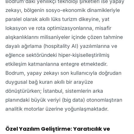
Bodrum'daki yenilikçi teknoloji şirketleri ise yapay
zekayı, bölgenin sosyo-ekonomik dinamikleriyle
paralel olarak akıllı lüks turizm dikeyine, yat
lokasyon ve rota optimizasyonlarına, misafir
alışkanlıklarını milisaniyeler içinde çözen tahmine
dayalı ağırlama (hospitality AI) yazılımlarına ve
eğlence sektöründeki hiper-kişiselleştirilmiş
etkileşim katmanlarına entegre etmektedir.
Bodrum, yapay zekayı son kullanıcıyla doğrudan
duygusal bağ kuran akıllı bir arayüze
dönüştürürken; İstanbul, sistemlerin arka
planındaki büyük veriyi (big data) otonomlaştıran
analitik motorlar üzerine yoğunlaşmaktadır.
Özel Yazılım Geliştirme: Yaratıcılık ve