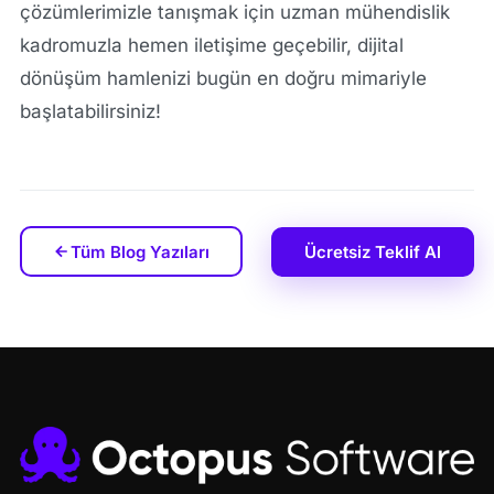
çözümlerimizle tanışmak için uzman mühendislik
kadromuzla hemen iletişime geçebilir, dijital
dönüşüm hamlenizi bugün en doğru mimariyle
başlatabilirsiniz!
Tüm Blog Yazıları
Ücretsiz Teklif Al