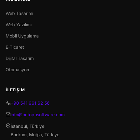
Web Tasarımı
Web Yazılımı
Mobil Uygulama
E-Ticaret
Dijital Tasarım
Otomasyon
İLETIŞIM
+90 541 961 62 56
info@octopusoftware.com
İstanbul, Türkiye
Bodrum, Muğla, Türkiye