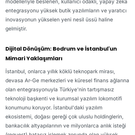
modelleriyle beslenen, kullanıcı odaklı, yapay zeka
entegrasyonu yüksek butik yazılımların ve yaratıcı
inovasyonun yükselen yeni nesil üssü haline
gelmiştir.
Dijital Dönüşüm: Bodrum ve İstanbul'un
Mimari Yaklaşımları
İstanbul, onlarca yıllık köklü teknopark mirası,
devasa Ar-Ge merkezleri ve küresel finans ağlarına
olan entegrasyonuyla Türkiye'nin tartışmasız
teknoloji başkenti ve kurumsal yazılım lokomotifi
konumunu koruyor. İstanbul'daki yazılım
ekosistemi, doğası gereği çok uluslu holdinglerin,
bankacılık altyapılarının ve milyonlarca anlık isteği
(request) hatasız işlemek zorunda olan yüksek