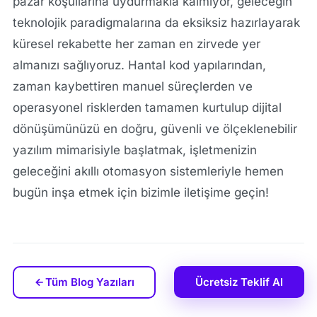
pazar koşullarına uydurmakla kalmıyor, geleceğin
teknolojik paradigmalarına da eksiksiz hazırlayarak
küresel rekabette her zaman en zirvede yer
almanızı sağlıyoruz. Hantal kod yapılarından,
zaman kaybettiren manuel süreçlerden ve
operasyonel risklerden tamamen kurtulup dijital
dönüşümünüzü en doğru, güvenli ve ölçeklenebilir
yazılım mimarisiyle başlatmak, işletmenizin
geleceğini akıllı otomasyon sistemleriyle hemen
bugün inşa etmek için bizimle iletişime geçin!
Tüm Blog Yazıları
Ücretsiz Teklif Al