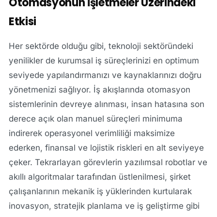
Otomasyonun İşletmeler Üzerindeki
Etkisi
Her sektörde olduğu gibi, teknoloji sektöründeki
yenilikler de kurumsal iş süreçlerinizi en optimum
seviyede yapılandırmanızı ve kaynaklarınızı doğru
yönetmenizi sağlıyor. İş akışlarında otomasyon
sistemlerinin devreye alınması, insan hatasına son
derece açık olan manuel süreçleri minimuma
indirerek operasyonel verimliliği maksimize
ederken, finansal ve lojistik riskleri en alt seviyeye
çeker. Tekrarlayan görevlerin yazılımsal robotlar ve
akıllı algoritmalar tarafından üstlenilmesi, şirket
çalışanlarının mekanik iş yüklerinden kurtularak
inovasyon, stratejik planlama ve iş geliştirme gibi