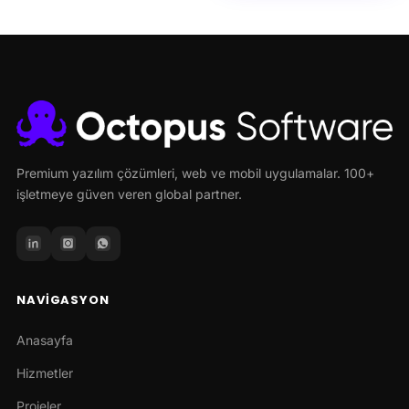
Premium yazılım çözümleri, web ve mobil uygulamalar. 100+
işletmeye güven veren global partner.
NAVIGASYON
Anasayfa
Hizmetler
Projeler