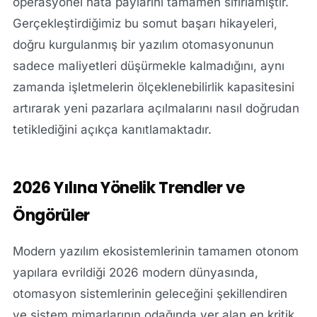
operasyonel hata paylarını tamamen sıfırlamıştır.
Gerçekleştirdiğimiz bu somut başarı hikayeleri,
doğru kurgulanmış bir yazılım otomasyonunun
sadece maliyetleri düşürmekle kalmadığını, aynı
zamanda işletmelerin ölçeklenebilirlik kapasitesini
artırarak yeni pazarlara açılmalarını nasıl doğrudan
tetiklediğini açıkça kanıtlamaktadır.
2026 Yılına Yönelik Trendler ve
Öngörüler
Modern yazılım ekosistemlerinin tamamen otonom
yapılara evrildiği 2026 modern dünyasında,
otomasyon sistemlerinin geleceğini şekillendiren
ve sistem mimarlarının odağında yer alan en kritik