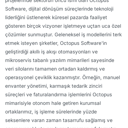
projelerinde sektörün öncü ismi olan Octopus
Software, dijital dönüşüm süreçlerinde teknoloji
liderliğini üstlenerek küresel pazarda faaliyet
gösteren birçok vizyoner işletmeye uçtan uca özel
çözümler sunmuştur. Geleneksel iş modellerini terk
etmek isteyen şirketler, Octopus Software'in
geliştirdiği akıllı iş akışı otomasyonları ve
mikroservis tabanlı yazılım mimarileri sayesinde
veri silolarını tamamen ortadan kaldırmış ve
operasyonel çeviklik kazanmıştır. Örneğin, manuel
envanter yönetimi, karmaşık tedarik zinciri
süreçleri ve faturalandırma işlemlerini Octopus
mimarisiyle otonom hale getiren kurumsal
ortaklarımız, iş işleme sürelerinde yüzde
seksenlere varan zaman tasarrufu sağlamış ve