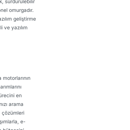
, sürdürülebilir
onel omurgadır.
zılım geliştirme
li ve yazılım
a motorlarının
arımlarını
ürecini en
nızı arama
m çözümleri
şımlarla, e-