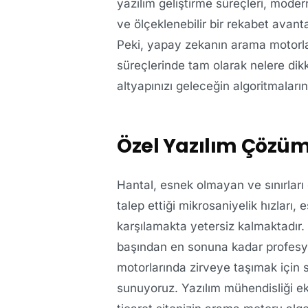
yazılım geliştirme süreçleri, modern
ve ölçeklenebilir bir rekabet avan
Peki, yapay zekanın arama motorla
süreçlerinde tam olarak nelere dikk
altyapınızı geleceğin algoritmaların
Özel Yazılım Çözüm
Hantal, esnek olmayan ve sınırları
talep ettiği mikrosaniyelik hızları,
karşılamakta yetersiz kalmaktadır.
başından en sonuna kadar profesy
motorlarında zirveye taşımak için 
sunuyoruz. Yazılım mühendisliği ekib