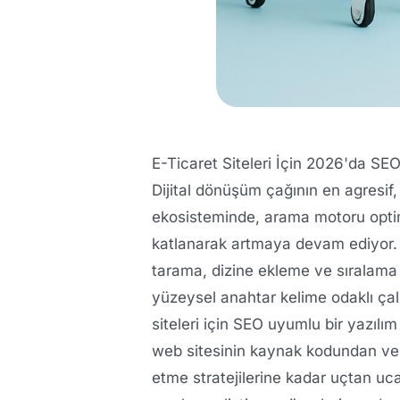
E-Ticaret Siteleri İçin 2026'da SE
Dijital dönüşüm çağının en agresif
ekosisteminde, arama motoru opti
katlanarak artmaya devam ediyor. 
tarama, dizine ekleme ve sıralama 
yüzeysel anahtar kelime odaklı çalış
siteleri için SEO uyumlu bir yazılı
web sitesinin kaynak kodundan ver
etme stratejilerine kadar uçtan uc