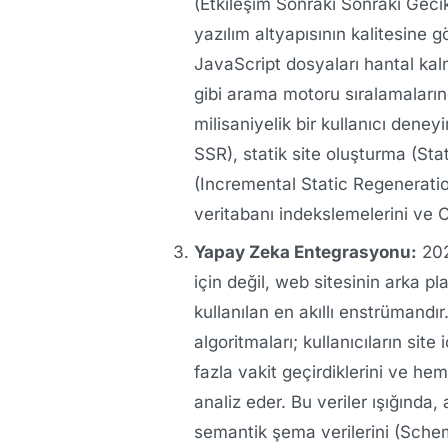
(Etkileşim Sonraki Sonraki Gec
yazılım altyapısının kalitesine
JavaScript dosyaları hantal kal
gibi arama motoru sıralamaları
milisaniyelik bir kullanıcı den
SSR), statik site oluşturma (Sta
(Incremental Static Regeneration
veritabanı indekslemelerini ve 
Yapay Zeka Entegrasyonu:
202
için değil, web sitesinin arka p
kullanılan en akıllı enstrümandı
algoritmaları; kullanıcıların sit
fazla vakit geçirdiklerini ve h
analiz eder. Bu veriler ışığında
semantik şema verilerini (Schem