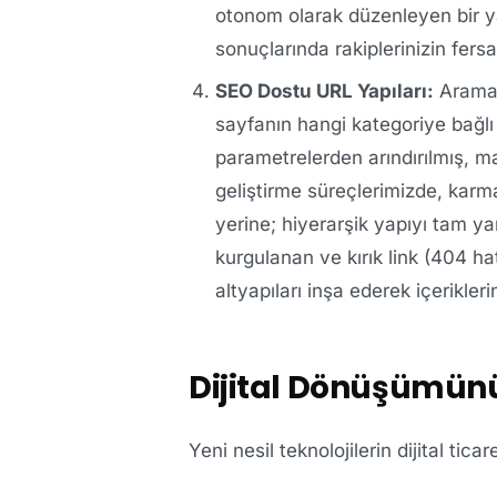
otonom olarak düzenleyen bir 
sonuçlarında rakiplerinizin fer
SEO Dostu URL Yapıları:
Arama m
sayfanın hangi kategoriye bağlı 
parametrelerden arındırılmış, man
geliştirme süreçlerimizde, karma
yerine; hiyerarşik yapıyı tam ya
kurgulanan ve kırık link (404 h
altyapıları inşa ederek içerikler
Dijital Dönüşümünü
Yeni nesil teknolojilerin dijital ti