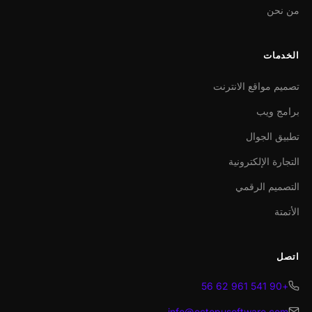
من نحن
الخدمات
تصميم مواقع الانترنت
برامج ويب
تطبيق الجوال
التجارة الإلكترونية
التصميم الرقمي
الأتمتة
اتصل
+90 541 961 62 56
info@octopusoftware.com