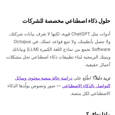
حلول ذكاء اصطناعي مخصصة للشركات
أدوات مثل ChatGPT قوية، لكنها لا تعرف بيانات شركتك،
ولا تتصل بأنظمتك، ولا تتبع قواعد عملك. في Octopus
Software نجمع بين نماذج اللغة الكبيرة (LLM) وبياناتك
وبنيتك البرمجية لبناء تطبيقات ذكاء اصطناعي تحل مشكلات
أعمال حقيقية.
تريد دليلاً؟
اطّلع على
دراسة حالة منصة محتوى وسائل
التواصل بالذكاء الاصطناعي
— صور ونصوص يولّدها الذكاء
الاصطناعي لكل منصة.
ماذا نطوّر؟