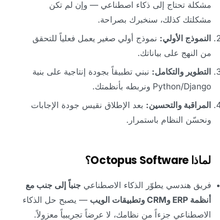
مشكلة تحتاج إلى ذكاء اصطناعي — وإن لم تكن
مشكلتك كذلك، سنخبرك بصراحة.
النموذج الأولي:
نموذج أولي صغير يعمل فعلياً للتحقق
من النهج على بياناتك.
التطوير والتكامل:
نبني تطبيقاً بجودة إنتاجية على بنية
Python/Django ونربطه بأنظمتك.
المراقبة والتحسين:
بعد الإطلاق نقيس جودة الإجابات
ونحسّن النظام باستمرار.
لماذا Octopus Software؟
فريق هندسي يطوّر الذكاء الاصطناعي
جنباً إلى جنب مع
أنظمة ERP وCRM وتطبيقات الويب
— يصبح حل الذكاء
الاصطناعي جزءاً من نظامك، لا عرضاً تجريبياً معزولاً.