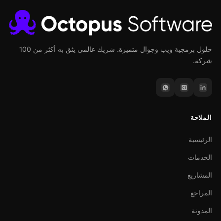
حلول برمجية ويب وجوال متميزة. شريك عالمي يثق به أكثر من 100
شركة.
الملاحة
الرئيسية
الخدمات
المشاريع
المراجع
المدونة