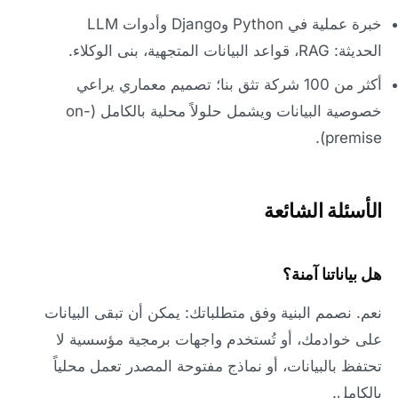
خبرة عملية في Python وDjango وأدوات LLM
الحديثة: RAG، قواعد البيانات المتجهية، بنى الوكلاء.
أكثر من 100 شركة تثق بنا؛ تصميم معماري يراعي
خصوصية البيانات ويشمل حلولاً محلية بالكامل (on-
premise).
الأسئلة الشائعة
هل بياناتنا آمنة؟
نعم. نصمم البنية وفق متطلباتك: يمكن أن تبقى البيانات
على خوادمك، أو تُستخدم واجهات برمجية مؤسسية لا
تحتفظ بالبيانات، أو نماذج مفتوحة المصدر تعمل محلياً
بالكامل.