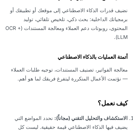
نضيف قدرات الذكاء الاصطناعي إلى موقعك أو تطبيقك أو
برمجياتك الداخلية: بحث ذكي، تلخيص تلقائي، توليد
المحتوى، روبوتات دعم العملاء ومعالجة المستندات (OCR +
LLM).
أتمتة العمليات بالذكاء الاصطناعي
معالجة الفواتير، تصنيف المستندات، توجيه طلبات العملاء
— نؤتمت الأعمال المتكررة ليتفرغ فريقك لما هو أهم.
كيف نعمل؟
الاستكشاف والتحليل التقني (مجاناً):
نحدد المواضع التي
يضيف فيها الذكاء الاصطناعي قيمة حقيقية. ليست كل