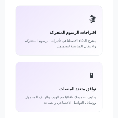
🎬
اقتراحات الرسوم المتحركة
يقترح الذكاء الاصطناعي تأثيرات الرسوم المتحركة
والانتقال المناسبة لتصميمك.
📱
توافق متعدد المنصات
يتكيف تصميمك تلقائيًا مع الويب والهاتف المحمول
ووسائل التواصل الاجتماعي والطباعة.