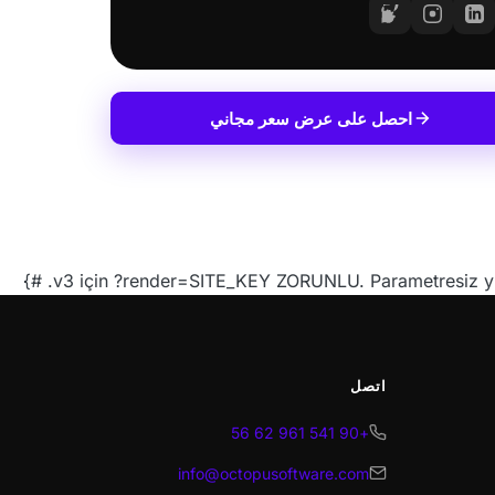
احصل على عرض سعر مجاني
اتصل
+90 541 961 62 56
info@octopusoftware.com