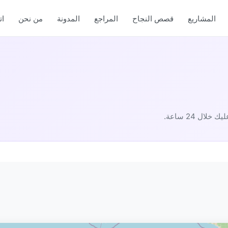
المشاريع
قصص النجاح
المراجع
المدونة
من نحن
ا
ل 24 ساعة.