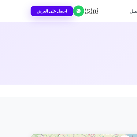
🇸🇦
احصل على العرض
تصل