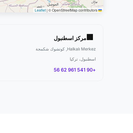
|
© OpenStreetMap contributors
Leaflet
🏢
مركز اسطنبول
Halkalı Merkez, كوتشوك شكمجة
اسطنبول، تركيا
+90 541 961 62 56