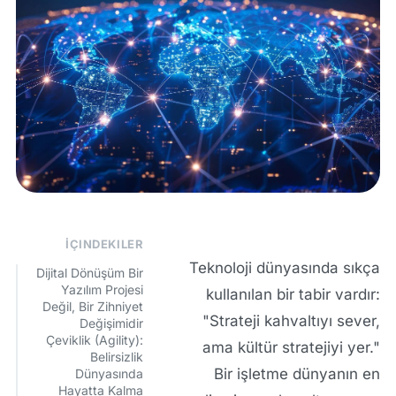
İÇINDEKILER
Teknoloji dünyasında sıkça
Dijital Dönüşüm Bir
Yazılım Projesi
kullanılan bir tabir vardır:
Değil, Bir Zihniyet
"Strateji kahvaltıyı sever,
Değişimidir
Çeviklik (Agility):
ama kültür stratejiyi yer."
Belirsizlik
Bir işletme dünyanın en
Dünyasında
Hayatta Kalma