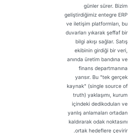
günler sürer. Bizim
geliştirdiğimiz entegre ERP
ve iletişim platformları, bu
duvarları yıkarak şeffaf bir
bilgi akışı sağlar. Satış
ekibinin girdiği bir veri,
anında üretim bandına ve
finans departmanına
yansır. Bu "tek gerçek
kaynak" (single source of
truth) yaklaşımı, kurum
içindeki dedikoduları ve
yanlış anlamaları ortadan
kaldırarak odak noktasını
ortak hedeflere çevirir.