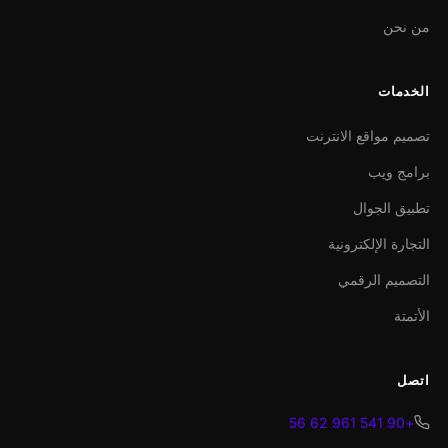
من نحن
الخدمات
تصميم مواقع الانترنت
برامج ويب
تطبيق الجوال
التجارة الإلكترونية
التصميم الرقمي
الأتمتة
اتصل
+90 541 961 62 56