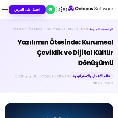
🇸🇦
احصل على العرض
الرئيسية
/
المدونة
/
Yazılımın Ötesinde: Kurumsal Çeviklik ve Dijital …
Yazılımın Ötesinde: Kurumsal
Çeviklik ve Dijital Kültür
Dönüşümü
عالم الأعمال والاستراتيجية
Octopus Software
·
06 مايو 2026
·
9 dk okuma