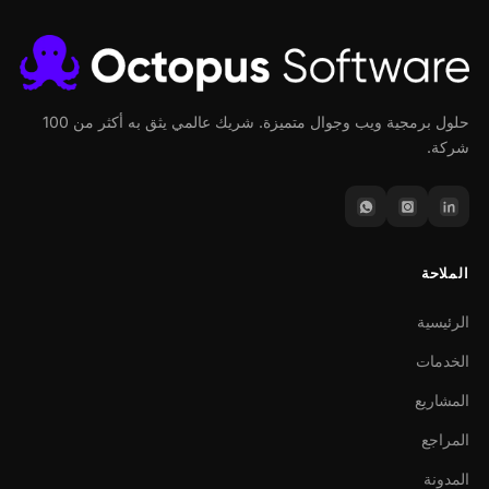
حلول برمجية ويب وجوال متميزة. شريك عالمي يثق به أكثر من 100
شركة.
الملاحة
الرئيسية
الخدمات
المشاريع
المراجع
المدونة