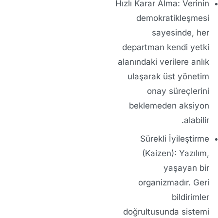
Hızlı Karar Alma:
Verinin
demokratikleşmesi
sayesinde, her
departman kendi yetki
alanındaki verilere anlık
ulaşarak üst yönetim
onay süreçlerini
beklemeden aksiyon
alabilir.
Sürekli İyileştirme
(Kaizen):
Yazılım,
yaşayan bir
organizmadır. Geri
bildirimler
doğrultusunda sistemi