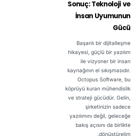
Sonuç: Teknoloji ve
İnsan Uyumunun
Gücü
Başarılı bir dijitalleşme
hikayesi, güçlü bir yazılım
ile vizyoner bir insan
kaynağının el sıkışmasıdır.
Octopus Software, bu
köprüyü kuran mühendislik
ve strateji gücüdür. Gelin,
şirketinizin sadece
yazılımını değil, geleceğe
bakış açısını da birlikte
dönüştürelim.