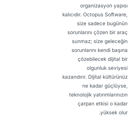
organizasyon yapısı
kalıcıdır. Octopus Software,
size sadece bugünün
sorunlarını çözen bir araç
sunmaz; size geleceğin
sorunlarını kendi başına
çözebilecek dijital bir
olgunluk seviyesi
kazandırır. Dijital kültürünüz
ne kadar güçlüyse,
teknolojik yatırımlarınızın
çarpan etkisi o kadar
yüksek olur.