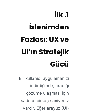
1. İlk
İzlenimden
Fazlası: UX ve
UI’ın Stratejik
Gücü
Bir kullanıcı uygulamanızı
indirdiğinde, aradığı
çözüme ulaşması için
sadece birkaç saniyeniz
vardır. Eğer arayüz (UI)