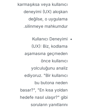
karmaşıksa veya kullanıcı
deneyimi (UX) akışkan
değilse, o uygulama
silinmeye mahkumdur.
Kullanıcı Deneyimi
(UX):
Biz, kodlama
aşamasına geçmeden
önce kullanıcı
yolculuğunu analiz
ediyoruz. "Bir kullanıcı
bu butona neden
basar?", "En kısa yoldan
hedefe nasıl ulaşır?" gibi
soruların yanıtlarını