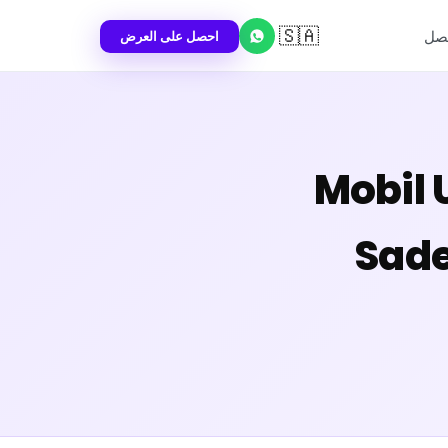
🇸🇦
احصل على العرض
تصل
Mobil 
Sade