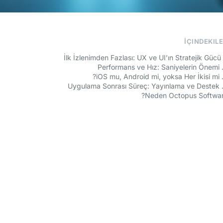
İÇINDEKIL
Neden Octopus Softwar