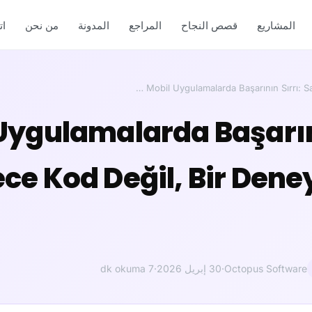
المشاريع
قصص النجاح
المراجع
المدونة
من نحن
ا
Mobil Uygulamalarda Başarının Sırrı: S
Uygulamalarda Başarını
ce Kod Değil, Bir Dene
Octopus Software
·
30 إبريل 2026
·
7 dk okuma