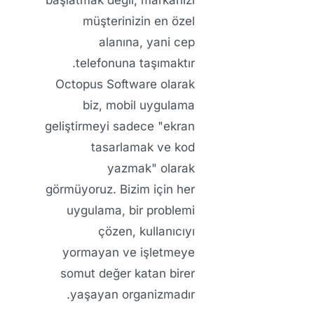
başlatmak değil; markanızı
müşterinizin en özel
alanına, yani cep
telefonuna taşımaktır.
Octopus Software
olarak
biz, mobil uygulama
geliştirmeyi sadece "ekran
tasarlamak ve kod
yazmak" olarak
görmüyoruz. Bizim için her
uygulama, bir problemi
çözen, kullanıcıyı
yormayan ve işletmeye
somut değer katan birer
yaşayan organizmadır.