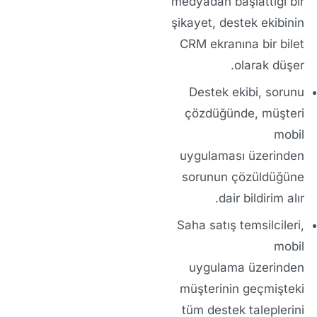
medyadan başlattığı bir
şikayet, destek ekibinin
CRM ekranına
bir bilet
olarak düşer.
Destek ekibi, sorunu
çözdüğünde, müşteri
mobil
uygulaması
üzerinden
sorunun çözüldüğüne
dair bildirim alır.
Saha satış temsilcileri,
mobil
uygulama
üzerinden
müşterinin geçmişteki
tüm destek taleplerini