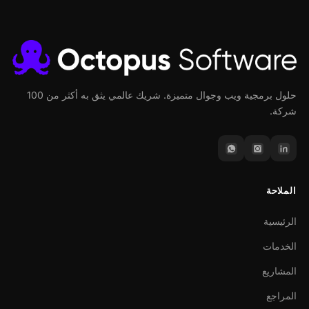
حلول برمجية ويب وجوال متميزة. شريك عالمي يثق به أكثر من 100
شركة.
الملاحة
الرئيسية
الخدمات
المشاريع
المراجع