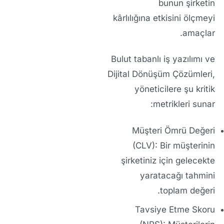
bunun şirketin
kârlılığına
etkisini ölçmeyi
amaçlar.
Bulut tabanlı iş yazılımı
ve
Dijital Dönüşüm Çözümleri
,
yöneticilere şu kritik
metrikleri sunar:
Müşteri Ömrü Değeri
(CLV):
Bir müşterinin
şirketiniz için gelecekte
yaratacağı tahmini
toplam değeri.
Tavsiye Etme Skoru