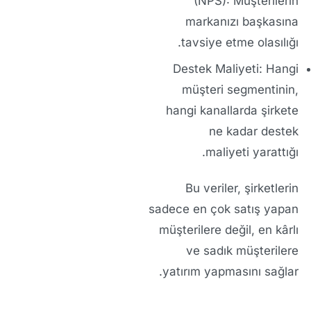
(NPS):
Müşterilerin
markanızı başkasına
tavsiye etme olasılığı.
Destek Maliyeti:
Hangi
müşteri segmentinin,
hangi kanallarda şirkete
ne kadar destek
maliyeti yarattığı.
Bu veriler, şirketlerin
sadece en çok satış yapan
müşterilere değil,
en kârlı
ve sadık
müşterilere
yatırım yapmasını sağlar.