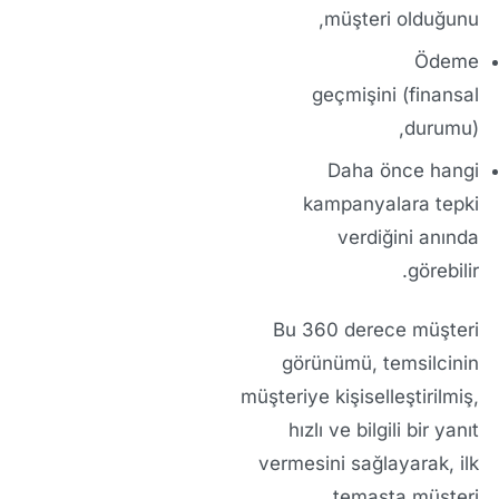
müşteri
olduğunu,
Ödeme
geçmişini
(finansal
durumu),
Daha önce hangi
kampanyalara
tepki
verdiğini anında
görebilir.
Bu
360 derece müşteri
görünümü
, temsilcinin
müşteriye
kişiselleştirilmiş,
hızlı ve bilgili
bir yanıt
vermesini sağlayarak, ilk
temasta müşteri