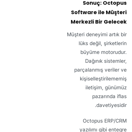
Sonuç: Octopus
Software ile Müşteri
Merkezli Bir Gelecek
Müşteri deneyimi artık bir
lüks değil, şirketlerin
büyüme motorudur
.
Dağınık sistemler,
parçalanmış veriler ve
kişiselleştirilememiş
iletişim, günümüz
pazarında iflas
davetiyesidir.
Octopus ERP/CRM
yazılımı
gibi entegre