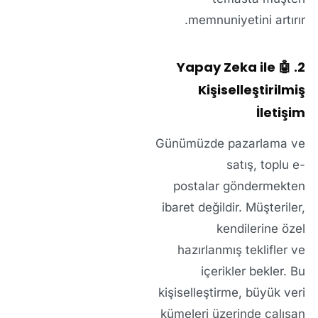
memnuniyetini artırır.
2. 🤖 Yapay Zeka ile
Kişiselleştirilmiş
İletişim
Günümüzde pazarlama ve
satış,
toplu e-
postalar
göndermekten
ibaret değildir. Müşteriler,
kendilerine özel
hazırlanmış teklifler ve
içerikler bekler. Bu
kişiselleştirme
, büyük veri
kümeleri üzerinde çalışan