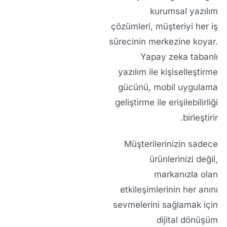
kurumsal yazılım
çözümleri
, müşteriyi her iş
sürecinin merkezine koyar.
Yapay zeka tabanlı
yazılım
ile kişiselleştirme
gücünü,
mobil uygulama
geliştirme
ile erişilebilirliği
birleştirir.
Müşterilerinizin sadece
ürünlerinizi değil,
markanızla olan
etkileşimlerinin her anını
sevmelerini sağlamak için
dijital dönüşüm