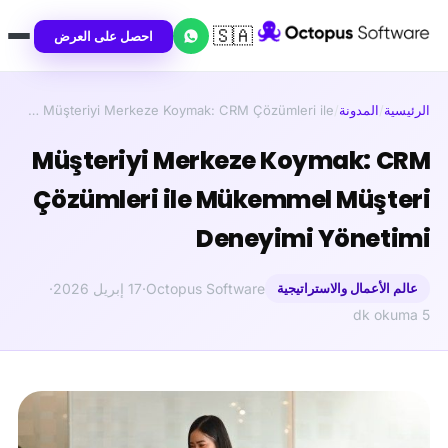
🇸🇦
احصل على العرض
الرئيسية
/
المدونة
/
Müşteriyi Merkeze Koymak: CRM Çözümleri ile …
Müşteriyi Merkeze Koymak: CRM
Çözümleri ile Mükemmel Müşteri
Deneyimi Yönetimi
عالم الأعمال والاستراتيجية
Octopus Software
·
17 إبريل 2026
·
5 dk okuma