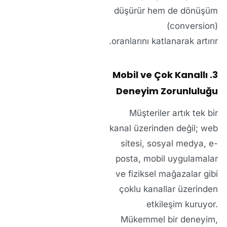
düşürür hem de
dönüşüm
(conversion)
oranlarını
katlanarak artırır.
3. Mobil ve Çok Kanallı
Deneyim Zorunluluğu
Müşteriler artık tek bir
kanal üzerinden değil; web
sitesi, sosyal medya, e-
posta, mobil uygulamalar
ve fiziksel mağazalar gibi
çoklu kanallar
üzerinden
etkileşim kuruyor.
Mükemmel bir deneyim
,