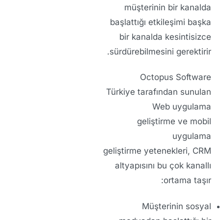
müşterinin bir kanalda
başlattığı etkileşimi başka
bir kanalda kesintisizce
sürdürebilmesini gerektirir.
Octopus Software
Türkiye
tarafından sunulan
Web uygulama
geliştirme
ve
mobil
uygulama
geliştirme
yetenekleri, CRM
altyapısını bu çok kanallı
ortama taşır:
Müşterinin sosyal