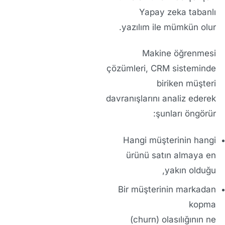
Yapay zeka tabanlı
yazılım
ile mümkün olur.
Makine öğrenmesi
çözümleri
, CRM sisteminde
biriken müşteri
davranışlarını analiz ederek
şunları öngörür:
Hangi müşterinin
hangi
ürünü satın almaya
en
yakın
olduğu,
Bir müşterinin markadan
kopma
(churn)
olasılığının ne