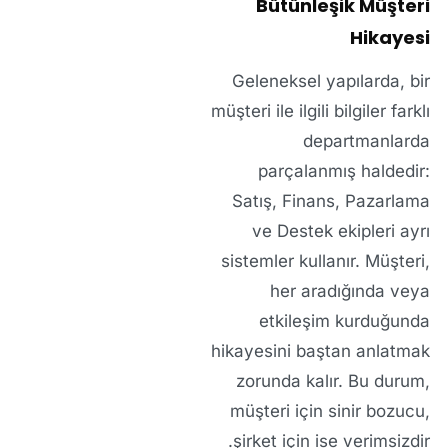
Bütünleşik Müşteri
Hikayesi
Geleneksel yapılarda, bir
müşteri ile ilgili bilgiler farklı
departmanlarda
parçalanmış haldedir:
Satış, Finans, Pazarlama
ve Destek ekipleri ayrı
sistemler kullanır. Müşteri,
her aradığında veya
etkileşim kurduğunda
hikayesini
baştan anlatmak
zorunda kalır.
Bu durum,
müşteri için sinir bozucu,
.
şirket için ise
verimsizdir