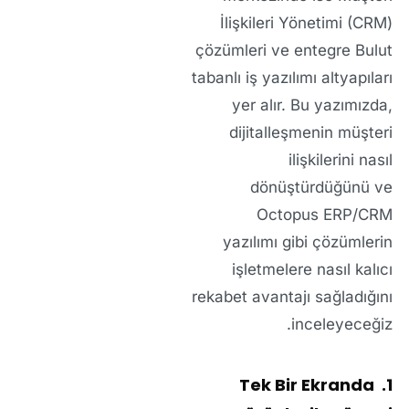
İlişkileri Yönetimi (CRM)
çözümleri
ve entegre
Bulut
tabanlı iş yazılımı
altyapıları
yer alır. Bu yazımızda,
dijitalleşmenin müşteri
ilişkilerini nasıl
dönüştürdüğünü ve
Octopus ERP/CRM
yazılımı
gibi çözümlerin
işletmelere nasıl
kalıcı
rekabet avantajı
sağladığını
inceleyeceğiz.
1. Tek Bir Ekranda