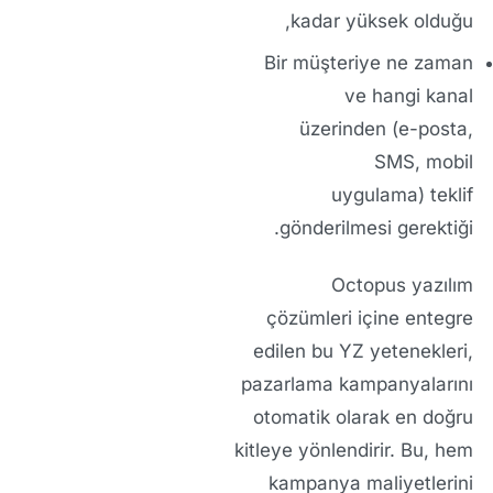
kadar yüksek olduğu,
Bir müşteriye ne zaman
ve hangi kanal
üzerinden
(e-posta,
SMS, mobil
uygulama)
teklif
gönderilmesi gerektiği.
Octopus yazılım
çözümleri
içine entegre
edilen bu
YZ
yetenekleri,
pazarlama kampanyalarını
otomatik olarak en doğru
kitleye yönlendirir. Bu, hem
kampanya maliyetlerini