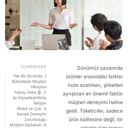
İÇINDEKILER
Günümüz pazarında
1. Tek Bir Ekranda
ürünler arasındaki farklar
Bütünleşik Müşteri
hızla azalırken, şirketleri
Hikayesi
2. 🤖 Yapay Zeka
ayrıştıran en önemli faktör
ile Kişiselleştirilmiş
müşteri deneyimi
haline
İletişim
3. Mobil ve Çok
geldi. Tüketiciler, sadece
Kanallı Deneyim
ürün kalitesine değil, bir
Zorunluluğu
4. Müşteri Sadakati