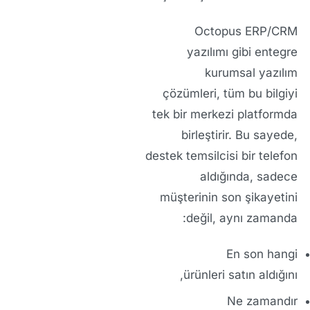
Octopus ERP/CRM
yazılımı
gibi entegre
kurumsal yazılım
çözümleri
, tüm bu bilgiyi
tek bir merkezi platformda
birleştirir. Bu sayede,
destek temsilcisi bir telefon
aldığında, sadece
müşterinin son şikayetini
değil, aynı zamanda:
En son
hangi
ürünleri
satın aldığını,
Ne zamandır