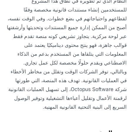
النظام الذي تم تطويره في نطاق هذا المشروع
للمستخدمين إنشاء مستندات قانونية مخصصة وفقًا
لقطاعهم واحتياجاتهم في بضع خطوات. وفي الوقت نفسه،
أصبح من الممكن إدارة جميع المستندات وتحديثها وأرشفتها
عبر لوحة مركزية. يتجاوز تشريعي كونه منصة تقدم فقط
قوالب جاهزة، فهو ينتج محتوى ديناميكيًا يعتمد على
المعلومات التي يتلقاها من المستخدم بدعم من الذكاء
الاصطناعي ويقدم حلولًا مخصصة لكل عمل تجاري.
وبالتالي، توفر الشركات الوقت وتقلل من مخاطر الأخطاء
في العمليات القانونية. تهدف هذه المنصة، التي طورتها
شركة Octopus Software، إلى تسهيل العمليات القانونية
لرقمنة الأعمال وتقليل أعباءها التشغيلية وتوفير الوصول
السريع إلى البنية التحتية القانونية المهنية.