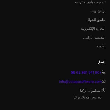
تصميم مواقع الانترنت
برامج ويب
تطبيق الجوال
التجارة الإلكترونية
التصميم الرقمي
الأتمتة
اتصل
+90 541 961 62 56
info@octopusoftware.com
اسطنبول، تركيا
بودروم، موغلا، تركيا