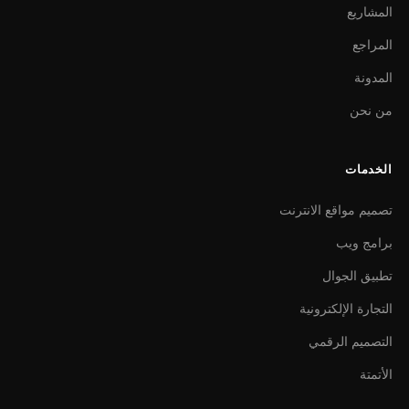
المشاريع
المراجع
المدونة
من نحن
الخدمات
تصميم مواقع الانترنت
برامج ويب
تطبيق الجوال
التجارة الإلكترونية
التصميم الرقمي
الأتمتة