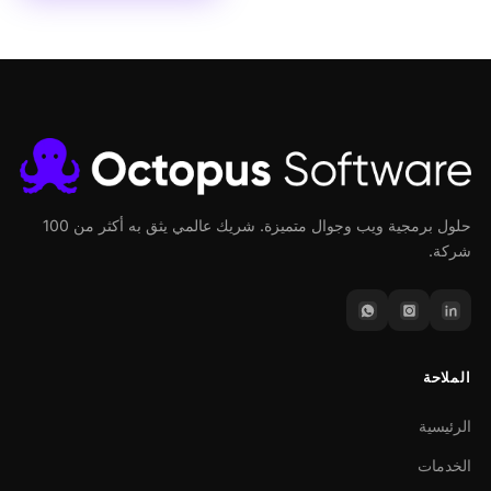
حلول برمجية ويب وجوال متميزة. شريك عالمي يثق به أكثر من 100
شركة.
الملاحة
الرئيسية
الخدمات