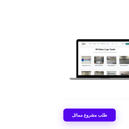
طلب مشروع مماثل