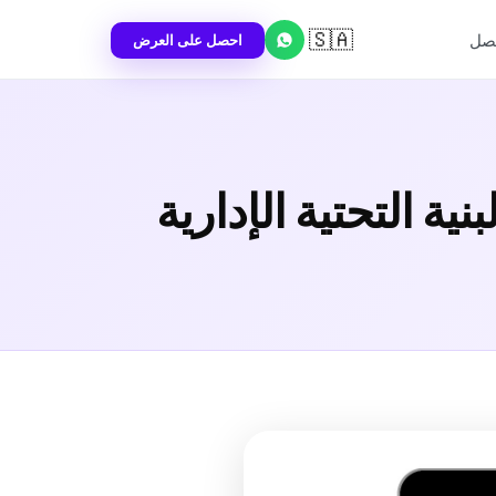
🇸🇦
احصل على العرض
تصل