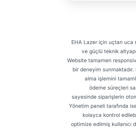
EHA Lazer için uçtan uca mo
ve güçlü teknik altyap
Website tamamen responsive 
bir deneyim sunmaktadır. K
alma işlemini tamamla
ödeme süreçleri sa
sayesinde siparişlerin oto
Yönetim paneli tarafında is
kolayca kontrol edileb
optimize edilmiş kullanıcı 