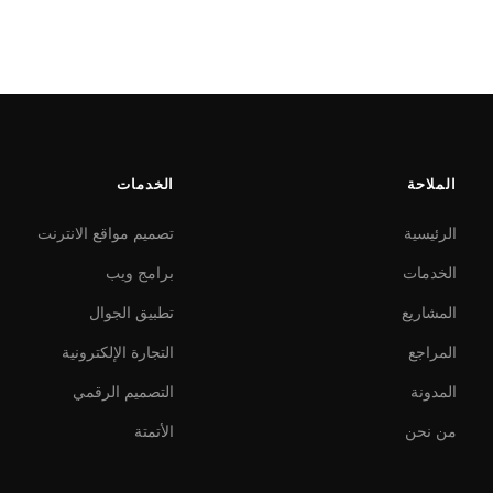
الملاحة
الخدمات
الرئيسية
تصميم مواقع الانترنت
الخدمات
برامج ويب
المشاريع
تطبيق الجوال
المراجع
التجارة الإلكترونية
المدونة
التصميم الرقمي
من نحن
الأتمتة