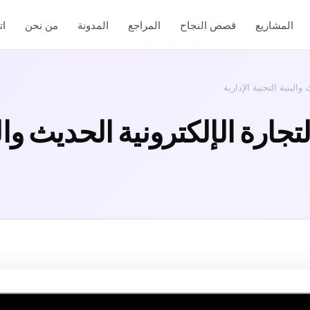
المشاريع
قصص النجاح
المراجع
المدونة
من نحن
ا