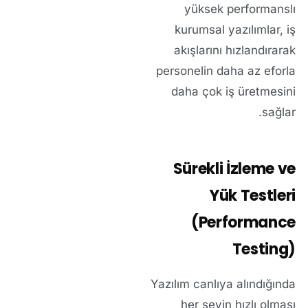
yüksek performanslı
kurumsal yazılımlar
, iş
akışlarını hızlandırarak
personelin daha az eforla
daha çok iş üretmesini
sağlar.
Sürekli İzleme ve
Yük Testleri
(Performance
Testing)
Yazılım canlıya alındığında
her şeyin hızlı olması