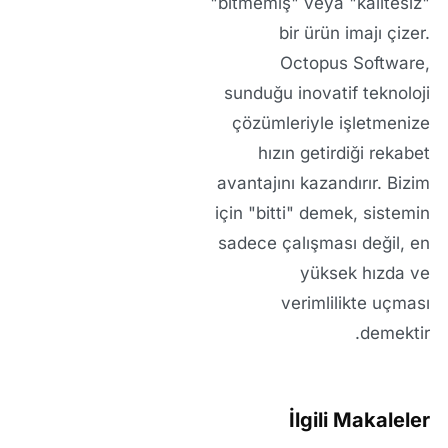
"bitmemiş" veya "kalitesiz"
bir ürün imajı çizer.
Octopus Software,
sunduğu
inovatif teknoloji
çözümleriyle
işletmenize
hızın getirdiği rekabet
avantajını kazandırır. Bizim
için "bitti" demek, sistemin
sadece çalışması değil, en
yüksek hızda ve
verimlilikte uçması
demektir.
İlgili Makaleler