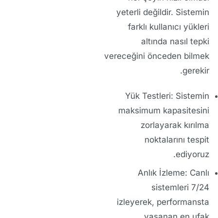
yeterli değildir. Sistemin
farklı kullanıcı yükleri
altında nasıl tepki
vereceğini önceden bilmek
gerekir.
Yük Testleri:
Sistemin
maksimum kapasitesini
zorlayarak kırılma
noktalarını tespit
ediyoruz.
Anlık İzleme:
Canlı
sistemleri 7/24
izleyerek, performansta
yaşanan en ufak