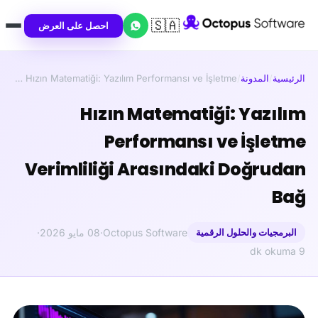
🇸🇦
احصل على العرض
الرئيسية
/
المدونة
/
Hızın Matematiği: Yazılım Performansı ve İşletme …
Hızın Matematiği: Yazılım
Performansı ve İşletme
Verimliliği Arasındaki Doğrudan
Bağ
البرمجيات والحلول الرقمية
Octopus Software
·
08 مايو 2026
·
9 dk okuma