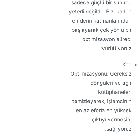
sadece güçlü bir sunucu
yeterli değildir. Biz, kodun
en derin katmanlarından
başlayarak çok yönlü bir
optimizasyon süreci
yürütüyoruz:
Kod
Optimizasyonu:
Gereksiz
döngüleri ve ağır
kütüphaneleri
temizleyerek, işlemcinin
en az eforla en yüksek
çıktıyı vermesini
sağlıyoruz.