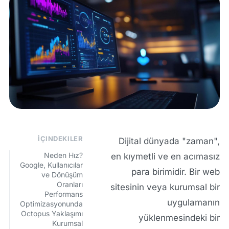
İÇINDEKILER
Dijital dünyada "zaman",
Neden Hız?
en kıymetli ve en acımasız
Google, Kullanıcılar
para birimidir. Bir web
ve Dönüşüm
Oranları
sitesinin veya kurumsal bir
Performans
uygulamanın
Optimizasyonunda
Octopus Yaklaşımı
yüklenmesindeki bir
Kurumsal