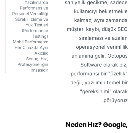
saniyelik gecikme, sadece
Yazılımlarda
Performans ve
kullanıcıyı bekletmekle
Personel Verimliliği
Sürekli İzleme ve
kalmaz; aynı zamanda
Yük Testleri
müşteri kaybı, düşük SEO
(Performance
Testing)
sıralaması ve azalan
Mobil Performans:
operasyonel verimlilik
Her Cihazda Aynı
Akıcılık
anlamına gelir.
Octopus
Sonuç: Hız,
Profesyonelliğin
Software
olarak biz,
İmzasıdır
performansı bir "özellik"
değil, yazılımın temel bir
"gereksinimi" olarak
görüyoruz.
Neden Hız? Google,