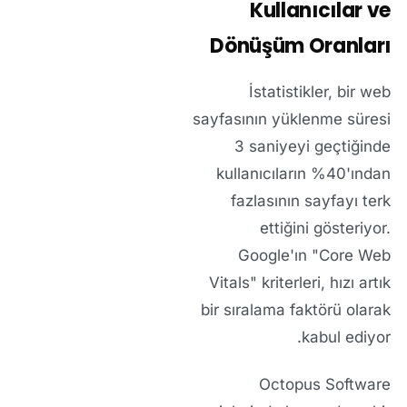
Kullanıcılar ve
Dönüşüm Oranları
İstatistikler, bir web
sayfasının yüklenme süresi
3 saniyeyi geçtiğinde
kullanıcıların %40'ından
fazlasının sayfayı terk
ettiğini gösteriyor.
Google'ın "Core Web
Vitals" kriterleri, hızı artık
bir sıralama faktörü olarak
kabul ediyor.
Octopus Software