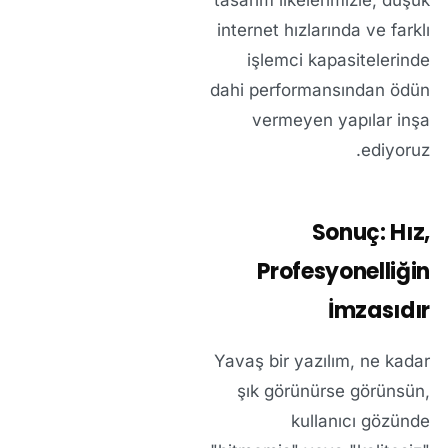
tasarım ilkelerimizle, düşük
internet hızlarında ve farklı
işlemci kapasitelerinde
dahi performansından ödün
vermeyen yapılar inşa
ediyoruz.
Sonuç: Hız,
Profesyonelliğin
İmzasıdır
Yavaş bir yazılım, ne kadar
şık görünürse görünsün,
kullanıcı gözünde