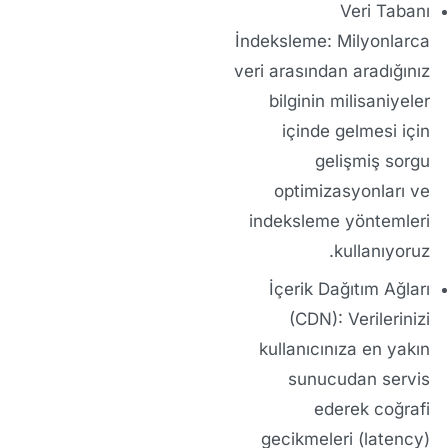
Veri Tabanı
İndeksleme:
Milyonlarca
veri arasından aradığınız
bilginin milisaniyeler
içinde gelmesi için
gelişmiş sorgu
optimizasyonları ve
indeksleme yöntemleri
kullanıyoruz.
İçerik Dağıtım Ağları
(CDN):
Verilerinizi
kullanıcınıza en yakın
sunucudan servis
ederek coğrafi
gecikmeleri (latency)