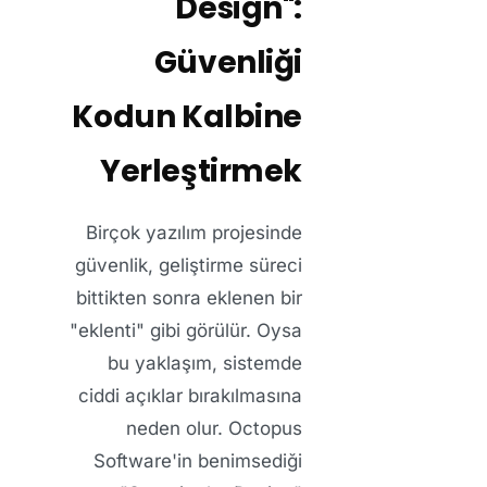
Design":
Güvenliği
Kodun Kalbine
Yerleştirmek
Birçok yazılım projesinde
güvenlik, geliştirme süreci
bittikten sonra eklenen bir
"eklenti" gibi görülür. Oysa
bu yaklaşım, sistemde
ciddi açıklar bırakılmasına
neden olur. Octopus
Software'in benimsediği