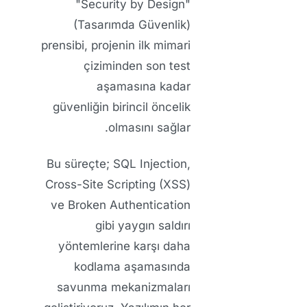
"Security by Design"
(Tasarımda Güvenlik)
prensibi, projenin ilk mimari
çiziminden son test
aşamasına kadar
güvenliğin birincil öncelik
olmasını sağlar.
Bu süreçte; SQL Injection,
Cross-Site Scripting (XSS)
ve Broken Authentication
gibi yaygın saldırı
yöntemlerine karşı daha
kodlama aşamasında
savunma mekanizmaları