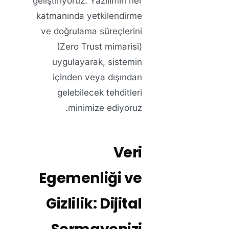
geliştiriyoruz. Yazılımın her
katmanında yetkilendirme
ve doğrulama süreçlerini
(Zero Trust mimarisi)
uygulayarak, sistemin
içinden veya dışından
gelebilecek tehditleri
minimize ediyoruz.
Veri
Egemenliği ve
Gizlilik: Dijital