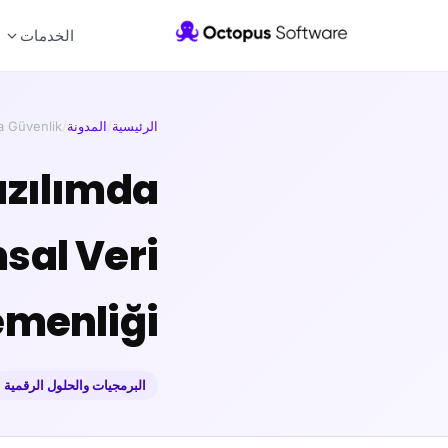
الخدمات
الرئيسية
/
المدونة
/
a Güvenlik …
Yazılımda
sal Veri
emenliği
البرمجيات والحلول الرقمية