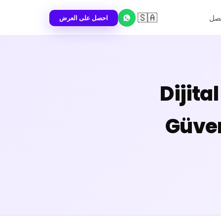
🇸🇦
احصل على العرض
تصل
Dijita
Güven