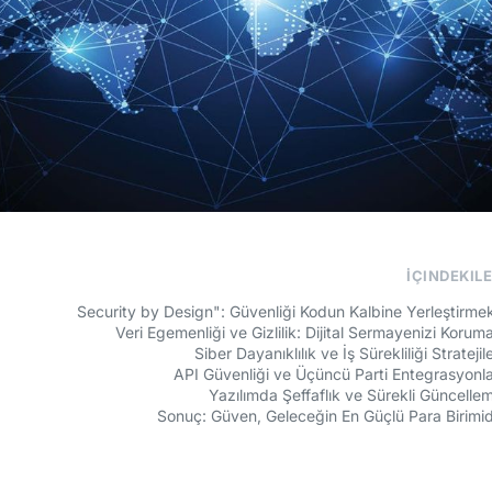
İÇINDEKIL
Veri Egemenliği ve Gizlilik: Dijital Sermayenizi Korum
Siber Dayanıklılık ve İş Sürekliliği Stratejile
API Güvenliği ve Üçüncü Parti Entegrasyonla
Yazılımda Şeffaflık ve Sürekli Güncelle
Sonuç: Güven, Geleceğin En Güçlü Para Birimid