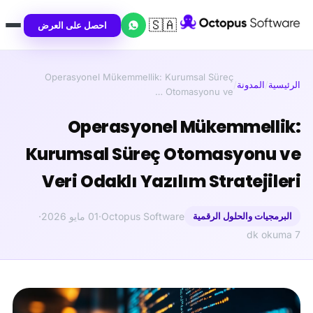
🇸🇦
احصل على العرض
Operasyonel Mükemmellik: Kurumsal Süreç
الرئيسية
/
المدونة
/
Otomasyonu ve …
Operasyonel Mükemmellik:
Kurumsal Süreç Otomasyonu ve
Veri Odaklı Yazılım Stratejileri
البرمجيات والحلول الرقمية
Octopus Software
·
01 مايو 2026
·
7 dk okuma