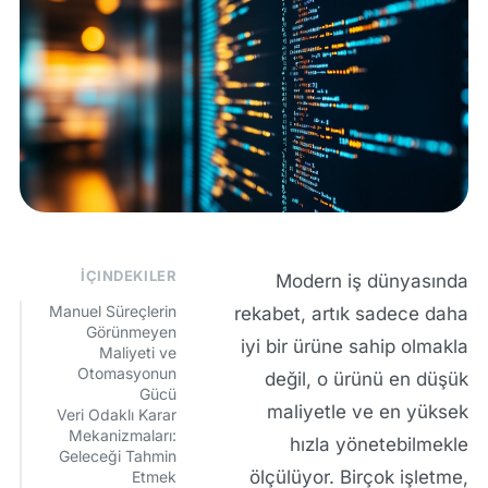
İÇINDEKILER
Modern iş dünyasında
Manuel Süreçlerin
rekabet, artık sadece daha
Görünmeyen
iyi bir ürüne sahip olmakla
Maliyeti ve
Otomasyonun
değil, o ürünü en düşük
Gücü
maliyetle ve en yüksek
Veri Odaklı Karar
Mekanizmaları:
hızla yönetebilmekle
Geleceği Tahmin
ölçülüyor. Birçok işletme,
Etmek