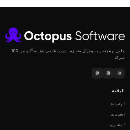
حلول برمجية ويب وجوال متميزة. شريك عالمي يثق به أكثر من 100
شركة.
الملاحة
الرئيسية
الخدمات
المشاريع