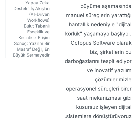
Yapay Zeka
büyüme aşamasında
Destekli İş Akışları
(AI-Driven
manuel süreçlerin yarattığı
Workflows)
hantallık nedeniyle "dijital
Bulut Tabanlı
Esneklik ve
körlük" yaşamaya başlıyor.
Kesintisiz Erişim
Octopus Software
olarak
Sonuç: Yazılım Bir
Masraf Değil, En
biz, şirketlerin bu
Büyük Sermayedir
darboğazlarını tespit ediyor
ve inovatif yazılım
çözümlerimizle
operasyonel süreçleri birer
saat mekanizması gibi
kusursuz işleyen dijital
sistemlere dönüştürüyoruz.