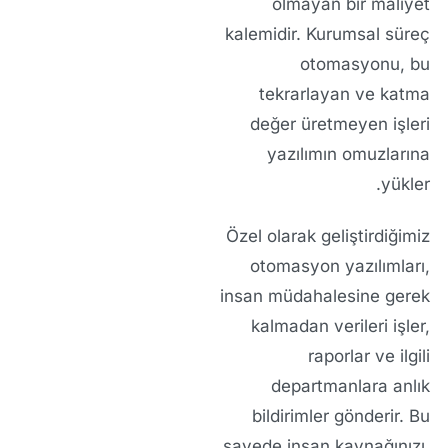
olmayan bir maliyet
kalemidir. Kurumsal süreç
otomasyonu, bu
tekrarlayan ve katma
değer üretmeyen işleri
yazılımın omuzlarına
yükler.
Özel olarak geliştirdiğimiz
otomasyon yazılımları,
insan müdahalesine gerek
kalmadan verileri işler,
raporlar ve ilgili
departmanlara anlık
bildirimler gönderir. Bu
sayede insan kaynağınızı,