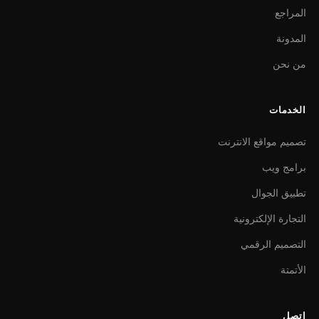
المراجع
المدونة
من نحن
الخدمات
تصميم مواقع الانترنت
برامج ويب
تطبيق الجوال
التجارة الإلكترونية
التصميم الرقمي
الأتمتة
اتصل