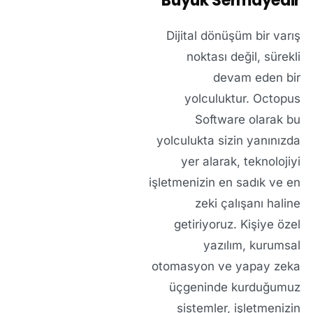
Büyük Sermayedir
Dijital dönüşüm bir varış
noktası değil, sürekli
devam eden bir
yolculuktur. Octopus
Software olarak bu
yolculukta sizin yanınızda
yer alarak, teknolojiyi
işletmenizin en sadık ve en
zeki çalışanı haline
getiriyoruz. Kişiye özel
yazılım, kurumsal
otomasyon ve yapay zeka
üçgeninde kurduğumuz
sistemler, işletmenizin