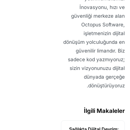
İnovasyonu, hızı ve
güvenliği merkeze alan
Octopus Software
,
işletmenizin dijital
dönüşüm yolculuğunda en
güvenilir limandır. Biz
sadece kod yazmıyoruz;
sizin vizyonunuzu dijital
dünyada gerçeğe
dönüştürüyoruz.
İlgili Makaleler
Sağlıkta Dijital Devrim: