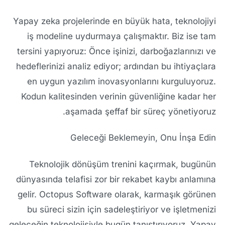
Yapay zeka projelerinde en büyük hata, teknolojiyi
iş modeline uydurmaya çalışmaktır. Biz ise tam
tersini yapıyoruz: Önce işinizi, darboğazlarınızı ve
hedeflerinizi analiz ediyor; ardından bu ihtiyaçlara
en uygun yazılım inovasyonlarını kurguluyoruz.
Kodun kalitesinden verinin güvenliğine kadar her
aşamada şeffaf bir süreç yönetiyoruz.
Geleceği Beklemeyin, Onu İnşa Edin
Teknolojik dönüşüm trenini kaçırmak, bugünün
dünyasında telafisi zor bir rekabet kaybı anlamına
gelir. Octopus Software olarak, karmaşık görünen
bu süreci sizin için sadeleştiriyor ve işletmenizi
geleceğin teknolojisiyle bugün tanıştırıyoruz. Yapay