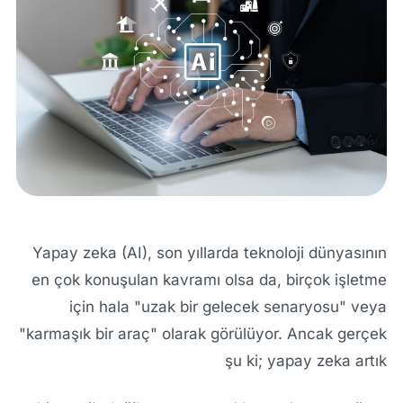
Yapay zeka (AI), son yıllarda teknoloji dünyasının
en çok konuşulan kavramı olsa da, birçok işletme
için hala "uzak bir gelecek senaryosu" veya
"karmaşık bir araç" olarak görülüyor. Ancak gerçek
şu ki; yapay zeka artık