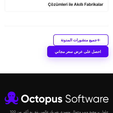
Çözümleri ile Akıllı Fabrikalar
جميع منشورات المدونة
احصل على عرض سعر مجاني
حلول برمجية ويب وجوال متميزة. شريك عالمي يثق به أكثر من 100