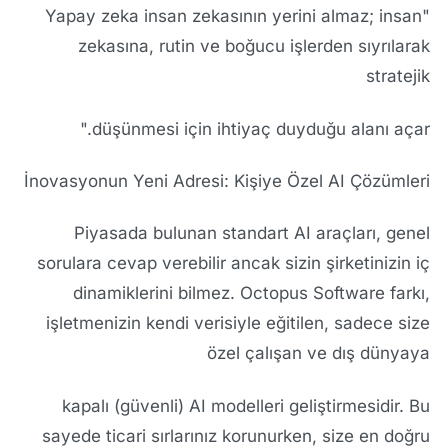
"Yapay zeka insan zekasının yerini almaz; insan
zekasına, rutin ve boğucu işlerden sıyrılarak
stratejik
düşünmesi için ihtiyaç duyduğu alanı açar."
İnovasyonun Yeni Adresi: Kişiye Özel AI Çözümleri
Piyasada bulunan standart AI araçları, genel
sorulara cevap verebilir ancak sizin şirketinizin iç
dinamiklerini bilmez.
Octopus Software
farkı,
işletmenizin kendi verisiyle eğitilen, sadece size
özel çalışan ve dış dünyaya
kapalı (güvenli) AI modelleri geliştirmesidir. Bu
sayede ticari sırlarınız korunurken, size en doğru